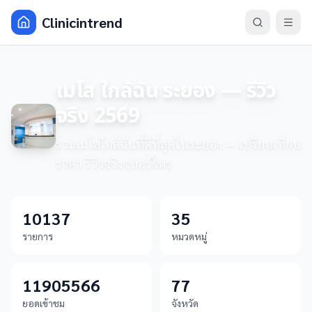
Clinicintrend
เมโส ใกล้ฉัน ระยอง — รีวิว
จริง 2569
รวมเมโสใกล้ฉันที่ดีที่สุดในระยอง — เปรียบเทียบ
ราคา รีวิวจริง เบอร์โทร
10137
35
รายการ
หมวดหมู่
11905566
77
ยอดเข้าชม
จังหวัด