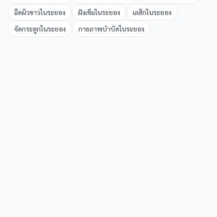
ฉีดผิวขาว
ใน
ระยอง
ฝังเข็ม
ใน
ระยอง
เลสิก
ใน
ระยอง
จัดกระดูก
ใน
ระยอง
กายภาพบำบัด
ใน
ระยอง