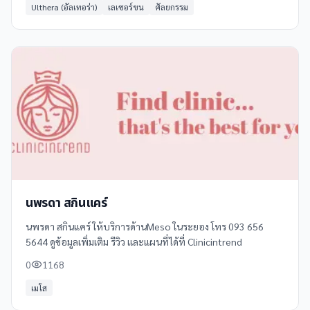
Ulthera (อัลเทอร่า)
เลเซอร์ขน
ศัลยกรรม
นพรดา สกินแคร์
นพรดา สกินแคร์ ให้บริการด้านMeso ในระยอง โทร 093 656
5644 ดูข้อมูลเพิ่มเติม รีวิว และแผนที่ได้ที่ Clinicintrend
0
1168
เมโส