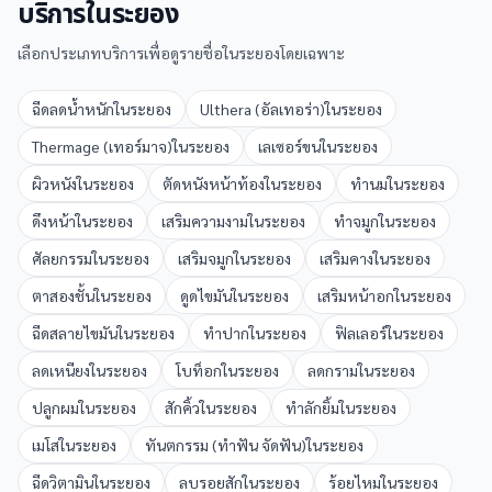
บริการใน
ระยอง
เลือกประเภทบริการเพื่อดูรายชื่อใน
ระยอง
โดยเฉพาะ
ฉีดลดน้ำหนัก
ใน
ระยอง
Ulthera (อัลเทอร่า)
ใน
ระยอง
Thermage (เทอร์มาจ)
ใน
ระยอง
เลเซอร์ขน
ใน
ระยอง
ผิวหนัง
ใน
ระยอง
ตัดหนังหน้าท้อง
ใน
ระยอง
ทำนม
ใน
ระยอง
ดึงหน้า
ใน
ระยอง
เสริมความงาม
ใน
ระยอง
ทำจมูก
ใน
ระยอง
ศัลยกรรม
ใน
ระยอง
เสริมจมูก
ใน
ระยอง
เสริมคาง
ใน
ระยอง
ตาสองชั้น
ใน
ระยอง
ดูดไขมัน
ใน
ระยอง
เสริมหน้าอก
ใน
ระยอง
ฉีดสลายไขมัน
ใน
ระยอง
ทำปาก
ใน
ระยอง
ฟิลเลอร์
ใน
ระยอง
ลดเหนียง
ใน
ระยอง
โบท็อก
ใน
ระยอง
ลดกราม
ใน
ระยอง
ปลูกผม
ใน
ระยอง
สักคิ้ว
ใน
ระยอง
ทำลักยิ้ม
ใน
ระยอง
เมโส
ใน
ระยอง
ทันตกรรม (ทำฟัน จัดฟัน)
ใน
ระยอง
ฉีดวิตามิน
ใน
ระยอง
ลบรอยสัก
ใน
ระยอง
ร้อยไหม
ใน
ระยอง