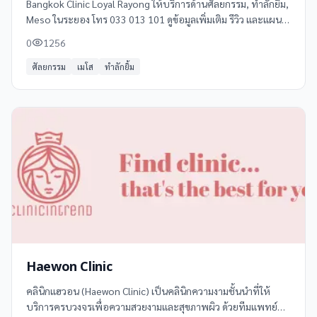
Bangkok Clinic Loyal Rayong ให้บริการด้านศัลยกรรม, ทำลักยิ้ม,
Meso ในระยอง โทร 033 013 101 ดูข้อมูลเพิ่มเติม รีวิว และแผนที่
ได้ที่ Clinicintrend
0
1256
ศัลยกรรม
เมโส
ทำลักยิ้ม
Haewon Clinic
คลินิกแฮวอน (Haewon Clinic) เป็นคลินิกความงามชั้นนำที่ให้
บริการครบวงจรเพื่อความสวยงามและสุขภาพผิว ด้วยทีมแพทย์ผู้