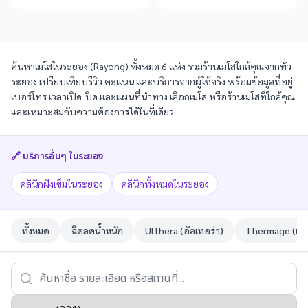
ค้นหาเมโสในระยอง (Rayong) ทั้งหมด 6 แห่ง รวมร้านเมโสใกล้คุณจากทั่ว
ระยอง เปรียบเทียบรีวิว คะแนน และบริการจากผู้ใช้จริง พร้อมข้อมูลที่อยู่
เบอร์โทร เวลาเปิด-ปิด และแผนที่นำทาง เลือกเมโส หรือร้านเมโสที่ใกล้คุณ
และเหมาะสมกับความต้องการได้ในที่เดียว
🔗 บริการอื่นๆ ใน
ระยอง
คลินิกฝังเข็มในระยอง
คลินิกทั้งหมดในระยอง
ทั้งหมด
ฉีดลดน้ำหนัก
Ulthera (อัลเทอร่า)
Thermage (เทอ