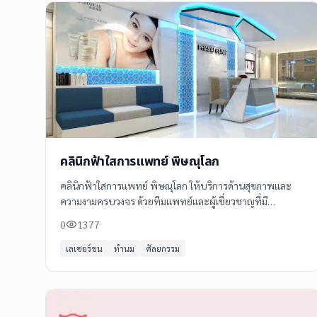
คลินิกฟ้าใสการแพทย์ พิษณุโลก
คลินิกฟ้าใสการแพทย์ พิษณุโลก ให้บริการด้านสุขภาพและ
ความงามครบวงจร ด้วยทีมแพทย์และผู้เชี่ยวชาญที่มี
ประสบการณ์ พร้อมอุปกรณ์ทันสมัย รับรองผลลัพธ์ที่มี
0
1377
ประสิทธิภาพ บริการของคลินิกฟ้าใสการแพทย์ ประกอบด้วย:
เลเซอร์ขน
ทำนม
ศัลยกรรม