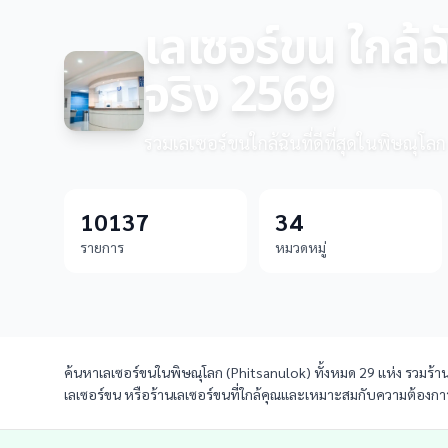
เลเซอร์ขน ใกล้ฉ
จริง 2569
รวมเลเซอร์ขนใกล้ฉันที่ดีที่สุดในพิษณุโลก
10137
34
รายการ
หมวดหมู่
ค้นหาเลเซอร์ขนในพิษณุโลก (Phitsanulok) ทั้งหมด 29 แห่ง รวมร้านเ
เลเซอร์ขน หรือร้านเลเซอร์ขนที่ใกล้คุณและเหมาะสมกับความต้องการไ