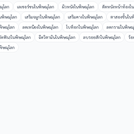
ณุโลก
เลเซอร์ขน
ใน
พิษณุโลก
ผิวหนัง
ใน
พิษณุโลก
ตัดหนังหน้าท้อง
ใน
น
พิษณุโลก
เสริมจมูก
ใน
พิษณุโลก
เสริมคาง
ใน
พิษณุโลก
ตาสองชั้น
ใน
พ
พิษณุโลก
ลดเหนียง
ใน
พิษณุโลก
โบท็อก
ใน
พิษณุโลก
ลดกราม
ใน
พิษณ
ัดฟัน)
ใน
พิษณุโลก
ฉีดวิตามิน
ใน
พิษณุโลก
ลบรอยสัก
ใน
พิษณุโลก
ร้
พิษณุโลก