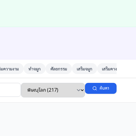
ริมความงาม
ทำจมูก
ศัลยกรรม
เสริมจมูก
เสริมคาง
ตาสอ
ค้นหา