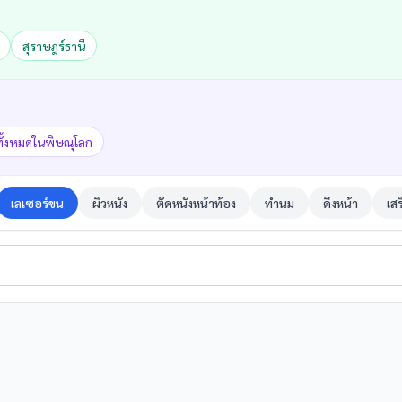
สุราษฎร์ธานี
ทั้งหมดในพิษณุโลก
เลเซอร์ขน
ผิวหนัง
ตัดหนังหน้าท้อง
ทำนม
ดึงหน้า
เส