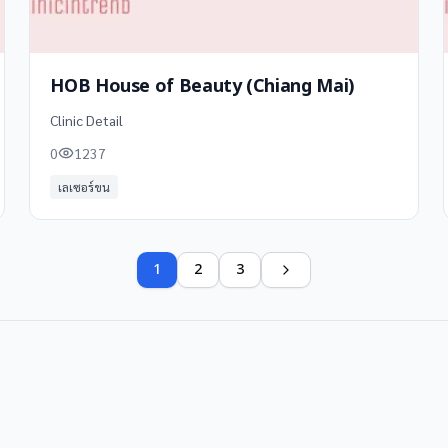
HOB House of Beauty (Chiang Mai)
Clinic Detail
0
1237
เลเซอร์ขน
1
2
3