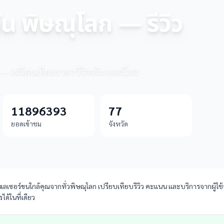
ัน พิษณุโลก — รีวิว
 — เปรียบเทียบราคา รีวิวจริง เบอร์โทร
11896393
77
ยอดเข้าชม
จังหวัด
ลเซอร์ขนใกล้คุณจากทั่วพิษณุโลก เปรียบเทียบรีวิว คะแนน และบริการจากผู้ใช้จร
ด้ในที่เดียว