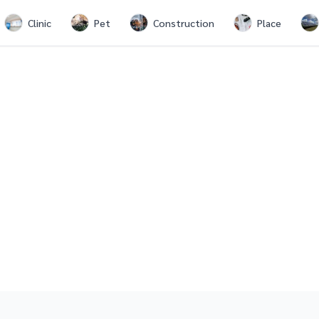
Clinic
Pet
Construction
Place