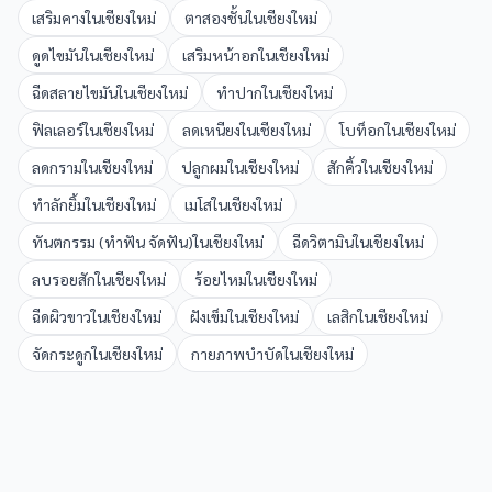
เสริมคาง
ใน
เชียงใหม่
ตาสองชั้น
ใน
เชียงใหม่
ดูดไขมัน
ใน
เชียงใหม่
เสริมหน้าอก
ใน
เชียงใหม่
ฉีดสลายไขมัน
ใน
เชียงใหม่
ทำปาก
ใน
เชียงใหม่
ฟิลเลอร์
ใน
เชียงใหม่
ลดเหนียง
ใน
เชียงใหม่
โบท็อก
ใน
เชียงใหม่
ลดกราม
ใน
เชียงใหม่
ปลูกผม
ใน
เชียงใหม่
สักคิ้ว
ใน
เชียงใหม่
ทำลักยิ้ม
ใน
เชียงใหม่
เมโส
ใน
เชียงใหม่
ทันตกรรม (ทำฟัน จัดฟัน)
ใน
เชียงใหม่
ฉีดวิตามิน
ใน
เชียงใหม่
ลบรอยสัก
ใน
เชียงใหม่
ร้อยไหม
ใน
เชียงใหม่
ฉีดผิวขาว
ใน
เชียงใหม่
ฝังเข็ม
ใน
เชียงใหม่
เลสิก
ใน
เชียงใหม่
จัดกระดูก
ใน
เชียงใหม่
กายภาพบำบัด
ใน
เชียงใหม่