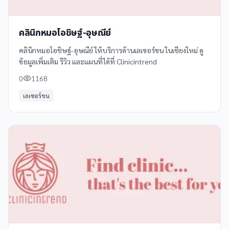
คลินิกหมอโอชิษฐ์-อุษณีย์
คลินิกหมอโอชิษฐ์-อุษณีย์ ให้บริการด้านเลเซอร์ขน ในเชียงใหม่ ดู
ข้อมูลเพิ่มเติม รีวิว และแผนที่ได้ที่ Clinicintrend
0
1168
เลเซอร์ขน