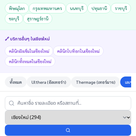
พิษณุโลก
กรุงเทพมหานคร
นนทบุรี
ปทุมธานี
ราชบุรี
ชลบุรี
สุราษฎร์ธานี
🔗 บริการอื่นๆ ใน
เชียงใหม่
คลินิกฝังเข็มในเชียงใหม่
คลินิกโบท็อกในเชียงใหม่
คลินิกทั้งหมดในเชียงใหม่
ทั้งหมด
Ulthera (อัลเทอร่า)
Thermage (เทอร์มาจ)
เลเซอ