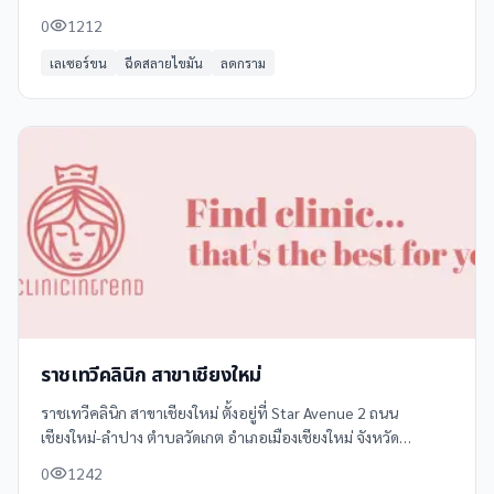
ความงาม โรคผิวหนัง และศัลยกรรมช่องปาก ด้วยทีมแพทย์ผู้
0
1212
เชี่ยวชาญและอุปกรณ์ทันสมัย
เลเซอร์ขน
ฉีดสลายไขมัน
ลดกราม
ราชเทวีคลินิก สาขาเชียงใหม่
ราชเทวีคลินิก สาขาเชียงใหม่ ตั้งอยู่ที่ Star Avenue 2 ถนน
เชียงใหม่-ลำปาง ตำบลวัดเกต อำเภอเมืองเชียงใหม่ จังหวัด
เชียงใหม่ 50000 ให้บริการด้านความงามและผิวพรรณโดยแพทย์ผู้
0
1242
เชี่ยวชาญ