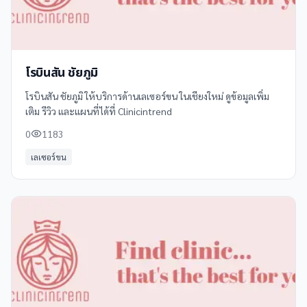
โรบินสัน ชัยภูมิ
โรบินสัน ชัยภูมิ ให้บริการด้านเลเซอร์ขน ในเชียงใหม่ ดูข้อมูลเพิ่ม
เติม รีวิว และแผนที่ได้ที่ Clinicintrend
0
1183
เลเซอร์ขน