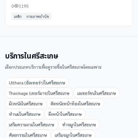
ได้ที่ Clinicintrend
0
1195
เลสิก
กายภาพบำบัด
บริการใน
ศรีสะเกษ
เลือกประเภทบริการเพื่อดูรายชื่อใน
ศรีสะเกษ
โดยเฉพาะ
Ulthera (อัลเทอร่า)
ใน
ศรีสะเกษ
Thermage (เทอร์มาจ)
ใน
ศรีสะเกษ
เลเซอร์ขน
ใน
ศรีสะเกษ
ผิวหนัง
ใน
ศรีสะเกษ
ตัดหนังหน้าท้อง
ใน
ศรีสะเกษ
ทำนม
ใน
ศรีสะเกษ
ดึงหน้า
ใน
ศรีสะเกษ
เสริมความงาม
ใน
ศรีสะเกษ
ทำจมูก
ใน
ศรีสะเกษ
ศัลยกรรม
ใน
ศรีสะเกษ
เสริมจมูก
ใน
ศรีสะเกษ