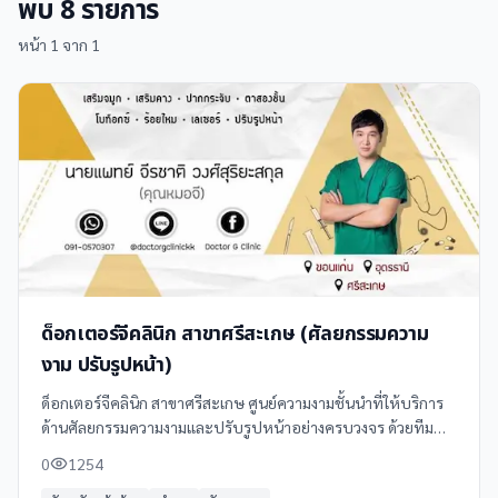
พบ
8
รายการ
หน้า
1
จาก
1
ด็อกเตอร์จีคลินิก สาขาศรีสะเกษ (ศัลยกรรมความ
งาม ปรับรูปหน้า)
ด็อกเตอร์จีคลินิก สาขาศรีสะเกษ ศูนย์ความงามชั้นนำที่ให้บริการ
ด้านศัลยกรรมความงามและปรับรูปหน้าอย่างครบวงจร ด้วยทีม
แพทย์ผู้เชี่ยวชาญและเทคโนโลยีทันสมัย พร้อมให้คำปรึกษาและ
0
1254
ดูแลอย่างเป็นส่วนตัว