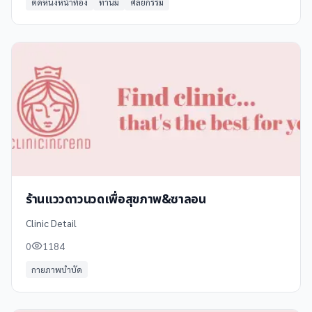
ตัดหนังหน้าท้อง
ทำนม
ศัลยกรรม
ร้านแววดาวนวดเพื่อสุขภาพ&ซาลอน
Clinic Detail
0
1184
กายภาพบำบัด