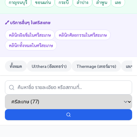
กาญจนบุรี
ขอนแก่น
กระบี่
ลำปาง
ลำพูน
เลย
🔗 บริการอื่นๆ ใน
ศรีสะเกษ
คลินิกฝังเข็มในศรีสะเกษ
คลินิกศัลยกรรมในศรีสะเกษ
คลินิกทั้งหมดในศรีสะเกษ
ทั้งหมด
Ulthera (อัลเทอร่า)
Thermage (เทอร์มาจ)
เลเซอ