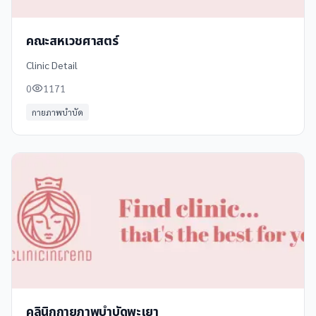
คณะสหเวชศาสตร์
Clinic Detail
0
1171
กายภาพบำบัด
คลินิกกายภาพบำบัดพะเยา