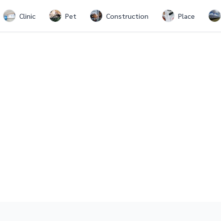
Clinic
Pet
Construction
Place