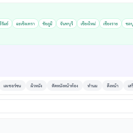
รีรัมย์
ฉะเชิงเทรา
ชัยภูมิ
จันทบุรี
เชียงใหม่
เชียงราย
ชลบุ
เลเซอร์ขน
ผิวหนัง
ตัดหนังหน้าท้อง
ทำนม
ดึงหน้า
เส