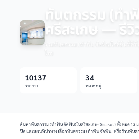
ทันตกรรม (ทำฟัน
ศรีสะเกษ — รีวิ
รวมทันตกรรม (ทำฟัน จัดฟัน)ใกล้ฉันที่ดีที
โทร
10137
34
รายการ
หมวดหมู่
ค้นหาทันตกรรม (ทำฟัน จัดฟัน)ในศรีสะเกษ (Sisaket) ทั้งหมด 13 แห่
ปิด และแผนที่นำทาง เลือกทันตกรรม (ทำฟัน จัดฟัน) หรือร้านทันตก