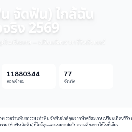
 จัดฟัน) ใกล้ฉัน
วจริง 2569
่สุดในศรีสะเกษ — เปรียบเทียบราคา รีวิวจริง เบอร์
11880344
77
ยอดเข้าชม
จังหวัด
ง รวมร้านทันตกรรม (ทำฟัน จัดฟัน)ใกล้คุณจากทั่วศรีสะเกษ เปรียบเทียบรีวิว คะ
รรม (ทำฟัน จัดฟัน)ที่ใกล้คุณและเหมาะสมกับความต้องการได้ในที่เดียว