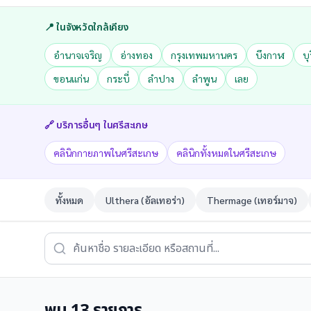
📍 ในจังหวัดใกล้เคียง
อำนาจเจริญ
อ่างทอง
กรุงเทพมหานคร
บึงกาฬ
บุ
ขอนแก่น
กระบี่
ลำปาง
ลำพูน
เลย
🔗 บริการอื่นๆ ใน
ศรีสะเกษ
คลินิกกายภาพในศรีสะเกษ
คลินิกทั้งหมดในศรีสะเกษ
ทั้งหมด
Ulthera (อัลเทอร่า)
Thermage (เทอร์มาจ)