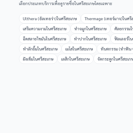
เลือกประเภทบริการเพื่อดูรายชื่อใน
ศรีสะเกษ
โดยเฉพาะ
Ulthera (อัลเทอร่า)
ใน
ศรีสะเกษ
Thermage (เทอร์มาจ)
ใน
ศรี
เสริมความงาม
ใน
ศรีสะเกษ
ทำจมูก
ใน
ศรีสะเกษ
ศัลยกรรม
ใ
ฉีดสลายไขมัน
ใน
ศรีสะเกษ
ทำปาก
ใน
ศรีสะเกษ
ฟิลเลอร์
ใน
ทำลักยิ้ม
ใน
ศรีสะเกษ
เมโส
ใน
ศรีสะเกษ
ทันตกรรม (ทำฟัน จ
ฝังเข็ม
ใน
ศรีสะเกษ
เลสิก
ใน
ศรีสะเกษ
จัดกระดูก
ใน
ศรีสะเก