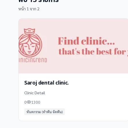
พบ
13
รายการ
หน้า
1
จาก
2
Saroj dental clinic.
Clinic Detail
0
1300
ทันตกรรม (ทำฟัน จัดฟัน)