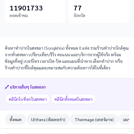
11901733
77
ยอดเข้าชม
จังหวัด
ค้นหาทำปากในสงขลา (Songkhla) ทั้งหมด 0 แห่ง รวมร้านทำปากใกล้คุณ
จากทั่วสงขลา เปรียบเทียบรีวิว คะแนน และบริการจากผู้ใช้จริง พร้อม
ข้อมูลที่อยู่ เบอร์โทร เวลาเปิด-ปิด และแผนที่นำทาง เลือกทำปาก หรือ
ร้านทำปากที่ใกล้คุณและเหมาะสมกับความต้องการได้ในที่เดียว
🔗 บริการอื่นๆ ใน
สงขลา
คลินิกโบท็อกในสงขลา
คลินิกทั้งหมดในสงขลา
ทั้งหมด
Ulthera (อัลเทอร่า)
Thermage (เทอร์มาจ)
เลเซอ