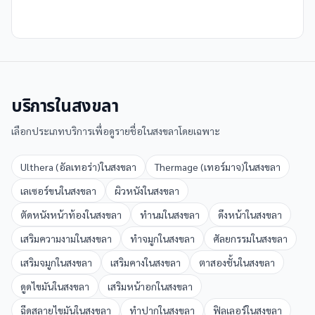
บริการใน
สงขลา
เลือกประเภทบริการเพื่อดูรายชื่อใน
สงขลา
โดยเฉพาะ
Ulthera (อัลเทอร่า)
ใน
สงขลา
Thermage (เทอร์มาจ)
ใน
สงขลา
เลเซอร์ขน
ใน
สงขลา
ผิวหนัง
ใน
สงขลา
ตัดหนังหน้าท้อง
ใน
สงขลา
ทำนม
ใน
สงขลา
ดึงหน้า
ใน
สงขลา
เสริมความงาม
ใน
สงขลา
ทำจมูก
ใน
สงขลา
ศัลยกรรม
ใน
สงขลา
เสริมจมูก
ใน
สงขลา
เสริมคาง
ใน
สงขลา
ตาสองชั้น
ใน
สงขลา
ดูดไขมัน
ใน
สงขลา
เสริมหน้าอก
ใน
สงขลา
ฉีดสลายไขมัน
ใน
สงขลา
ทำปาก
ใน
สงขลา
ฟิลเลอร์
ใน
สงขลา