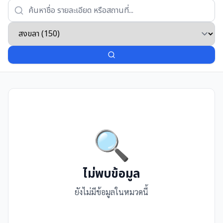
🔍
ไม่พบข้อมูล
ยังไม่มีข้อมูลในหมวดนี้