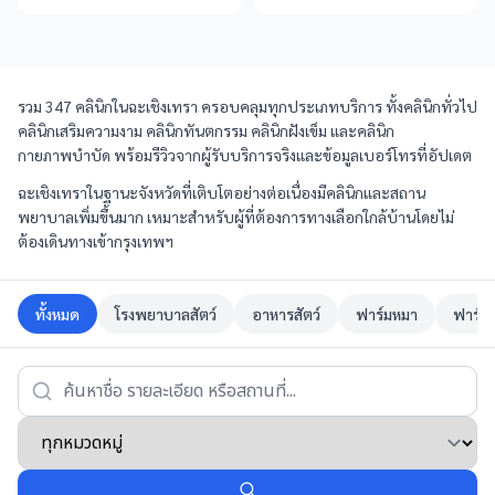
รวม 347 คลินิกในฉะเชิงเทรา ครอบคลุมทุกประเภทบริการ ทั้งคลินิกทั่วไป
คลินิกเสริมความงาม คลินิกทันตกรรม คลินิกฝังเข็ม และคลินิก
กายภาพบำบัด พร้อมรีวิวจากผู้รับบริการจริงและข้อมูลเบอร์โทรที่อัปเดต
ฉะเชิงเทราในฐานะจังหวัดที่เติบโตอย่างต่อเนื่องมีคลินิกและสถาน
พยาบาลเพิ่มขึ้นมาก เหมาะสำหรับผู้ที่ต้องการทางเลือกใกล้บ้านโดยไม่
ต้องเดินทางเข้ากรุงเทพฯ
ทั้งหมด
โรงพยาบาลสัตว์
อาหารสัตว์
ฟาร์มหมา
ฟาร์ม