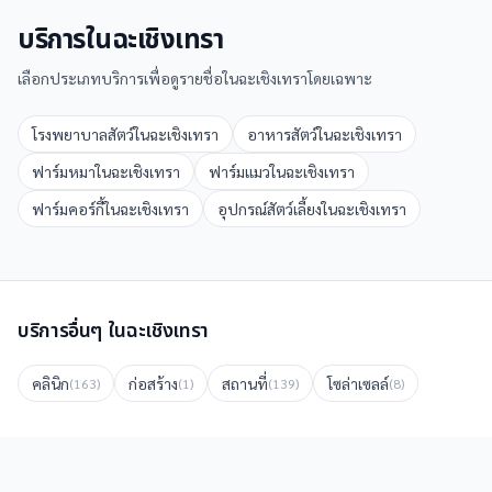
บริการใน
ฉะเชิงเทรา
เลือกประเภทบริการเพื่อดูรายชื่อใน
ฉะเชิงเทรา
โดยเฉพาะ
โรงพยาบาลสัตว์
ใน
ฉะเชิงเทรา
อาหารสัตว์
ใน
ฉะเชิงเทรา
ฟาร์มหมา
ใน
ฉะเชิงเทรา
ฟาร์มแมว
ใน
ฉะเชิงเทรา
ฟาร์มคอร์กี้
ใน
ฉะเชิงเทรา
อุปกรณ์สัตว์เลี้ยง
ใน
ฉะเชิงเทรา
บริการอื่นๆ ใน
ฉะเชิงเทรา
คลินิก
ก่อสร้าง
สถานที่
โซล่าเซลล์
(
163
)
(
1
)
(
139
)
(
8
)