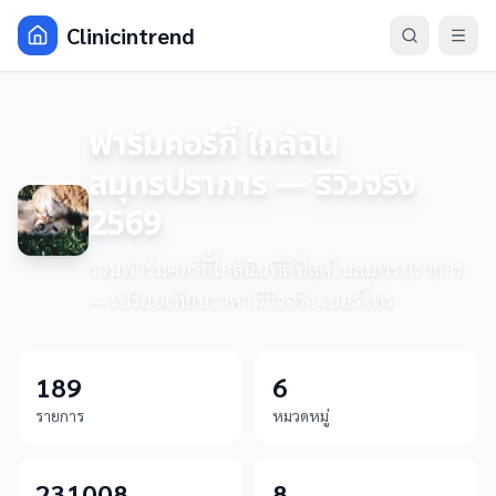
Clinicintrend
ฟาร์มคอร์กี้ ใกล้ฉัน
สมุทรปราการ — รีวิวจริง
2569
รวมฟาร์มคอร์กี้ใกล้ฉันที่ดีที่สุดในสมุทรปราการ
— เปรียบเทียบราคา รีวิวจริง เบอร์โทร
189
6
รายการ
หมวดหมู่
231008
8