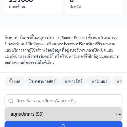
ยอดเข้าชม
จังหวัด
ค้นหาฟาร์มคอร์กี้ในสมุทรปราการ (Samut Prakan) ทั้งหมด 0 แห่ง รวม
ร้านฟาร์มคอร์กี้ใกล้คุณจากทั่วสมุทรปราการ เปรียบเทียบรีวิว คะแนน
และบริการจากผู้ใช้จริง พร้อมข้อมูลที่อยู่ เบอร์โทร เวลาเปิด-ปิด และ
แผนที่นำทาง เลือกฟาร์มคอร์กี้ หรือร้านฟาร์มคอร์กี้ที่ใกล้คุณและเหมาะ
สมกับความต้องการได้ในที่เดียว
ทั้งหมด
โรงพยาบาลสัตว์
อาหารสัตว์
ฟาร์มหมา
ฟาร์ม