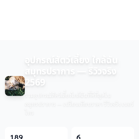
อุปกรณ์สัตว์เลี้ยง ใกล้ฉัน
สมุทรปราการ — รีวิวจริง
2569
รวมอุปกรณ์สัตว์เลี้ยงใกล้ฉันที่ดีที่สุดใน
สมุทรปราการ — เปรียบเทียบราคา รีวิวจริง เบอร์
โทร
189
6