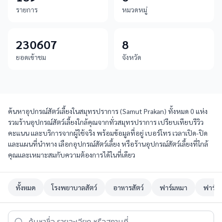
รายการ
หมวดหมู่
230607
8
ยอดเข้าชม
จังหวัด
ค้นหาอุปกรณ์สัตว์เลี้ยงในสมุทรปราการ (Samut Prakan) ทั้งหมด 0 แห่ง
รวมร้านอุปกรณ์สัตว์เลี้ยงใกล้คุณจากทั่วสมุทรปราการ เปรียบเทียบรีวิว
คะแนน และบริการจากผู้ใช้จริง พร้อมข้อมูลที่อยู่ เบอร์โทร เวลาเปิด-ปิด
และแผนที่นำทาง เลือกอุปกรณ์สัตว์เลี้ยง หรือร้านอุปกรณ์สัตว์เลี้ยงที่ใกล้
คุณและเหมาะสมกับความต้องการได้ในที่เดียว
ทั้งหมด
โรงพยาบาลสัตว์
อาหารสัตว์
ฟาร์มหมา
ฟาร์ม