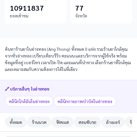
10911837
77
ยอดเข้าชม
จังหวัด
ค้นหาร้านยาในอ่างทอง (Ang Thong) ทั้งหมด 0 แห่ง รวมร้านยาใกล้คุณ
จากทั่วอ่างทอง เปรียบเทียบรีวิว คะแนน และบริการจากผู้ใช้จริง พร้อม
ข้อมูลที่อยู่ เบอร์โทร เวลาเปิด-ปิด และแผนที่นำทาง เลือกร้านยาที่ใกล้คุณ
และเหมาะสมกับความต้องการได้ในที่เดียว
🔗 บริการอื่นๆ ใน
อ่างทอง
คลินิกใกล้ฉันในอ่างทอง
คลินิกกายภาพบำบัดในอ่างทอง
ทั้งหมด
ร้านนวด
ฟิตเนส
สอนขับรถ
ล้างแอร์
ร้าน