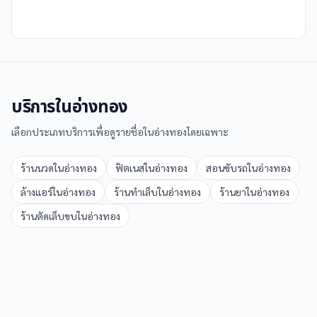
บริการใน
อ่างทอง
เลือกประเภทบริการเพื่อดูรายชื่อใน
อ่างทอง
โดยเฉพาะ
ร้านนวด
ใน
อ่างทอง
ฟิตเนส
ใน
อ่างทอง
สอนขับรถ
ใน
อ่างทอง
ล้างแอร์
ใน
อ่างทอง
ร้านทำเล็บ
ใน
อ่างทอง
ร้านยา
ใน
อ่างทอง
ร้านตัดเล็บขบ
ใน
อ่างทอง