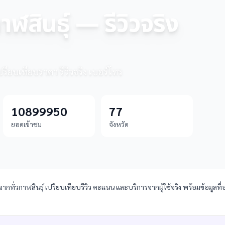
าฬสินธุ์ — รีวิวจริง
เปรียบเทียบราคา รีวิวจริง เบอร์โทร
10899950
77
ยอดเข้าชม
จังหวัด
ากทั่วกาฬสินธุ์ เปรียบเทียบรีวิว คะแนน และบริการจากผู้ใช้จริง พร้อมข้อมูลที่อ