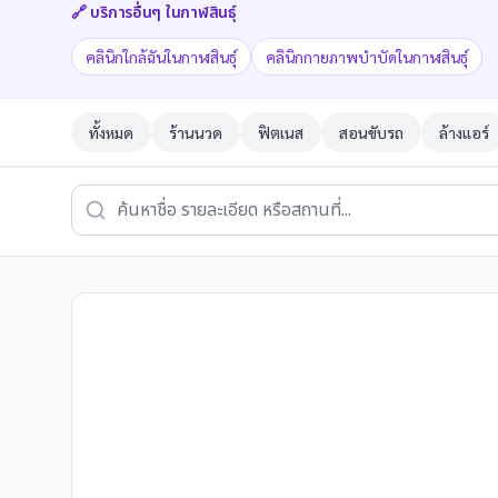
🔗 บริการอื่นๆ ใน
กาฬสินธุ์
คลินิกใกล้ฉันในกาฬสินธุ์
คลินิกกายภาพบำบัดในกาฬสินธุ์
ทั้งหมด
ร้านนวด
ฟิตเนส
สอนขับรถ
ล้างแอร์