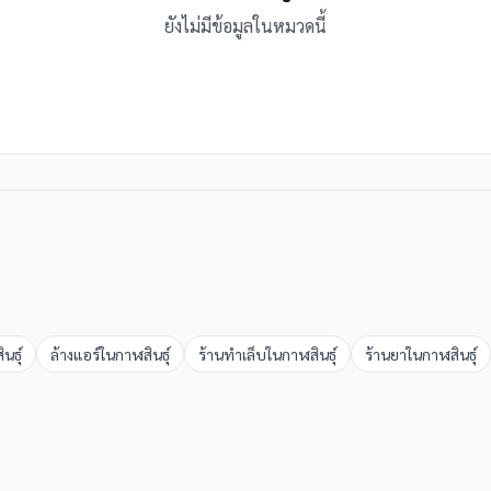
ยังไม่มีข้อมูลในหมวดนี้
นธุ์
ล้างแอร์
ใน
กาฬสินธุ์
ร้านทำเล็บ
ใน
กาฬสินธุ์
ร้านยา
ใน
กาฬสินธุ์