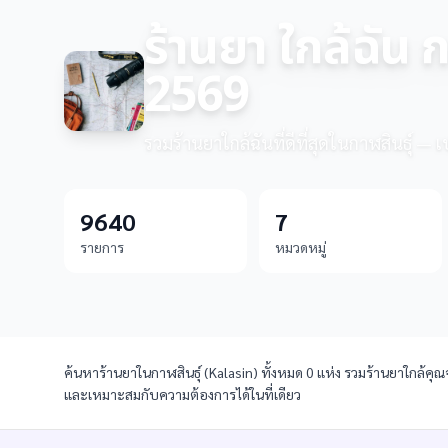
ร้านยา ใกล้ฉัน ก
2569
รวมร้านยาใกล้ฉันที่ดีที่สุดในกาฬสินธุ์ — 
9640
7
รายการ
หมวดหมู่
ค้นหาร้านยาในกาฬสินธุ์ (Kalasin) ทั้งหมด 0 แห่ง รวมร้านยาใกล้คุณจ
และเหมาะสมกับความต้องการได้ในที่เดียว