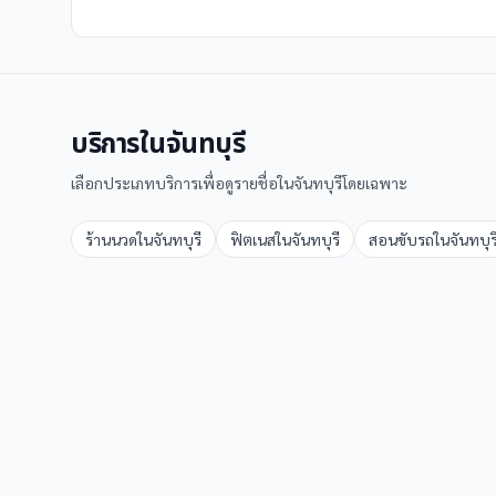
บริการใน
จันทบุรี
เลือกประเภทบริการเพื่อดูรายชื่อใน
จันทบุรี
โดยเฉพาะ
ร้านนวด
ใน
จันทบุรี
ฟิตเนส
ใน
จันทบุรี
สอนขับรถ
ใน
จันทบุร