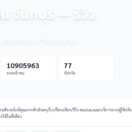
 จันทบุรี — รีวิว
— เปรียบเทียบราคา รีวิวจริง เบอร์โทร
10905963
77
ยอดเข้าชม
จังหวัด
ขับรถใกล้คุณจากทั่วจันทบุรี เปรียบเทียบรีวิว คะแนน และบริการจากผู้ใช้จริง พ
ด้ในที่เดียว