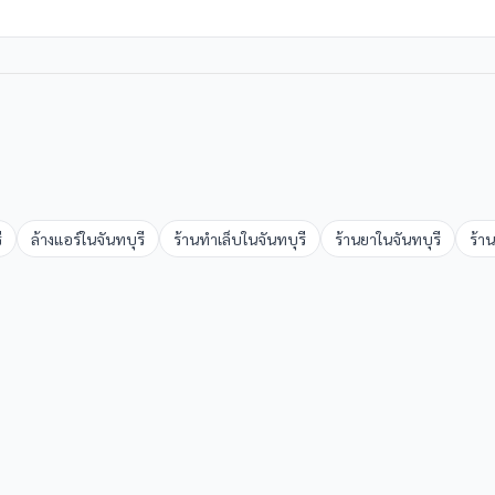
ี
ล้างแอร์
ใน
จันทบุรี
ร้านทำเล็บ
ใน
จันทบุรี
ร้านยา
ใน
จันทบุรี
ร้า