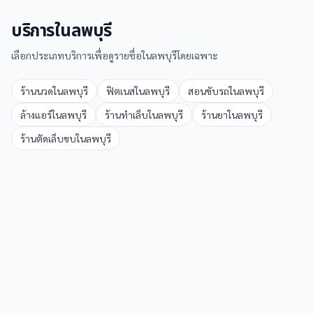
บริการใน
ลพบุรี
เลือกประเภทบริการเพื่อดูรายชื่อใน
ลพบุรี
โดยเฉพาะ
ร้านนวด
ใน
ลพบุรี
ฟิตเนส
ใน
ลพบุรี
สอนขับรถ
ใน
ลพบุรี
ล้างแอร์
ใน
ลพบุรี
ร้านทำเล็บ
ใน
ลพบุรี
ร้านยา
ใน
ลพบุรี
ร้านตัดเล็บขบ
ใน
ลพบุรี