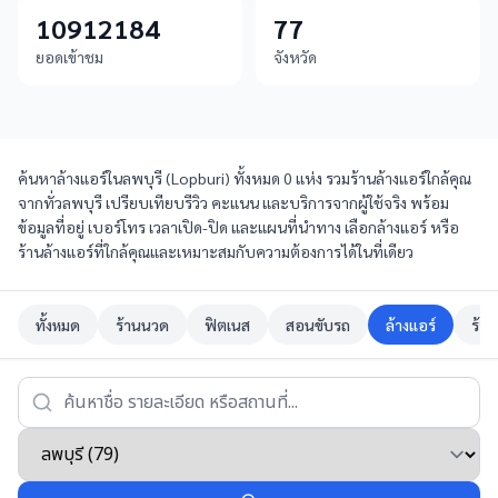
10912184
77
ยอดเข้าชม
จังหวัด
ค้นหาล้างแอร์ในลพบุรี (Lopburi) ทั้งหมด 0 แห่ง รวมร้านล้างแอร์ใกล้คุณ
จากทั่วลพบุรี เปรียบเทียบรีวิว คะแนน และบริการจากผู้ใช้จริง พร้อม
ข้อมูลที่อยู่ เบอร์โทร เวลาเปิด-ปิด และแผนที่นำทาง เลือกล้างแอร์ หรือ
ร้านล้างแอร์ที่ใกล้คุณและเหมาะสมกับความต้องการได้ในที่เดียว
ทั้งหมด
ร้านนวด
ฟิตเนส
สอนขับรถ
ล้างแอร์
ร้าน