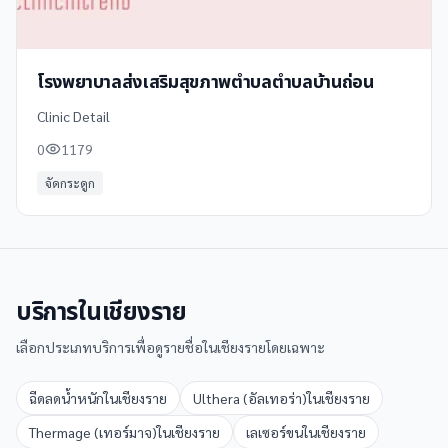
โรงพยาบาลส่งเสริมสุขภาพตำบลตำบลบ้านถ่อน
Clinic Detail
0
1179
จัดกระดูก
บริการใน
เชียงราย
เลือกประเภทบริการเพื่อดูรายชื่อใน
เชียงราย
โดยเฉพาะ
ฉีดลดน้ำหนัก
ใน
เชียงราย
Ulthera (อัลเทอร่า)
ใน
เชียงราย
Thermage (เทอร์มาจ)
ใน
เชียงราย
เลเซอร์ขน
ใน
เชียงราย