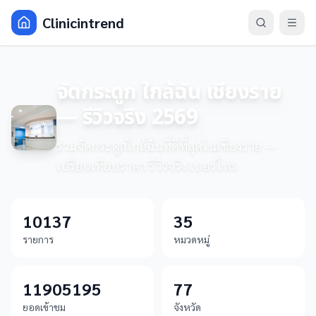
Clinicintrend
จัดกระดูก ใกล้ฉัน เชียงราย
— รีวิวจริง 2569
รวมจัดกระดูกใกล้ฉันที่ดีที่สุดในเชียงราย —
เปรียบเทียบราคา รีวิวจริง เบอร์โทร
10137
35
รายการ
หมวดหมู่
11905195
77
ยอดเข้าชม
จังหวัด