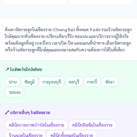
ค้นหาจัดกระดูกในเชียงราย (Chiang Rai) ทั้งหมด 9 แห่ง รวมร้านจัดกระดูก
ใกล้คุณจากทั่วเชียงราย เปรียบเทียบรีวิว คะแนน และบริการจากผู้ใช้จริง
พร้อมข้อมูลที่อยู่ เบอร์โทร เวลาเปิด-ปิด และแผนที่นำทาง เลือกจัดกระดูก
หรือร้านจัดกระดูกที่ใกล้คุณและเหมาะสมกับความต้องการได้ในที่เดียว
📍 ในจังหวัดใกล้เคียง
น่าน
ชัยภูมิ
กาญจนบุรี
ชลบุรี
กระบี่
พังงา
ระยอง
🔗 บริการอื่นๆ ใน
เชียงราย
คลินิกกายภาพบำบัดในเชียงราย
คลินิกฝังเข็มในเชียงราย
ร้านนวดในเชียงราย
คลินิกทั้งหมดในเชียงราย