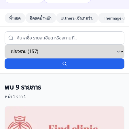
ทั้งหมด
ฉีดลดน้ำหนัก
Ulthera (อัลเทอร่า)
Thermage (เทอ
พบ
9
รายการ
หน้า
1
จาก
1