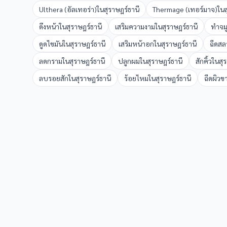
Ulthera (อัลเทอร่า)
ใน
สุราษฎร์ธานี
Thermage (เทอร์มาจ)
ใน
ดึงหน้า
ใน
สุราษฎร์ธานี
เสริมความงาม
ใน
สุราษฎร์ธานี
ทำจม
ดูดไขมัน
ใน
สุราษฎร์ธานี
เสริมหน้าอก
ใน
สุราษฎร์ธานี
ฉีดสล
ลดกราม
ใน
สุราษฎร์ธานี
ปลูกผม
ใน
สุราษฎร์ธานี
สักคิ้ว
ใน
สุ
ลบรอยสัก
ใน
สุราษฎร์ธานี
ร้อยไหม
ใน
สุราษฎร์ธานี
ฉีดผิวข