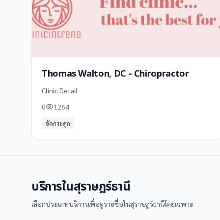
Thomas Walton, DC - Chiropractor
Clinic Detail
0
1264
จัดกระดูก
บริการใน
สุราษฎร์ธานี
เลือกประเภทบริการเพื่อดูรายชื่อใน
สุราษฎร์ธานี
โดยเฉพาะ