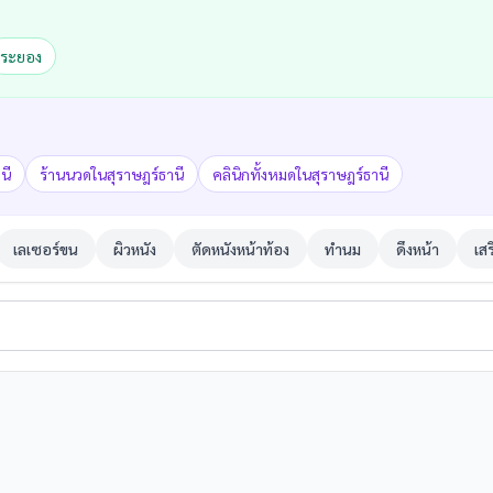
ระยอง
นี
ร้านนวดในสุราษฎร์ธานี
คลินิกทั้งหมดในสุราษฎร์ธานี
เลเซอร์ขน
ผิวหนัง
ตัดหนังหน้าท้อง
ทำนม
ดึงหน้า
เส