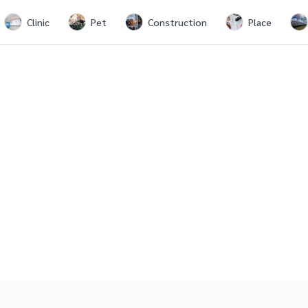
Clinic
Pet
Construction
Place