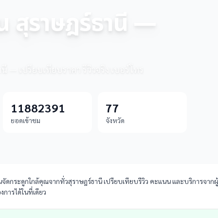
ัน สุราษฎร์ธานี —
านี — เปรียบเทียบราคา รีวิวจริง เบอร์โทร
11882391
77
ยอดเข้าชม
จังหวัด
นจัดกระดูกใกล้คุณจากทั่วสุราษฎร์ธานี เปรียบเทียบรีวิว คะแนน และบริการจากผู้ใ
การได้ในที่เดียว