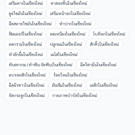
เสริมคาง
ใน
เชียงใหม่
ตาสองชั้น
ใน
เชียงใหม่
ดูดไขมัน
ใน
เชียงใหม่
เสริมหน้าอก
ใน
เชียงใหม่
ฉีดสลายไขมัน
ใน
เชียงใหม่
ทำปาก
ใน
เชียงใหม่
ฟิลเลอร์
ใน
เชียงใหม่
ลดเหนียง
ใน
เชียงใหม่
โบท็อก
ใน
เชียงใหม่
ลดกราม
ใน
เชียงใหม่
ปลูกผม
ใน
เชียงใหม่
สักคิ้ว
ใน
เชียงใหม่
ทำลักยิ้ม
ใน
เชียงใหม่
เมโส
ใน
เชียงใหม่
ทันตกรรม (ทำฟัน จัดฟัน)
ใน
เชียงใหม่
ฉีดวิตามิน
ใน
เชียงใหม่
ลบรอยสัก
ใน
เชียงใหม่
ร้อยไหม
ใน
เชียงใหม่
ฉีดผิวขาว
ใน
เชียงใหม่
ฝังเข็ม
ใน
เชียงใหม่
เลสิก
ใน
เชียงใหม่
จัดกระดูก
ใน
เชียงใหม่
กายภาพบำบัด
ใน
เชียงใหม่