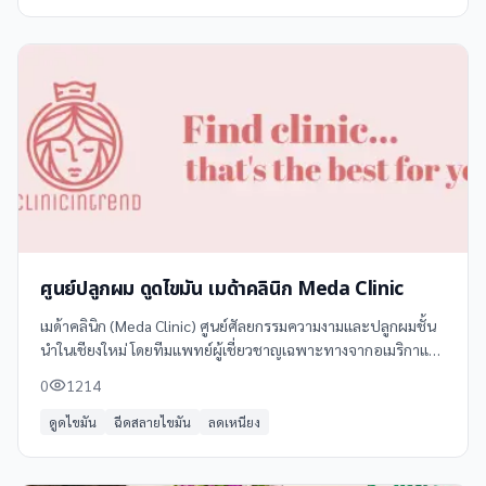
ศูนย์ปลูกผม ดูดไขมัน เมด้าคลินิก Meda Clinic
เมด้าคลินิก (Meda Clinic) ศูนย์ศัลยกรรมความงามและปลูกผมชั้น
นำในเชียงใหม่ โดยทีมแพทย์ผู้เชี่ยวชาญเฉพาะทางจากอเมริกาและ
เกาหลี ประสบการณ์กว่า 16 ปี บริการลูกค้ามากกว่า 10,000 เคส
0
1214
ปลอดภัย ได้มาตรฐาน
ดูดไขมัน
ฉีดสลายไขมัน
ลดเหนียง