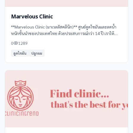
Marvelous Clinic
**Marvelous Clinic (มาเวลลัสคลินิก)** ศูนย์ดูดไขมันและลดน้ำ
หนักชั้นนำของประเทศไทย ด้วยประสบการณ์กว่า 14 ปี เราให้
บริการด้านการดูดไขมัน ลดน้ำหนัก และปรับรูปร่าง ด้วยเทคโนโลยี
0
1289
ที่ทันสมัยและปลอดภัย
ดูดไขมัน
ปลูกผม