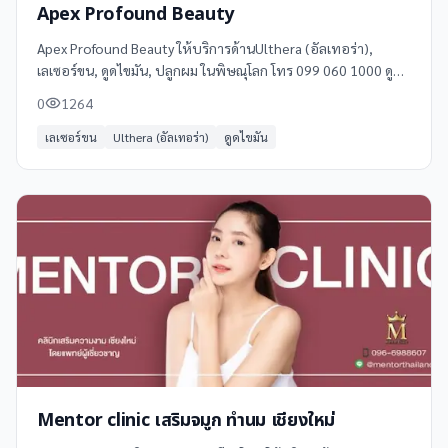
Apex Profound Beauty
Apex Profound Beauty ให้บริการด้านUlthera (อัลเทอร่า),
เลเซอร์ขน, ดูดไขมัน, ปลูกผม ในพิษณุโลก โทร 099 060 1000 ดู
ข้อมูลเพิ่มเติม รีวิว และแผนที่ได้ที่ Clinicintrend
0
1264
เลเซอร์ขน
Ulthera (อัลเทอร่า)
ดูดไขมัน
Mentor clinic เสริมจมูก ทำนม เชียงใหม่