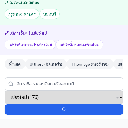
📍 ในจังหวัดใกล้เคียง
กรุงเทพมหานคร
นนทบุรี
🔗 บริการอื่นๆ ใน
เชียงใหม่
คลินิกศัลยกรรมในเชียงใหม่
คลินิกทั้งหมดในเชียงใหม่
ทั้งหมด
Ulthera (อัลเทอร่า)
Thermage (เทอร์มาจ)
เลเซอ