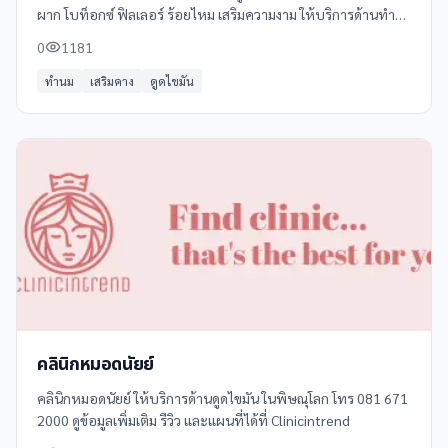
ผาก โบท็อกซ์ ฟิลเลอร์ ร้อยไหม เสริมความงาม ให้บริการด้านทำ
นม, เสริมคาง, ดูดไขมัน, ฉีดสลายไขมัน, ฟิลเลอร์ ในพิษณุโลก โทร
0
1181
097 992 7109 ดูข้อมูลเพิ่มเติม รีวิว และแผนที่ได้ที่ Clinicintrend
ทำนม
เสริมคาง
ดูดไขมัน
คลินิกหมอดนัยย์
คลินิกหมอดนัยย์ ให้บริการด้านดูดไขมัน ในพิษณุโลก โทร 081 671
2000 ดูข้อมูลเพิ่มเติม รีวิว และแผนที่ได้ที่ Clinicintrend