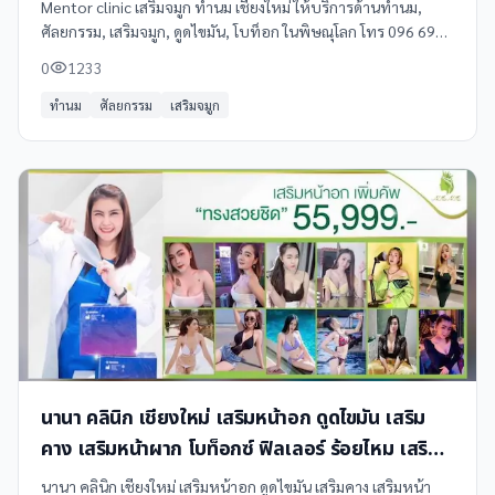
Mentor clinic เสริมจมูก ทำนม เชียงใหม่ ให้บริการด้านทำนม,
ศัลยกรรม, เสริมจมูก, ดูดไขมัน, โบท็อก ในพิษณุโลก โทร 096 698
8607 ดูข้อมูลเพิ่มเติม รีวิว และแผนที่ได้ที่ Clinicintrend
0
1233
ทำนม
ศัลยกรรม
เสริมจมูก
นานา คลินิก เชียงใหม่ เสริมหน้าอก ดูดไขมัน เสริม
คาง เสริมหน้าผาก โบท็อกซ์ ฟิลเลอร์ ร้อยไหม เสริม
ความงาม
นานา คลินิก เชียงใหม่ เสริมหน้าอก ดูดไขมัน เสริมคาง เสริมหน้า