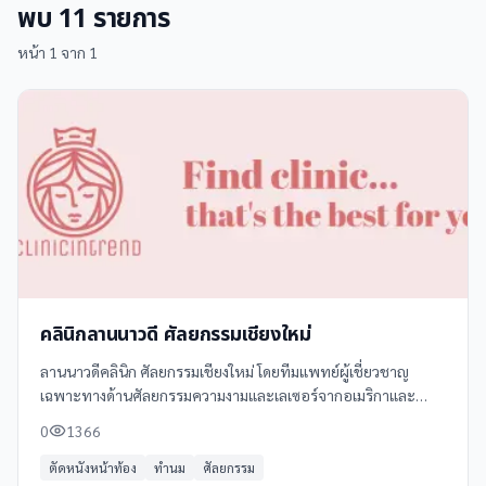
พบ
11
รายการ
หน้า
1
จาก
1
คลินิกลานนาวดี ศัลยกรรมเชียงใหม่
ลานนาวดีคลินิก ศัลยกรรมเชียงใหม่ โดยทีมแพทย์ผู้เชี่ยวชาญ
เฉพาะทางด้านศัลยกรรมความงามและเลเซอร์จากอเมริกาและ
เกาหลี ประสบการณ์กว่า 16 ปี ให้บริการครบวงจรทั้งเสริมจมูก
0
1366
เสริมคาง ตาสองชั้น ปากกระจับ
ตัดหนังหน้าท้อง
ทำนม
ศัลยกรรม