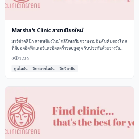
Marsha's Clinic สาขาเชียงใหม่
มาร์ช่าคลินิก สาขาเชียงใหม่ คลินิกเสริมความงามอันดับต้นของไทย
ที่มียอดฉีดฟิลเลอร์และฉีดลดริ้วรอยสูงสุด รับประกันด้วยรางวัล
ระดับประเทศและสากล พร้อมทีมแพทย์ผู้เชี่ยวชาญที่มี
0
1236
ประสบการณ์กว่า 500,000 เคส+
ดูดไขมัน
ฉีดสลายไขมัน
ฉีดวิตามิน