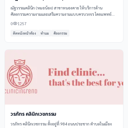
ณัฐวรรณคลินิก (หมอน้อง) สาขาหนองคาย ให้บริการด้าน
ศัลยกรรมความงามและเสริมความงามแบบครบวงจร โดยแพทย์
หญิงณัฐวรรณ ครุธามาศ (คุณหมอน้อง) ซึ่งเป็นหนึ่งใน 14 อาจารย์
0
1257
แพทย์ Trainer ของประเทศไทยจาก ALLERGAN
ตัดหนังหน้าท้อง
ทำนม
ศัลยกรรม
วรภัทร คลินิกเวชกรรม
วรภัทร คลินิกเวชกรรม ตั้งอยู่ที่ 984 ถนนประชาก ตำบลในเมือง