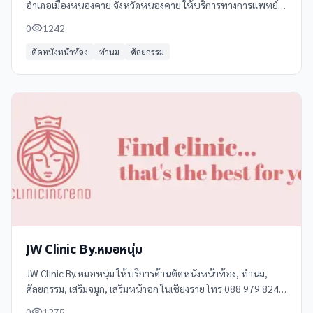
อำเภอเมืองหนองคาย จังหวัดหนองคาย ให้บริการทางการแพทย์
และสุขภาพแก่ประชาชนในพื้นที่ ด้วยทีมแพทย์และบุคลากรที่มี
0
1242
ความเชี่ยวชาญ
ตัดหนังหน้าท้อง
ทำนม
ศัลยกรรม
JW Clinic By.หมอหนุ่ม
JW Clinic By.หมอหนุ่ม ให้บริการด้านตัดหนังหน้าท้อง, ทำนม,
ศัลยกรรม, เสริมจมูก, เสริมหน้าอก ในเชียงราย โทร 088 979 8242
ดูข้อมูลเพิ่มเติม รีวิว และแผนที่ได้ที่ Clinicintrend
0
1275