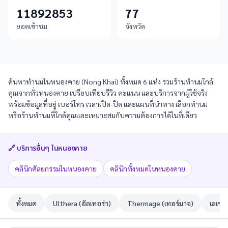
11892853
77
ยอดเข้าชม
จังหวัด
ค้นหาทำนมในหนองคาย (Nong Khai) ทั้งหมด 6 แห่ง รวมร้านทำนมใกล้
คุณจากทั่วหนองคาย เปรียบเทียบรีวิว คะแนน และบริการจากผู้ใช้จริง
พร้อมข้อมูลที่อยู่ เบอร์โทร เวลาเปิด-ปิด และแผนที่นำทาง เลือกทำนม
หรือร้านทำนมที่ใกล้คุณและเหมาะสมกับความต้องการได้ในที่เดียว
🔗 บริการอื่นๆ ใน
หนองคาย
คลินิกศัลยกรรมในหนองคาย
คลินิกทั้งหมดในหนองคาย
ทั้งหมด
Ulthera (อัลเทอร่า)
Thermage (เทอร์มาจ)
เลเซอ