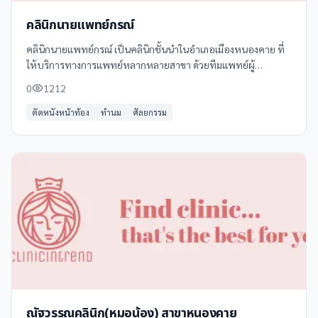
คลินิกนายแพทย์กรณ์
คลินิกนายแพทย์กรณ์ เป็นคลินิกชั้นนำในอำเภอเมืองหนองคาย ที่
ให้บริการทางการแพทย์หลากหลายสาขา ด้วยทีมแพทย์ผู้
เชี่ยวชาญและอุปกรณ์ที่ทันสมัย คลินิกแห่งนี้มุ่งเน้นการดูแลสุขภาพ
0
1212
แบบครบวงจร
ตัดหนังหน้าท้อง
ทำนม
ศัลยกรรม
ณัฐวรรณคลินิก(หมอน้อง) สาขาหนองคาย