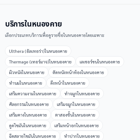
บริการใน
หนองคาย
เลือกประเภทบริการเพื่อดูรายชื่อใน
หนองคาย
โดยเฉพาะ
Ulthera (อัลเทอร่า)
ใน
หนองคาย
Thermage (เทอร์มาจ)
ใน
หนองคาย
เลเซอร์ขน
ใน
หนองคาย
ผิวหนัง
ใน
หนองคาย
ตัดหนังหน้าท้อง
ใน
หนองคาย
ทำนม
ใน
หนองคาย
ดึงหน้า
ใน
หนองคาย
เสริมความงาม
ใน
หนองคาย
ทำจมูก
ใน
หนองคาย
ศัลยกรรม
ใน
หนองคาย
เสริมจมูก
ใน
หนองคาย
เสริมคาง
ใน
หนองคาย
ตาสองชั้น
ใน
หนองคาย
ดูดไขมัน
ใน
หนองคาย
เสริมหน้าอก
ใน
หนองคาย
ฉีดสลายไขมัน
ใน
หนองคาย
ทำปาก
ใน
หนองคาย