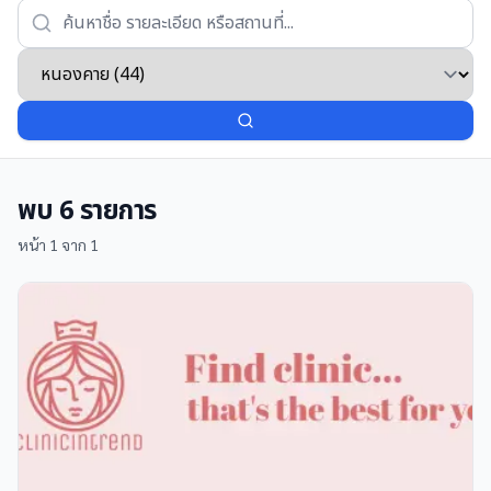
พบ
6
รายการ
หน้า
1
จาก
1