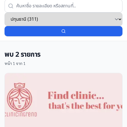
พบ
2
รายการ
หน้า
1
จาก
1