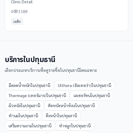
Clinic Detail
0
1188
เลสิก
บริการใน
ปทุมธานี
เลือกประเภทบริการเพื่อดูรายชื่อใน
ปทุมธานี
โดยเฉพาะ
ฉีดลดน้ำหนัก
ใน
ปทุมธานี
Ulthera (อัลเทอร่า)
ใน
ปทุมธานี
Thermage (เทอร์มาจ)
ใน
ปทุมธานี
เลเซอร์ขน
ใน
ปทุมธานี
ผิวหนัง
ใน
ปทุมธานี
ตัดหนังหน้าท้อง
ใน
ปทุมธานี
ทำนม
ใน
ปทุมธานี
ดึงหน้า
ใน
ปทุมธานี
เสริมความงาม
ใน
ปทุมธานี
ทำจมูก
ใน
ปทุมธานี