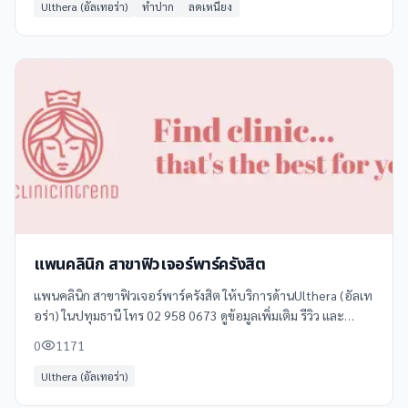
Ulthera (อัลเทอร่า)
ทำปาก
ลดเหนียง
แพนคลินิก สาขาฟิวเจอร์พาร์ครังสิต
แพนคลินิก สาขาฟิวเจอร์พาร์ครังสิต ให้บริการด้านUlthera (อัลเท
อร่า) ในปทุมธานี โทร 02 958 0673 ดูข้อมูลเพิ่มเติม รีวิว และ
แผนที่ได้ที่ Clinicintrend
0
1171
Ulthera (อัลเทอร่า)