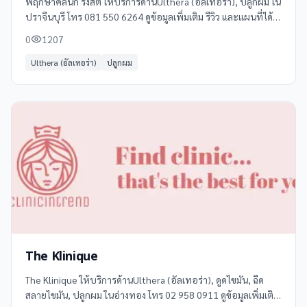
พฤกษาคลินิก รังสิต ให้บริการด้านUlthera (อัลเทอร่า), ปลูกผม ใน
ปราจีนบุรี โทร 081 550 6264 ดูข้อมูลเพิ่มเติม รีวิว และแผนที่ได้ที่
Clinicintrend
0
1207
Ulthera (อัลเทอร่า)
ปลูกผม
The Klinique
The Klinique ให้บริการด้านUlthera (อัลเทอร่า), ดูดไขมัน, ฉีด
สลายไขมัน, ปลูกผม ในอ่างทอง โทร 02 958 0911 ดูข้อมูลเพิ่มเติม