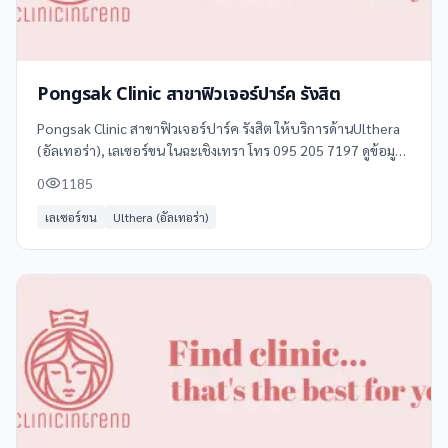
Pongsak Clinic สาขาฟิวเจอร์ปาร์ค รังสิต
Pongsak Clinic สาขาฟิวเจอร์ปาร์ค รังสิต ให้บริการด้านUlthera
(อัลเทอร่า), เลเซอร์ขน ในฉะเชิงเทรา โทร 095 205 7197 ดูข้อมูล
เพิ่มเติม รีวิว และแผนที่ได้ที่ Clinicintrend
0
1185
เลเซอร์ขน
Ulthera (อัลเทอร่า)