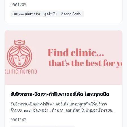
รีวิว และแผนที่ได้ที่ Clinicintrend
0
1209
Ulthera (อัลเทอร่า)
ดูดไขมัน
ฉีดสลายไขมัน
รับยิงทราย-ปัดเงา-ทำสีเพาเดอร์โค้ด โลหะทุกชนิด
รับยิงทราย-ปัดเงา-ทำสีเพาเดอร์โค้ด โลหะทุกชนิด ให้บริการ
ด้านUlthera (อัลเทอร่า), ทำปาก, ลดเหนียง ในปทุมธานี โทร 083
901 1325 ดูข้อมูลเพิ่มเติม รีวิว และแผนที่ได้ที่ Clinicintrend
0
1162