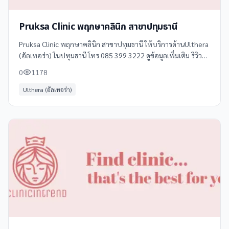
Pruksa Clinic พฤกษาคลินิก สาขาปทุมธานี
Pruksa Clinic พฤกษาคลินิก สาขาปทุมธานี ให้บริการด้านUlthera
(อัลเทอร่า) ในปทุมธานี โทร 085 399 3222 ดูข้อมูลเพิ่มเติม รีวิว
และแผนที่ได้ที่ Clinicintrend
0
1178
Ulthera (อัลเทอร่า)