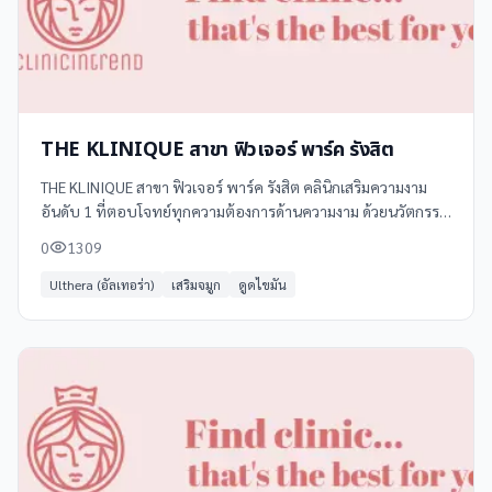
THE KLINIQUE สาขา ฟิวเจอร์ พาร์ค รังสิต
THE KLINIQUE สาขา ฟิวเจอร์ พาร์ค รังสิต คลินิกเสริมความงาม
อันดับ 1 ที่ตอบโจทย์ทุกความต้องการด้านความงาม ด้วยนวัตกรรม
และเทคโนโลยีล้ำสมัย พร้อมทีมแพทย์ผู้เชี่ยวชาญเฉพาะด้าน
0
1309
Ulthera (อัลเทอร่า)
เสริมจมูก
ดูดไขมัน