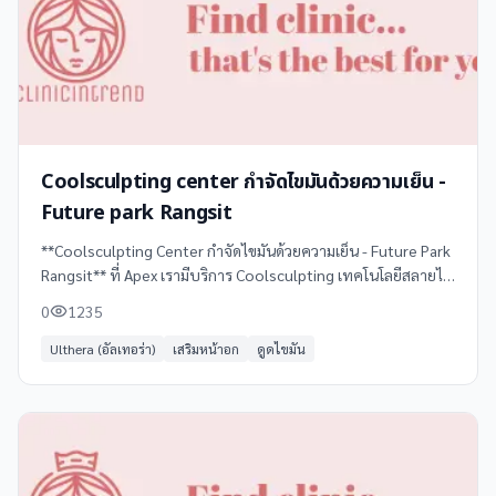
Coolsculpting center กำจัดไขมันด้วยความเย็น -
Future park Rangsit
**Coolsculpting Center กำจัดไขมันด้วยความเย็น - Future Park
Rangsit** ที่ Apex เรามีบริการ Coolsculpting เทคโนโลยีสลายไข
มันด้วยความเย็นที่ได้รับการรับรองจาก US.FDA และ อย.
0
1235
Ulthera (อัลเทอร่า)
เสริมหน้าอก
ดูดไขมัน