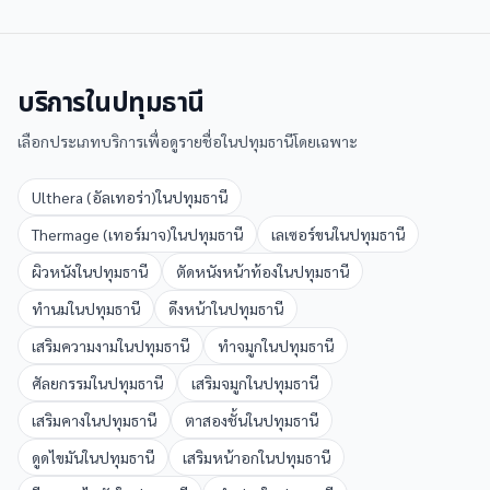
บริการใน
ปทุมธานี
เลือกประเภทบริการเพื่อดูรายชื่อใน
ปทุมธานี
โดยเฉพาะ
Ulthera (อัลเทอร่า)
ใน
ปทุมธานี
Thermage (เทอร์มาจ)
ใน
ปทุมธานี
เลเซอร์ขน
ใน
ปทุมธานี
ผิวหนัง
ใน
ปทุมธานี
ตัดหนังหน้าท้อง
ใน
ปทุมธานี
ทำนม
ใน
ปทุมธานี
ดึงหน้า
ใน
ปทุมธานี
เสริมความงาม
ใน
ปทุมธานี
ทำจมูก
ใน
ปทุมธานี
ศัลยกรรม
ใน
ปทุมธานี
เสริมจมูก
ใน
ปทุมธานี
เสริมคาง
ใน
ปทุมธานี
ตาสองชั้น
ใน
ปทุมธานี
ดูดไขมัน
ใน
ปทุมธานี
เสริมหน้าอก
ใน
ปทุมธานี