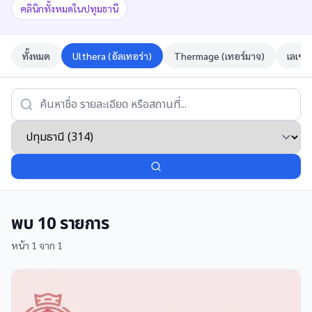
คลินิกทั้งหมดในปทุมธานี
ทั้งหมด
Ulthera (อัลเทอร่า)
Thermage (เทอร์มาจ)
เลเซอ
พบ
10
รายการ
หน้า
1
จาก
1