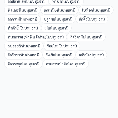
ฉีดสลายไขมัน
ใน
ปทุมธานี
ทำปาก
ใน
ปทุมธานี
ฟิลเลอร์
ใน
ปทุมธานี
ลดเหนียง
ใน
ปทุมธานี
โบท็อก
ใน
ปทุมธานี
ลดกราม
ใน
ปทุมธานี
ปลูกผม
ใน
ปทุมธานี
สักคิ้ว
ใน
ปทุมธานี
ทำลักยิ้ม
ใน
ปทุมธานี
เมโส
ใน
ปทุมธานี
ทันตกรรม (ทำฟัน จัดฟัน)
ใน
ปทุมธานี
ฉีดวิตามิน
ใน
ปทุมธานี
ลบรอยสัก
ใน
ปทุมธานี
ร้อยไหม
ใน
ปทุมธานี
ฉีดผิวขาว
ใน
ปทุมธานี
ฝังเข็ม
ใน
ปทุมธานี
เลสิก
ใน
ปทุมธานี
จัดกระดูก
ใน
ปทุมธานี
กายภาพบำบัด
ใน
ปทุมธานี