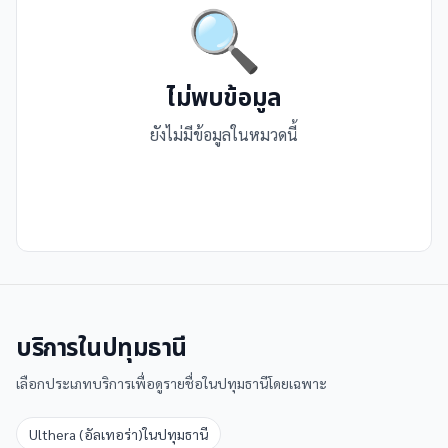
🔍
ไม่พบข้อมูล
ยังไม่มีข้อมูลในหมวดนี้
บริการใน
ปทุมธานี
เลือกประเภทบริการเพื่อดูรายชื่อใน
ปทุมธานี
โดยเฉพาะ
Ulthera (อัลเทอร่า)
ใน
ปทุมธานี