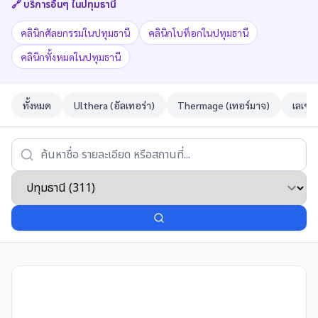
🔗 บริการอื่นๆ ใน
ปทุมธานี
คลินิกศัลยกรรมในปทุมธานี
คลินิกโบท็อกในปทุมธานี
คลินิกทั้งหมดในปทุมธานี
ทั้งหมด
Ulthera (อัลเทอร่า)
Thermage (เทอร์มาจ)
เลเซอ