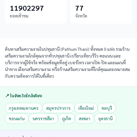
11902297
77
ยอดเข้าชม
จังหวัด
ค้นหาเสริมความงามในปทุมธานี (Pathum Thani) ทั้งหมด 0 แห่ง รวมร้าน
เสริมความงามใกล้คุณจากทั่วปทุมธานี เปรียบเทียบรีวิว คะแนน และ
บริการจากผู้ใช้จริง พร้อมข้อมูลที่อยู่ เบอร์โทร เวลาเปิด-ปิด และแผนที่
นำทาง เลือกเสริมความงาม หรือร้านเสริมความงามที่ใกล้คุณและเหมาะสม
กับความต้องการได้ในที่เดียว
📍 ในจังหวัดใกล้เคียง
กรุงเทพมหานคร
สมุทรปราการ
เชียงใหม่
ชลบุรี
ขอนแก่น
นครราชสีมา
ภูเก็ต
สงขลา
อุดรธานี