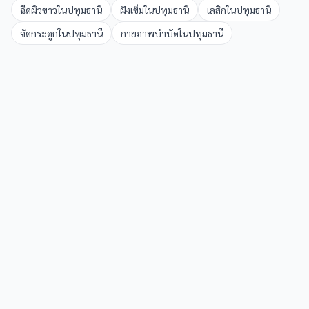
ฉีดผิวขาว
ใน
ปทุมธานี
ฝังเข็ม
ใน
ปทุมธานี
เลสิก
ใน
ปทุมธานี
จัดกระดูก
ใน
ปทุมธานี
กายภาพบำบัด
ใน
ปทุมธานี