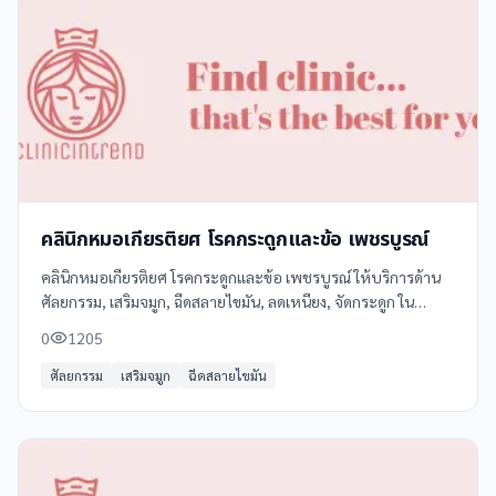
คลินิกหมอเกียรติยศ โรคกระดูกและข้อ เพชรบูรณ์
คลินิกหมอเกียรติยศ โรคกระดูกและข้อ เพชรบูรณ์ ให้บริการด้าน
ศัลยกรรม, เสริมจมูก, ฉีดสลายไขมัน, ลดเหนียง, จัดกระดูก ใน
มหาสารคาม โทร 065 569 0969 ดูข้อมูลเพิ่มเติม รีวิว และแผนที่
0
1205
ได้ที่ Clinicintrend
ศัลยกรรม
เสริมจมูก
ฉีดสลายไขมัน