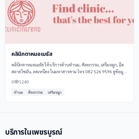
คลินิกตาหมอเมธัส
คลินิกตาหมอเมธัส ให้บริการด้านทำนม, ศัลยกรรม, เสริมจมูก, ฉีด
สลายไขมัน, ลดเหนียง ในมหาสารคาม โทร 082 526 9596 ดูข้อมูล
เพิ่มเติม รีวิว และแผนที่ได้ที่ Clinicintrend
0
1240
ทำนม
ศัลยกรรม
เสริมจมูก
บริการใน
เพชรบูรณ์