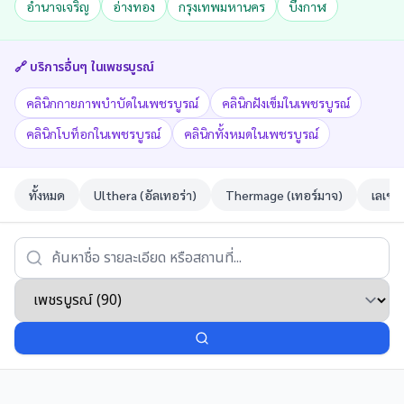
อำนาจเจริญ
อ่างทอง
กรุงเทพมหานคร
บึงกาฬ
🔗 บริการอื่นๆ ใน
เพชรบูรณ์
คลินิกกายภาพบำบัดในเพชรบูรณ์
คลินิกฝังเข็มในเพชรบูรณ์
คลินิกโบท็อกในเพชรบูรณ์
คลินิกทั้งหมดในเพชรบูรณ์
ทั้งหมด
Ulthera (อัลเทอร่า)
Thermage (เทอร์มาจ)
เลเซอ