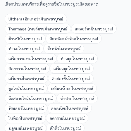
เลือกประเภทบริการเพื่อดูรายชื่อใน
เพชรบูรณ์
โดยเฉพาะ
Ulthera (อัลเทอร่า)
ใน
เพชรบูรณ์
Thermage (เทอร์มาจ)
ใน
เพชรบูรณ์
เลเซอร์ขน
ใน
เพชรบูรณ์
ผิวหนัง
ใน
เพชรบูรณ์
ตัดหนังหน้าท้อง
ใน
เพชรบูรณ์
ทำนม
ใน
เพชรบูรณ์
ดึงหน้า
ใน
เพชรบูรณ์
เสริมความงาม
ใน
เพชรบูรณ์
ทำจมูก
ใน
เพชรบูรณ์
ศัลยกรรม
ใน
เพชรบูรณ์
เสริมจมูก
ใน
เพชรบูรณ์
เสริมคาง
ใน
เพชรบูรณ์
ตาสองชั้น
ใน
เพชรบูรณ์
ดูดไขมัน
ใน
เพชรบูรณ์
เสริมหน้าอก
ใน
เพชรบูรณ์
ฉีดสลายไขมัน
ใน
เพชรบูรณ์
ทำปาก
ใน
เพชรบูรณ์
ฟิลเลอร์
ใน
เพชรบูรณ์
ลดเหนียง
ใน
เพชรบูรณ์
โบท็อก
ใน
เพชรบูรณ์
ลดกราม
ใน
เพชรบูรณ์
ปลูกผม
ใน
เพชรบูรณ์
สักคิ้ว
ใน
เพชรบูรณ์