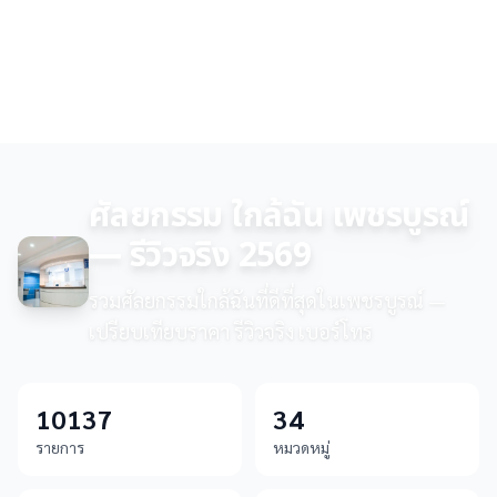
ศัลยกรรม ใกล้ฉัน เพชรบูรณ์
— รีวิวจริง 2569
รวมศัลยกรรมใกล้ฉันที่ดีที่สุดในเพชรบูรณ์ —
เปรียบเทียบราคา รีวิวจริง เบอร์โทร
10137
34
รายการ
หมวดหมู่