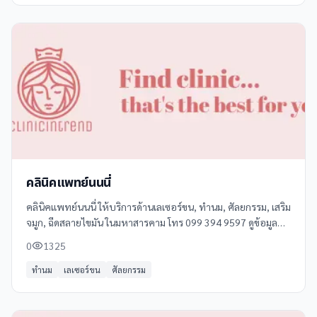
คลินิคแพทย์นนนี่
คลินิคแพทย์นนนี่ ให้บริการด้านเลเซอร์ขน, ทำนม, ศัลยกรรม, เสริม
จมูก, ฉีดสลายไขมัน ในมหาสารคาม โทร 099 394 9597 ดูข้อมูล
เพิ่มเติม รีวิว และแผนที่ได้ที่ Clinicintrend
0
1325
ทำนม
เลเซอร์ขน
ศัลยกรรม