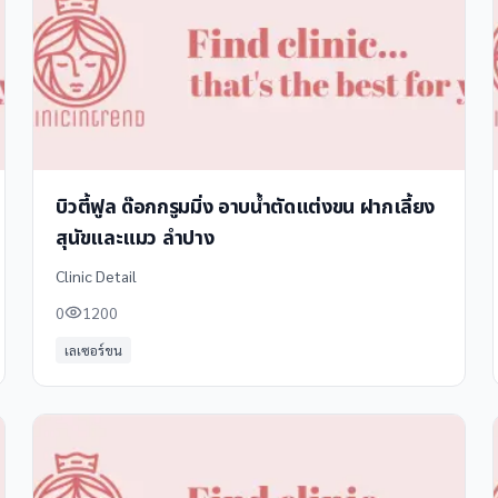
บิวตี้ฟูล ด๊อกกรูมมิ่ง อาบน้ำตัดแต่งขน ฝากเลี้ยง
สุนัขและแมว ลำปาง
Clinic Detail
0
1200
เลเซอร์ขน