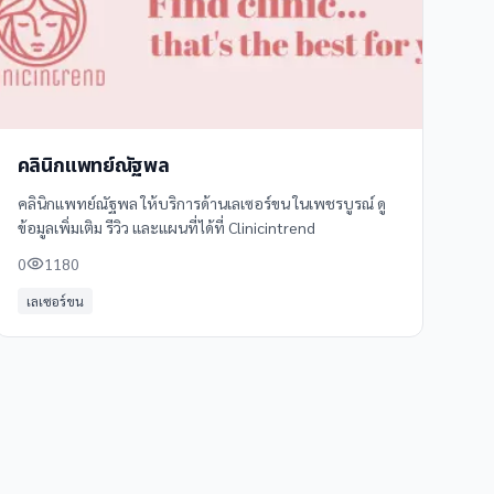
คลินิกแพทย์ณัฐพล
คลินิกแพทย์ณัฐพล ให้บริการด้านเลเซอร์ขน ในเพชรบูรณ์ ดู
ข้อมูลเพิ่มเติม รีวิว และแผนที่ได้ที่ Clinicintrend
0
1180
เลเซอร์ขน