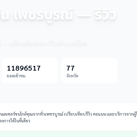
ัน เพชรบูรณ์ — รีวิว
์ — เปรียบเทียบราคา รีวิวจริง เบอร์โทร
11896517
77
ยอดเข้าชม
จังหวัด
ลเซอร์ขนใกล้คุณจากทั่วเพชรบูรณ์ เปรียบเทียบรีวิว คะแนน และบริการจากผู้ใช้
งการได้ในที่เดียว