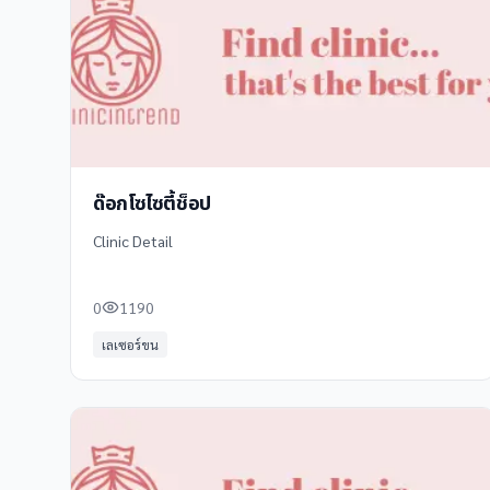
ด๊อกโซไซตี้ช็อป
Clinic Detail
0
1190
เลเซอร์ขน