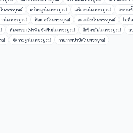
ม
ใน
เพชรบูรณ์
เสริมจมูก
ใน
เพชรบูรณ์
เสริมคาง
ใน
เพชรบูรณ์
ตาสองชั
ปาก
ใน
เพชรบูรณ์
ฟิลเลอร์
ใน
เพชรบูรณ์
ลดเหนียง
ใน
เพชรบูรณ์
โบท็
์
ทันตกรรม (ทำฟัน จัดฟัน)
ใน
เพชรบูรณ์
ฉีดวิตามิน
ใน
เพชรบูรณ์
ลบ
รณ์
จัดกระดูก
ใน
เพชรบูรณ์
กายภาพบำบัด
ใน
เพชรบูรณ์