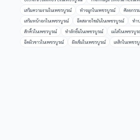
เสริมความงาม
ใน
เพชรบูรณ์
ทำจมูก
ใน
เพชรบูรณ์
ศัลยกรร
เสริมหน้าอก
ใน
เพชรบูรณ์
ฉีดสลายไขมัน
ใน
เพชรบูรณ์
ทำ
สักคิ้ว
ใน
เพชรบูรณ์
ทำลักยิ้ม
ใน
เพชรบูรณ์
เมโส
ใน
เพชรบูรณ
ฉีดผิวขาว
ใน
เพชรบูรณ์
ฝังเข็ม
ใน
เพชรบูรณ์
เลสิก
ใน
เพชรบู