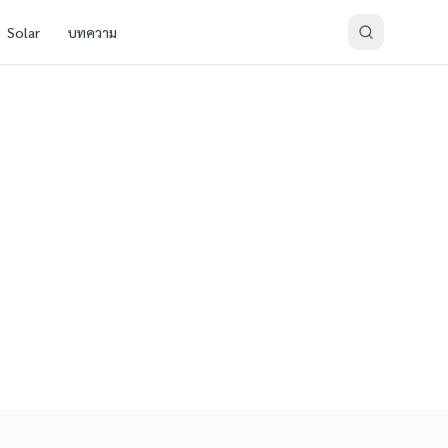
Solar
บทความ