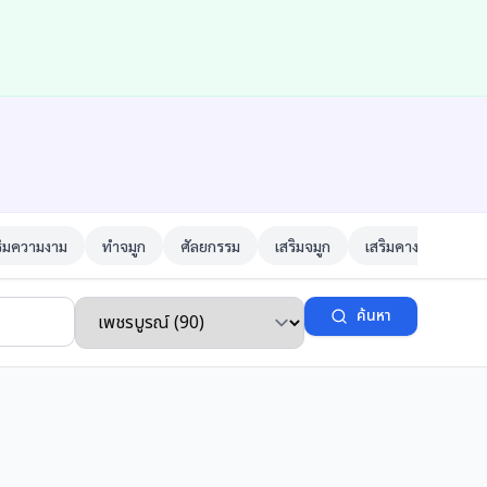
ริมความงาม
ทำจมูก
ศัลยกรรม
เสริมจมูก
เสริมคาง
ตาสอ
ค้นหา