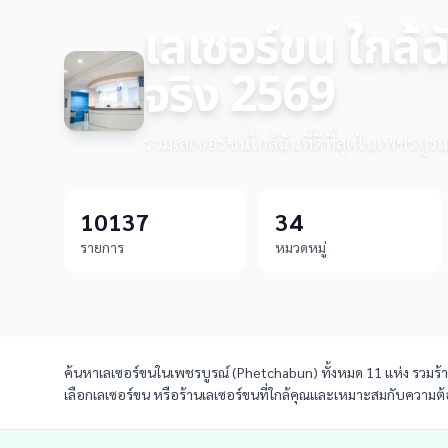
เลเซอร์ขน ใกล้ฉ
จริง 2569
รวมเลเซอร์ขนใกล้ฉันที่ดีที่สุดในเพชรบูรณ
10137
34
รายการ
หมวดหมู่
ค้นหาเลเซอร์ขนในเพชรบูรณ์ (Phetchabun) ทั้งหมด 11 แห่ง รวมร้านเ
เลือกเลเซอร์ขน หรือร้านเลเซอร์ขนที่ใกล้คุณและเหมาะสมกับความต้อ