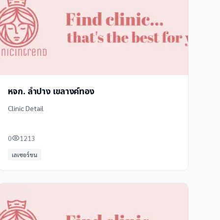
หจก. ลำปาง เขลางค์ทอง
Clinic Detail
0
1213
เลเซอร์ขน