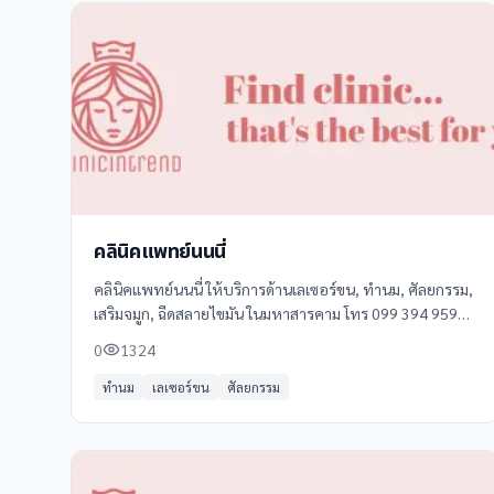
คลินิคแพทย์นนนี่
คลินิคแพทย์นนนี่ ให้บริการด้านเลเซอร์ขน, ทำนม, ศัลยกรรม,
เสริมจมูก, ฉีดสลายไขมัน ในมหาสารคาม โทร 099 394 9597
ดูข้อมูลเพิ่มเติม รีวิว และแผนที่ได้ที่ Clinicintrend
0
1324
ทำนม
เลเซอร์ขน
ศัลยกรรม