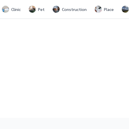
Clinic
Pet
Construction
Place