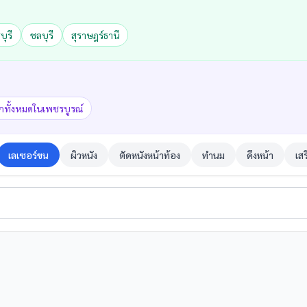
บุรี
ชลบุรี
สุราษฎร์ธานี
ิกทั้งหมดในเพชรบูรณ์
เลเซอร์ขน
ผิวหนัง
ตัดหนังหน้าท้อง
ทำนม
ดึงหน้า
เส