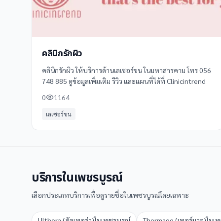
คลินิกรักผิว
คลินิกรักผิว ให้บริการด้านเลเซอร์ขน ในมหาสารคาม โทร 056
748 885 ดูข้อมูลเพิ่มเติม รีวิว และแผนที่ได้ที่ Clinicintrend
0
1164
เลเซอร์ขน
บริการใน
เพชรบูรณ์
เลือกประเภทบริการเพื่อดูรายชื่อใน
เพชรบูรณ์
โดยเฉพาะ
Ulthera (อัลเทอร่า)
ใน
เพชรบูรณ์
Thermage (เทอร์มาจ)
ใน
เพ