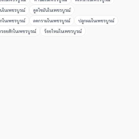
้น
ใน
เพชรบูรณ์
ดูดไขมัน
ใน
เพชรบูรณ์
อก
ใน
เพชรบูรณ์
ลดกราม
ใน
เพชรบูรณ์
ปลูกผม
ใน
เพชรบูรณ์
รอยสัก
ใน
เพชรบูรณ์
ร้อยไหม
ใน
เพชรบูรณ์