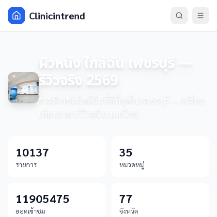
Clinicintrend
ผิวหนัง ใกล้ฉัน เพชรบุรี —
รีวิวจริง 2569
รวมผิวหนังใกล้ฉันที่ดีที่สุดในเพชรบุรี — เปรียบ
เทียบราคา รีวิวจริง เบอร์โทร
10137
35
รายการ
หมวดหมู่
11905475
77
ยอดเข้าชม
จังหวัด