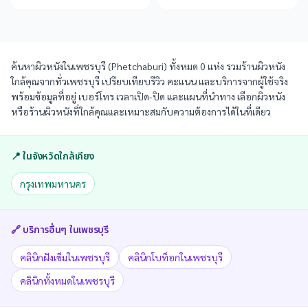
ค้นหาผิวหนังในเพชรบุรี (Phetchaburi) ทั้งหมด 0 แห่ง รวมร้านผิวหนัง
ใกล้คุณจากทั่วเพชรบุรี เปรียบเทียบรีวิว คะแนน และบริการจากผู้ใช้จริง
พร้อมข้อมูลที่อยู่ เบอร์โทร เวลาเปิด-ปิด และแผนที่นำทาง เลือกผิวหนัง
หรือร้านผิวหนังที่ใกล้คุณและเหมาะสมกับความต้องการได้ในที่เดียว
📍 ในจังหวัดใกล้เคียง
กรุงเทพมหานคร
🔗 บริการอื่นๆ ใน
เพชรบุรี
คลินิกฝังเข็มในเพชรบุรี
คลินิกโบท็อกในเพชรบุรี
คลินิกทั้งหมดในเพชรบุรี