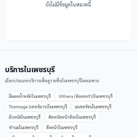
ยังไม่มีข้อมูลในหมวดนี้
บริการใน
เพชรบุรี
เลือกประเภทบริการเพื่อดูรายชื่อใน
เพชรบุรี
โดยเฉพาะ
ฉีดลดน้ำหนัก
ใน
เพชรบุรี
Ulthera (อัลเทอร่า)
ใน
เพชรบุรี
Thermage (เทอร์มาจ)
ใน
เพชรบุรี
เลเซอร์ขน
ใน
เพชรบุรี
ผิวหนัง
ใน
เพชรบุรี
ตัดหนังหน้าท้อง
ใน
เพชรบุรี
ทำนม
ใน
เพชรบุรี
ดึงหน้า
ใน
เพชรบุรี