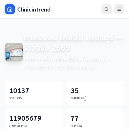
Clinicintrend
ตาสองชั้น ใกล้ฉัน เพชรบุรี —
รีวิวจริง 2569
รวมตาสองชั้นใกล้ฉันที่ดีที่สุดในเพชรบุรี —
เปรียบเทียบราคา รีวิวจริง เบอร์โทร
10137
35
รายการ
หมวดหมู่
11905679
77
ยอดเข้าชม
จังหวัด