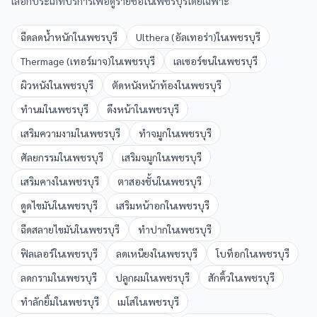
เลือกประเภทบริการเพื่อดูรายชื่อใน
เพชรบุรี
โดยเฉพาะ
ฉีดลดน้ำหนัก
ใน
เพชรบุรี
Ulthera (อัลเทอร่า)
ใน
เพชรบุรี
Thermage (เทอร์มาจ)
ใน
เพชรบุรี
เลเซอร์ขน
ใน
เพชรบุรี
ผิวหนัง
ใน
เพชรบุรี
ตัดหนังหน้าท้อง
ใน
เพชรบุรี
ทำนม
ใน
เพชรบุรี
ดึงหน้า
ใน
เพชรบุรี
เสริมความงาม
ใน
เพชรบุรี
ทำจมูก
ใน
เพชรบุรี
ศัลยกรรม
ใน
เพชรบุรี
เสริมจมูก
ใน
เพชรบุรี
เสริมคาง
ใน
เพชรบุรี
ตาสองชั้น
ใน
เพชรบุรี
ดูดไขมัน
ใน
เพชรบุรี
เสริมหน้าอก
ใน
เพชรบุรี
ฉีดสลายไขมัน
ใน
เพชรบุรี
ทำปาก
ใน
เพชรบุรี
ฟิลเลอร์
ใน
เพชรบุรี
ลดเหนียง
ใน
เพชรบุรี
โบท็อก
ใน
เพชรบุรี
ลดกราม
ใน
เพชรบุรี
ปลูกผม
ใน
เพชรบุรี
สักคิ้ว
ใน
เพชรบุรี
ทำลักยิ้ม
ใน
เพชรบุรี
เมโส
ใน
เพชรบุรี