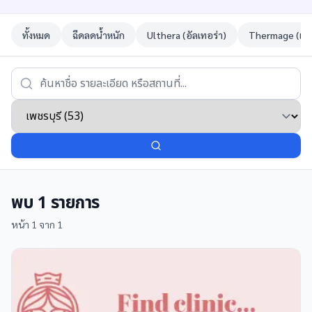
ทั้งหมด
ฉีดลดน้ำหนัก
Ulthera (อัลเทอร่า)
Thermage (เทอ
พบ
1
รายการ
หน้า
1
จาก
1