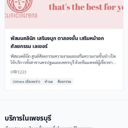
พัสมนคลินิก เสริมจมูก ตาสองชั้น เสริมหน้าอก
ศัลยกรรม เลเซอร์
พัสมนคลินิก ศูนย์ศัลยกรรมความงามและเสริมความงามชั้นนำ เปิด
ให้บริการทั้งสาขานครปฐมและเพชรบุรี ด้วยทีมแพทย์ผู้เชี่ยวชาญ
เฉพาะทาง พร้อมเทคโนโลยีทันสมัย รับรองผลลัพธ์ที่ปลอดภัยและ
0
1223
เป็นธรรมชาติ
Ulthera (อัลเทอร่า)
ทำนม
ศัลยกรรม
บริการใน
เพชรบุรี