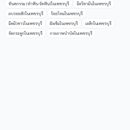
ทันตกรรม (ทำฟัน จัดฟัน)
ใน
เพชรบุรี
ฉีดวิตามิน
ใน
เพชรบุรี
ลบรอยสัก
ใน
เพชรบุรี
ร้อยไหม
ใน
เพชรบุรี
ฉีดผิวขาว
ใน
เพชรบุรี
ฝังเข็ม
ใน
เพชรบุรี
เลสิก
ใน
เพชรบุรี
จัดกระดูก
ใน
เพชรบุรี
กายภาพบำบัด
ใน
เพชรบุรี