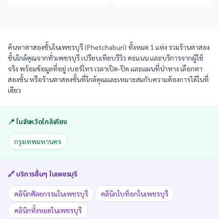
ค้นหาตาสองชั้นในเพชรบุรี (Phetchaburi) ทั้งหมด 1 แห่ง รวมร้านตาสอง
ชั้นใกล้คุณจากทั่วเพชรบุรี เปรียบเทียบรีวิว คะแนน และบริการจากผู้ใช้
จริง พร้อมข้อมูลที่อยู่ เบอร์โทร เวลาเปิด-ปิด และแผนที่นำทาง เลือกตา
สองชั้น หรือร้านตาสองชั้นที่ใกล้คุณและเหมาะสมกับความต้องการได้ในที่
เดียว
📍 ในจังหวัดใกล้เคียง
กรุงเทพมหานคร
🔗 บริการอื่นๆ ใน
เพชรบุรี
คลินิกศัลยกรรมในเพชรบุรี
คลินิกโบท็อกในเพชรบุรี
คลินิกทั้งหมดในเพชรบุรี