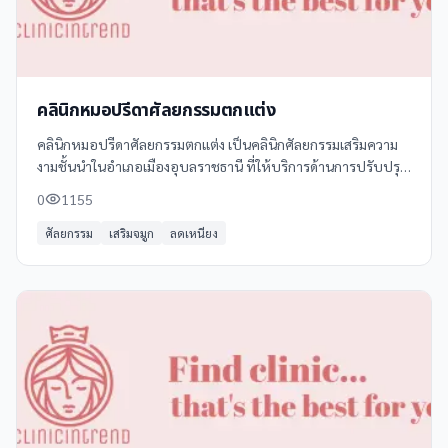
คลินิกหมอปรีดาศัลยกรรมตกแต่ง
คลินิกหมอปรีดาศัลยกรรมตกแต่ง เป็นคลินิกศัลยกรรมเสริมความ
งามชั้นนำในอำเภอเมืองอุบลราชธานี ที่ให้บริการด้านการปรับปรุง
และเสริมสร้างความงามด้วยความเชี่ยวชาญและมาตรฐานสูง
0
1155
ศัลยกรรม
เสริมจมูก
ลดเหนียง