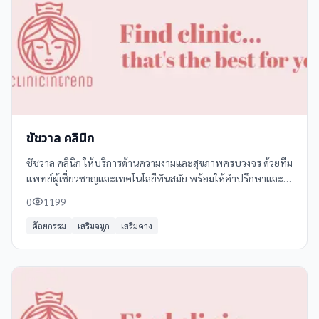
ชัชวาล คลินิก
ชัชวาล คลินิก ให้บริการด้านความงามและสุขภาพครบวงจร ด้วยทีม
แพทย์ผู้เชี่ยวชาญและเทคโนโลยีทันสมัย พร้อมให้คำปรึกษาและ
ดูแลอย่างเป็นกันเอง บริการของเราครอบคลุมทั้งการรักษาสิว รอย
0
1199
แผลเป็น ฝ้า กระ จุดด่างดำ
ศัลยกรรม
เสริมจมูก
เสริมคาง