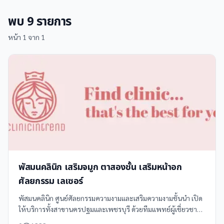
พบ
9
รายการ
หน้า
1
จาก
1
พัสมนคลินิก เสริมจมูก ตาสองชั้น เสริมหน้าอก
ศัลยกรรม เลเซอร์
พัสมนคลินิก ศูนย์ศัลยกรรมความงามและเสริมความงามชั้นนำ เปิด
ให้บริการทั้งสาขานครปฐมและเพชรบุรี ด้วยทีมแพทย์ผู้เชี่ยวชาญ
เฉพาะทาง พร้อมเทคโนโลยีทันสมัย รับรองผลลัพธ์ที่ปลอดภัยและ