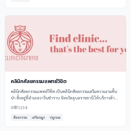
คลินิกศัลยกรรมแพทย์วิชิต
คลินิกศัลยกรรมแพทย์วิชิต เป็นคลินิกศัลยกรรมเสริมความงามชั้น
นำ ตั้งอยู่ที่อำเภอวารินชำราบ จังหวัดอุบลราชธานี ให้บริการด้าน
ศัลยกรรมความงามโดยทีมแพทย์ผู้เชี่ยวชาญ พร้อมด้วยอุปกรณ์
0
1234
และเทคโนโลยีที่ทันสมัย
ศัลยกรรม
เสริมจมูก
ปลูกผม