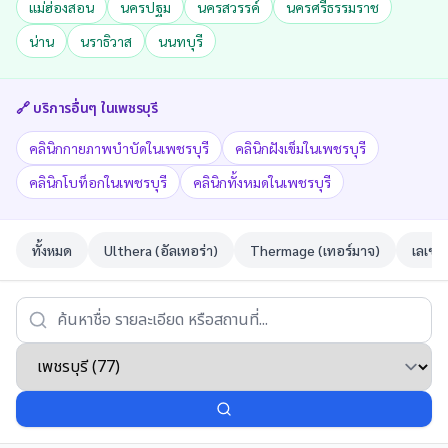
แม่ฮ่องสอน
นครปฐม
นครสวรรค์
นครศรีธรรมราช
น่าน
นราธิวาส
นนทบุรี
🔗 บริการอื่นๆ ใน
เพชรบุรี
คลินิกกายภาพบำบัดในเพชรบุรี
คลินิกฝังเข็มในเพชรบุรี
คลินิกโบท็อกในเพชรบุรี
คลินิกทั้งหมดในเพชรบุรี
ทั้งหมด
Ulthera (อัลเทอร่า)
Thermage (เทอร์มาจ)
เลเซอ