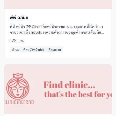
พีพี คลินิก
พีพี คลินิก (PP Clinic) คือคลินิกความงามและสุขภาพที่ให้บริการ
ครบวงจร เพื่อตอบสนองความต้องการของลูกค้าทุกคน ด้วยทีม
แพทย์และผู้เชี่ยวชาญที่มีประสบการณ์ พีพี
0
1196
ทำนม
ตัดหนังหน้าท้อง
ศัลยกรรม