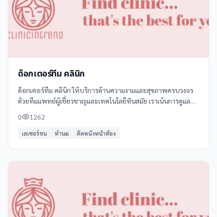
ด็อกเตอร์ทีม คลินิก
ด็อกเตอร์ทีม คลินิก ให้บริการด้านความงามและสุขภาพครบวงจร
ด้วยทีมแพทย์ผู้เชี่ยวชาญและเทคโนโลยีทันสมัย เราเน้นการดูแล
อย่างเป็นธรรมชาติและปลอดภัย บริการของเรารวมถึง: - **ฉีดฟิล
0
1262
เลอร์**
เลเซอร์ขน
ทำนม
ตัดหนังหน้าท้อง