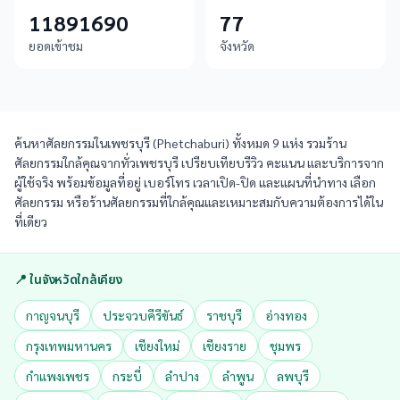
11891690
77
ยอดเข้าชม
จังหวัด
ค้นหาศัลยกรรมในเพชรบุรี (Phetchaburi) ทั้งหมด 9 แห่ง รวมร้าน
ศัลยกรรมใกล้คุณจากทั่วเพชรบุรี เปรียบเทียบรีวิว คะแนน และบริการจาก
ผู้ใช้จริง พร้อมข้อมูลที่อยู่ เบอร์โทร เวลาเปิด-ปิด และแผนที่นำทาง เลือก
ศัลยกรรม หรือร้านศัลยกรรมที่ใกล้คุณและเหมาะสมกับความต้องการได้ใน
ที่เดียว
📍 ในจังหวัดใกล้เคียง
กาญจนบุรี
ประจวบคีรีขันธ์
ราชบุรี
อ่างทอง
กรุงเทพมหานคร
เชียงใหม่
เชียงราย
ชุมพร
กำแพงเพชร
กระบี่
ลำปาง
ลำพูน
ลพบุรี