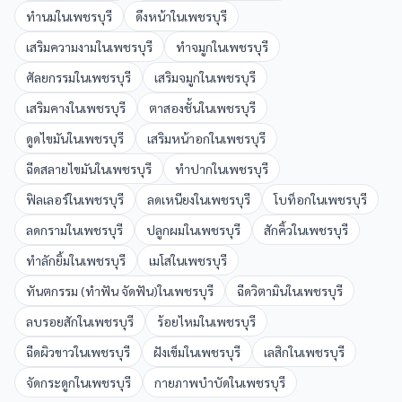
ทำนม
ใน
เพชรบุรี
ดึงหน้า
ใน
เพชรบุรี
เสริมความงาม
ใน
เพชรบุรี
ทำจมูก
ใน
เพชรบุรี
ศัลยกรรม
ใน
เพชรบุรี
เสริมจมูก
ใน
เพชรบุรี
เสริมคาง
ใน
เพชรบุรี
ตาสองชั้น
ใน
เพชรบุรี
ดูดไขมัน
ใน
เพชรบุรี
เสริมหน้าอก
ใน
เพชรบุรี
ฉีดสลายไขมัน
ใน
เพชรบุรี
ทำปาก
ใน
เพชรบุรี
ฟิลเลอร์
ใน
เพชรบุรี
ลดเหนียง
ใน
เพชรบุรี
โบท็อก
ใน
เพชรบุรี
ลดกราม
ใน
เพชรบุรี
ปลูกผม
ใน
เพชรบุรี
สักคิ้ว
ใน
เพชรบุรี
ทำลักยิ้ม
ใน
เพชรบุรี
เมโส
ใน
เพชรบุรี
ทันตกรรม (ทำฟัน จัดฟัน)
ใน
เพชรบุรี
ฉีดวิตามิน
ใน
เพชรบุรี
ลบรอยสัก
ใน
เพชรบุรี
ร้อยไหม
ใน
เพชรบุรี
ฉีดผิวขาว
ใน
เพชรบุรี
ฝังเข็ม
ใน
เพชรบุรี
เลสิก
ใน
เพชรบุรี
จัดกระดูก
ใน
เพชรบุรี
กายภาพบำบัด
ใน
เพชรบุรี