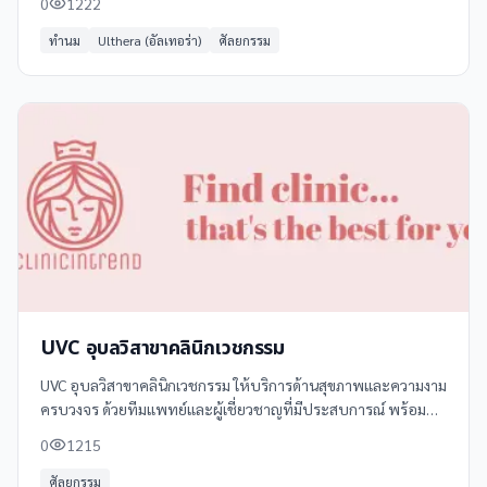
0
1222
เป็นธรรมชาติ
ทำนม
Ulthera (อัลเทอร่า)
ศัลยกรรม
UVC อุบลวิสาขาคลินิกเวชกรรม
UVC อุบลวิสาขาคลินิกเวชกรรม ให้บริการด้านสุขภาพและความงาม
ครบวงจร ด้วยทีมแพทย์และผู้เชี่ยวชาญที่มีประสบการณ์ พร้อม
เครื่องมือทันสมัย รับรองผลลัพธ์ที่มีประสิทธิภาพและปลอดภัย
0
1215
บริการของเราประกอบด้วย: -
ศัลยกรรม