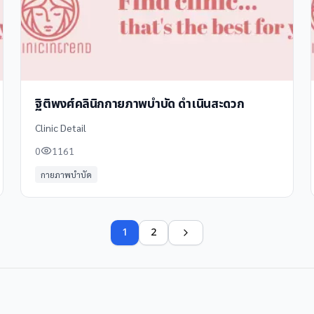
ฐิติพงศ์คลินิกกายภาพบำบัด ดำเนินสะดวก
Clinic Detail
0
1161
กายภาพบำบัด
1
2