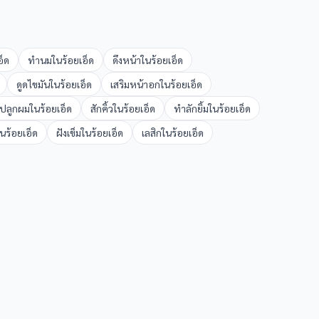
อ็ด
ทำนม
ใน
ร้อยเอ็ด
ดึงหน้า
ใน
ร้อยเอ็ด
ดูดไขมัน
ใน
ร้อยเอ็ด
เสริมหน้าอก
ใน
ร้อยเอ็ด
ปลูกผม
ใน
ร้อยเอ็ด
สักคิ้ว
ใน
ร้อยเอ็ด
ทำลักยิ้ม
ใน
ร้อยเอ็ด
ใน
ร้อยเอ็ด
ฝังเข็ม
ใน
ร้อยเอ็ด
เลสิก
ใน
ร้อยเอ็ด