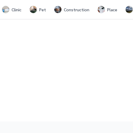
Clinic
Pet
Construction
Place