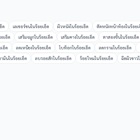
อ็ด
เลเซอร์ขน
ใน
ร้อยเอ็ด
ผิวหนัง
ใน
ร้อยเอ็ด
ตัดหนังหน้าท้อง
ใน
ร้อยเ
อยเอ็ด
เสริมจมูก
ใน
ร้อยเอ็ด
เสริมคาง
ใน
ร้อยเอ็ด
ตาสองชั้น
ใน
ร้อยเอ็ด
ยเอ็ด
ลดเหนียง
ใน
ร้อยเอ็ด
โบท็อก
ใน
ร้อยเอ็ด
ลดกราม
ใน
ร้อยเอ็ด
ตามิน
ใน
ร้อยเอ็ด
ลบรอยสัก
ใน
ร้อยเอ็ด
ร้อยไหม
ใน
ร้อยเอ็ด
ฉีดผิวขาว