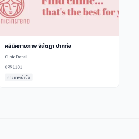
คลินิคกายภาพ จินัตฎา ปากท่อ
Clinic Detail
0
1181
กายภาพบำบัด