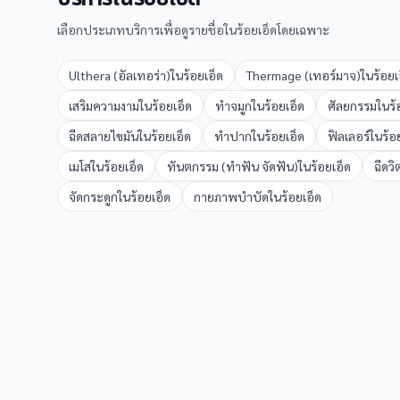
เลือกประเภทบริการเพื่อดูรายชื่อใน
ร้อยเอ็ด
โดยเฉพาะ
Ulthera (อัลเทอร่า)
ใน
ร้อยเอ็ด
Thermage (เทอร์มาจ)
ใน
ร้อยเ
เสริมความงาม
ใน
ร้อยเอ็ด
ทำจมูก
ใน
ร้อยเอ็ด
ศัลยกรรม
ใน
ร้
ฉีดสลายไขมัน
ใน
ร้อยเอ็ด
ทำปาก
ใน
ร้อยเอ็ด
ฟิลเลอร์
ใน
ร้อ
เมโส
ใน
ร้อยเอ็ด
ทันตกรรม (ทำฟัน จัดฟัน)
ใน
ร้อยเอ็ด
ฉีดวิ
จัดกระดูก
ใน
ร้อยเอ็ด
กายภาพบำบัด
ใน
ร้อยเอ็ด