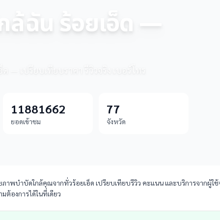
ล้ฉัน ร้อยเอ็ด —
อ็ด — เปรียบเทียบราคา รีวิวจริง เบอร์โทร
11881662
77
ยอดเข้าชม
จังหวัด
าพบำบัดใกล้คุณจากทั่วร้อยเอ็ด เปรียบเทียบรีวิว คะแนน และบริการจากผู้ใช้จริ
ต้องการได้ในที่เดียว