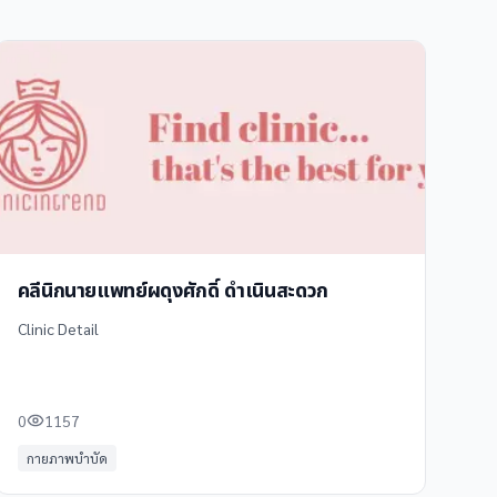
คลีนิกนายแพทย์ผดุงศักดิ์ ดำเนินสะดวก
Clinic Detail
0
1157
กายภาพบำบัด