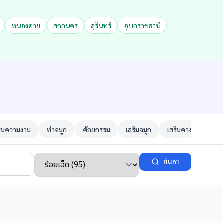
หนองคาย
สกลนคร
สุรินทร์
อุบลราชธานี
ริมความงาม
ทำจมูก
ศัลยกรรม
เสริมจมูก
เสริมคาง
ตาสอ
ค้นหา