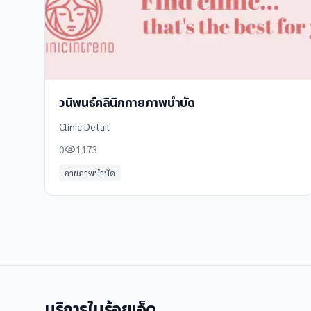
วนิพนธ์คลินิกกายภาพบำบัด
Clinic Detail
0
1173
กายภาพบำบัด
บริการใน
ร้อยเอ็ด