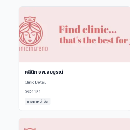
คลีนิก นพ.สมบูรณ์
Clinic Detail
0
1181
กายภาพบำบัด