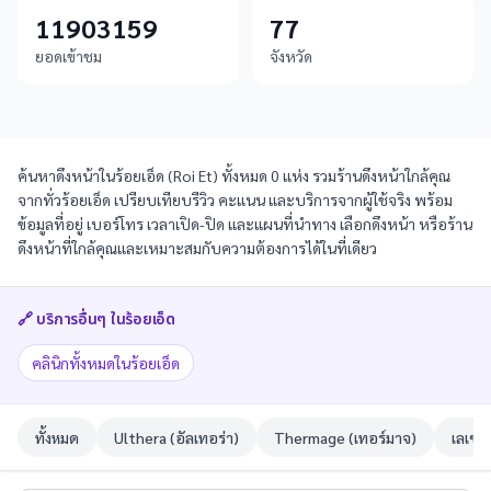
11903159
77
ยอดเข้าชม
จังหวัด
ค้นหาดึงหน้าในร้อยเอ็ด (Roi Et) ทั้งหมด 0 แห่ง รวมร้านดึงหน้าใกล้คุณ
จากทั่วร้อยเอ็ด เปรียบเทียบรีวิว คะแนน และบริการจากผู้ใช้จริง พร้อม
ข้อมูลที่อยู่ เบอร์โทร เวลาเปิด-ปิด และแผนที่นำทาง เลือกดึงหน้า หรือร้าน
ดึงหน้าที่ใกล้คุณและเหมาะสมกับความต้องการได้ในที่เดียว
🔗 บริการอื่นๆ ใน
ร้อยเอ็ด
คลินิกทั้งหมดในร้อยเอ็ด
ทั้งหมด
Ulthera (อัลเทอร่า)
Thermage (เทอร์มาจ)
เลเซอ