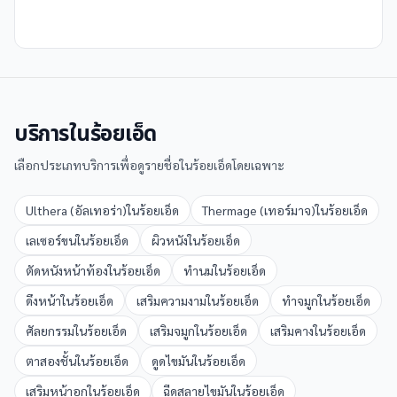
บริการใน
ร้อยเอ็ด
เลือกประเภทบริการเพื่อดูรายชื่อใน
ร้อยเอ็ด
โดยเฉพาะ
Ulthera (อัลเทอร่า)
ใน
ร้อยเอ็ด
Thermage (เทอร์มาจ)
ใน
ร้อยเอ็ด
เลเซอร์ขน
ใน
ร้อยเอ็ด
ผิวหนัง
ใน
ร้อยเอ็ด
ตัดหนังหน้าท้อง
ใน
ร้อยเอ็ด
ทำนม
ใน
ร้อยเอ็ด
ดึงหน้า
ใน
ร้อยเอ็ด
เสริมความงาม
ใน
ร้อยเอ็ด
ทำจมูก
ใน
ร้อยเอ็ด
ศัลยกรรม
ใน
ร้อยเอ็ด
เสริมจมูก
ใน
ร้อยเอ็ด
เสริมคาง
ใน
ร้อยเอ็ด
ตาสองชั้น
ใน
ร้อยเอ็ด
ดูดไขมัน
ใน
ร้อยเอ็ด
เสริมหน้าอก
ใน
ร้อยเอ็ด
ฉีดสลายไขมัน
ใน
ร้อยเอ็ด