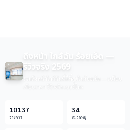
ดึงหน้า ใกล้ฉัน ร้อยเอ็ด —
รีวิวจริง 2569
รวมดึงหน้าใกล้ฉันที่ดีที่สุดในร้อยเอ็ด — เปรียบ
เทียบราคา รีวิวจริง เบอร์โทร
10137
34
รายการ
หมวดหมู่