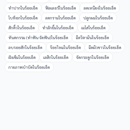
ทำปาก
ใน
ร้อยเอ็ด
ฟิลเลอร์
ใน
ร้อยเอ็ด
ลดเหนียง
ใน
ร้อยเอ็ด
โบท็อก
ใน
ร้อยเอ็ด
ลดกราม
ใน
ร้อยเอ็ด
ปลูกผม
ใน
ร้อยเอ็ด
สักคิ้ว
ใน
ร้อยเอ็ด
ทำลักยิ้ม
ใน
ร้อยเอ็ด
เมโส
ใน
ร้อยเอ็ด
ทันตกรรม (ทำฟัน จัดฟัน)
ใน
ร้อยเอ็ด
ฉีดวิตามิน
ใน
ร้อยเอ็ด
ลบรอยสัก
ใน
ร้อยเอ็ด
ร้อยไหม
ใน
ร้อยเอ็ด
ฉีดผิวขาว
ใน
ร้อยเอ็ด
ฝังเข็ม
ใน
ร้อยเอ็ด
เลสิก
ใน
ร้อยเอ็ด
จัดกระดูก
ใน
ร้อยเอ็ด
กายภาพบำบัด
ใน
ร้อยเอ็ด