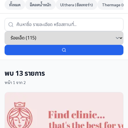
ทั้งหมด
ฉีดลดน้ำหนัก
Ulthera (อัลเทอร่า)
Thermage (เทอ
พบ
13
รายการ
หน้า
1
จาก
2