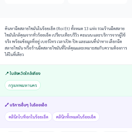
ค้นหาฉีดสลายไขมันในร้อยเอ็ด (Roi Et) ทั้งหมด 13 แห่ง รวมร้านฉีดสลาย
ไขมันใกล้คุณจากทั่วร้อยเอ็ด เปรียบเทียบรีวิว คะแนน และบริการจากผู้ใช้
จริง พร้อมข้อมูลที่อยู่ เบอร์โทร เวลาเปิด-ปิด และแผนที่นำทาง เลือกฉีด
สลายไขมัน หรือร้านฉีดสลายไขมันที่ใกล้คุณและเหมาะสมกับความต้องการ
ได้ในที่เดียว
📍 ในจังหวัดใกล้เคียง
กรุงเทพมหานคร
🔗 บริการอื่นๆ ใน
ร้อยเอ็ด
คลินิกโบท็อกในร้อยเอ็ด
คลินิกทั้งหมดในร้อยเอ็ด