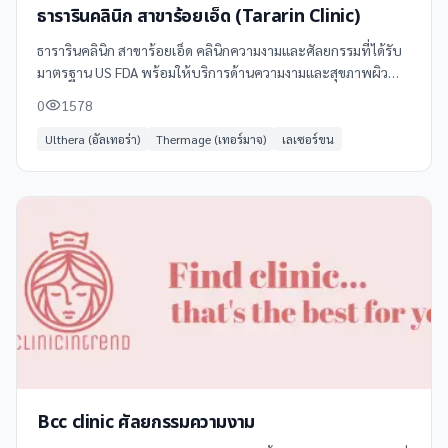
ธารารินคลินิก สาขาร้อยเอ็ด (Tararin Clinic)
ธารารินคลินิก สาขาร้อยเอ็ด คลินิกความงามและศัลยกรรมที่ได้รับ
มาตรฐาน US FDA พร้อมให้บริการด้านความงามและสุขภาพผิว
ครบวงจร ด้วยทีมแพทย์ผู้เชี่ยวชาญและเครื่องมือทันสมัย
0
1578
Ulthera (อัลเทอร่า)
Thermage (เทอร์มาจ)
เลเซอร์ขน
Bcc clinic ศัลยกรรมความงาม