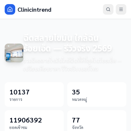
Clinicintrend
ฉีดสลายไขมัน ใกล้ฉัน
ร้อยเอ็ด — รีวิวจริง 2569
รวมฉีดสลายไขมันใกล้ฉันที่ดีที่สุดในร้อยเอ็ด —
เปรียบเทียบราคา รีวิวจริง เบอร์โทร
10137
35
รายการ
หมวดหมู่
11906392
77
ยอดเข้าชม
จังหวัด