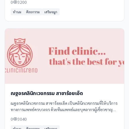
0
3200
หน้าอก -
ทำนม
ศัลยกรรม
เสริมจมูก
ณฐอรคลินิกเวชกรรม สาขาร้อยเอ็ด
ณฐอรคลินิกเวชกรรม สาขาร้อยเอ็ด เป็นคลินิกเวชกรรมที่ให้บริการ
ทางการแพทย์ครบวงจร ด้วยทีมแพทย์และบุคลากรผู้เชี่ยวชาญ
พร้อมให้คำปรึกษาและดูแลสุขภาพอย่างใกล้ชิด บริการของคลินิก
0
3040
ครอบคลุมการตรวจรักษาทั่วไป
ทำนม
ศัลยกรรม
เสริมจมูก