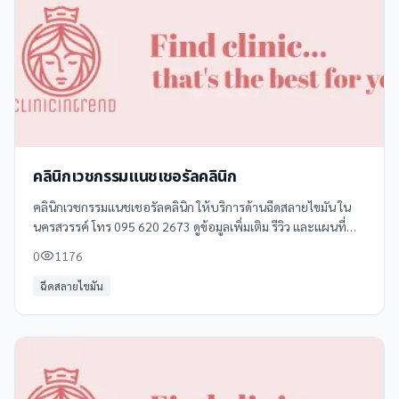
คลินิกเวชกรรมแนชเชอรัลคลินิก
คลินิกเวชกรรมแนชเชอรัลคลินิก ให้บริการด้านฉีดสลายไขมัน ใน
นครสวรรค์ โทร 095 620 2673 ดูข้อมูลเพิ่มเติม รีวิว และแผนที่
ได้ที่ Clinicintrend
0
1176
ฉีดสลายไขมัน