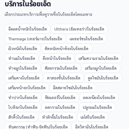
บริการใน
ร้อยเอ็ด
เลือกประเภทบริการเพื่อดูรายชื่อใน
ร้อยเอ็ด
โดยเฉพาะ
ฉีดลดน้ำหนัก
ใน
ร้อยเอ็ด
Ulthera (อัลเทอร่า)
ใน
ร้อยเอ็ด
Thermage (เทอร์มาจ)
ใน
ร้อยเอ็ด
เลเซอร์ขน
ใน
ร้อยเอ็ด
ผิวหนัง
ใน
ร้อยเอ็ด
ตัดหนังหน้าท้อง
ใน
ร้อยเอ็ด
ทำนม
ใน
ร้อยเอ็ด
ดึงหน้า
ใน
ร้อยเอ็ด
เสริมความงาม
ใน
ร้อยเอ็ด
ทำจมูก
ใน
ร้อยเอ็ด
ศัลยกรรม
ใน
ร้อยเอ็ด
เสริมจมูก
ใน
ร้อยเอ็ด
เสริมคาง
ใน
ร้อยเอ็ด
ตาสองชั้น
ใน
ร้อยเอ็ด
ดูดไขมัน
ใน
ร้อยเอ็ด
เสริมหน้าอก
ใน
ร้อยเอ็ด
ฉีดสลายไขมัน
ใน
ร้อยเอ็ด
ทำปาก
ใน
ร้อยเอ็ด
ฟิลเลอร์
ใน
ร้อยเอ็ด
ลดเหนียง
ใน
ร้อยเอ็ด
โบท็อก
ใน
ร้อยเอ็ด
ลดกราม
ใน
ร้อยเอ็ด
ปลูกผม
ใน
ร้อยเอ็ด
สักคิ้ว
ใน
ร้อยเอ็ด
ทำลักยิ้ม
ใน
ร้อยเอ็ด
เมโส
ใน
ร้อยเอ็ด
ทันตกรรม (ทำฟัน จัดฟัน)
ใน
ร้อยเอ็ด
ฉีดวิตามิน
ใน
ร้อยเอ็ด