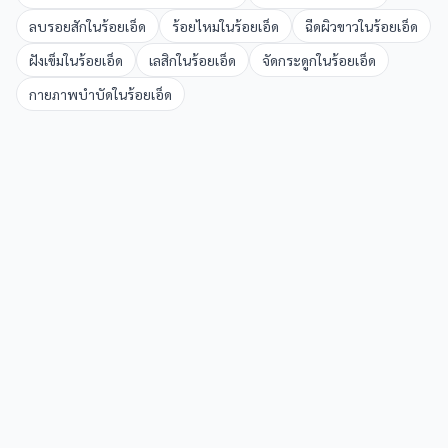
ลบรอยสัก
ใน
ร้อยเอ็ด
ร้อยไหม
ใน
ร้อยเอ็ด
ฉีดผิวขาว
ใน
ร้อยเอ็ด
ฝังเข็ม
ใน
ร้อยเอ็ด
เลสิก
ใน
ร้อยเอ็ด
จัดกระดูก
ใน
ร้อยเอ็ด
กายภาพบำบัด
ใน
ร้อยเอ็ด