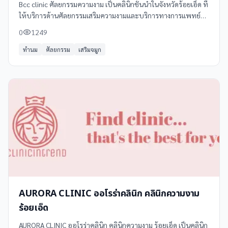
Bcc clinic ศัลยกรรมความงาม เป็นคลินิกชั้นนำในจังหวัดร้อยเอ็ด ที่
ให้บริการด้านศัลยกรรมเสริมความงามและบริการทางการแพทย์
อื่นๆ อย่างครบวงจร ด้วยทีมแพทย์ผู้เชี่ยวชาญและอุปกรณ์ที่ทัน
0
1249
สมัย
ทำนม
ศัลยกรรม
เสริมจมูก
AURORA CLINIC ออโรร่าคลินิก คลินิกความงาม
ร้อยเอ็ด
AURORA CLINIC ออโรร่าคลินิก คลินิกความงาม ร้อยเอ็ด เป็นคลินิก