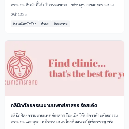
ความงามชั้นนำที่ให้บริการหลากหลายด้านสุขภาพและความงาม
ตั้งอยู่ที่อำเภอเมืองร้อยเอ็ด จังหวัดร้อยเอ็ด
0
1325
ตัดหนังหน้าท้อง
ทำนม
ศัลยกรรม
คลินิกศัลยกรรมนายแพทย์ภาสกร ร้อยเอ็ด
คลินิกศัลยกรรมนายแพทย์ภาสกร ร้อยเอ็ด ให้บริการด้านศัลยกรรม
ความงามและสุขภาพผิวครบวงจร โดยทีมแพทย์ผู้เชี่ยวชาญ พร้อม
เทคโนโลยีทันสมัย อาทิ - ศัลยกรรมจมูก - ศัลยกรรมตา - ศัลยกรรม