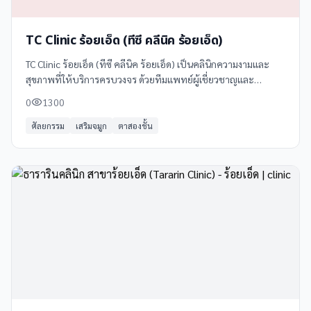
TC Clinic ร้อยเอ็ด (ทีซี คลีนิค ร้อยเอ็ด)
TC Clinic ร้อยเอ็ด (ทีซี คลีนิค ร้อยเอ็ด) เป็นคลินิกความงามและ
สุขภาพที่ให้บริการครบวงจร ด้วยทีมแพทย์ผู้เชี่ยวชาญและ
เทคโนโลยีทันสมัย พร้อมให้คำปรึกษาและดูแลอย่างเป็นกันเอง
0
1300
บริการของ TC Clinic ร้อยเอ็ด
ศัลยกรรม
เสริมจมูก
ตาสองชั้น