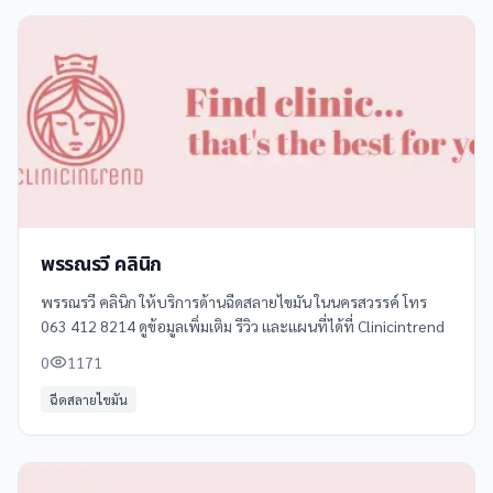
พรรณรวี คลินิก
พรรณรวี คลินิก ให้บริการด้านฉีดสลายไขมัน ในนครสวรรค์ โทร
063 412 8214 ดูข้อมูลเพิ่มเติม รีวิว และแผนที่ได้ที่ Clinicintrend
0
1171
ฉีดสลายไขมัน