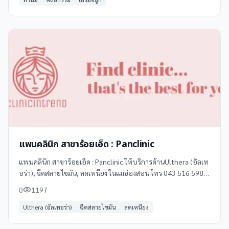
แพนคลินิก สาขาร้อยเอ็ด : Panclinic
แพนคลินิก สาขาร้อยเอ็ด : Panclinic ให้บริการด้านUlthera (อัลเท
อร่า), ฉีดสลายไขมัน, ลดเหนียง ในแม่ฮ่องสอน โทร 043 516 598 ดู
ข้อมูลเพิ่มเติม รีวิว และแผนที่ได้ที่ Clinicintrend
0
1197
Ulthera (อัลเทอร่า)
ฉีดสลายไขมัน
ลดเหนียง