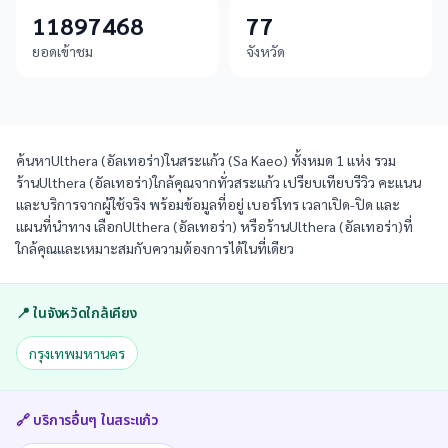
11897468
77
ยอดเข้าชม
จังหวัด
ค้นหาUlthera (อัลเทอร่า)ในสระแก้ว (Sa Kaeo) ทั้งหมด 1 แห่ง รวม
ร้านUlthera (อัลเทอร่า)ใกล้คุณจากทั่วสระแก้ว เปรียบเทียบรีวิว คะแนน
และบริการจากผู้ใช้จริง พร้อมข้อมูลที่อยู่ เบอร์โทร เวลาเปิด-ปิด และ
แผนที่นำทาง เลือกUlthera (อัลเทอร่า) หรือร้านUlthera (อัลเทอร่า)ที่
ใกล้คุณและเหมาะสมกับความต้องการได้ในที่เดียว
📍 ในจังหวัดใกล้เคียง
กรุงเทพมหานคร
🔗 บริการอื่นๆ ใน
สระแก้ว