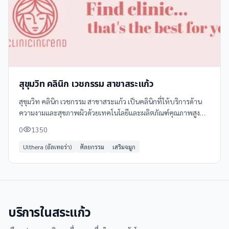
สุขุมวิท คลินิก เวชกรรม สาขาสระแก้ว
สุขุมวิท คลินิก เวชกรรม สาขาสระแก้ว เป็นคลินิกที่ให้บริการด้าน
ความงามและสุขภาพผิวด้วยเทคโนโลยีและผลิตภัณฑ์คุณภาพสูง
จากแบรนด์ชั้นนำ ตั้งอยู่ที่ 47/87 ถนนสุวรรณศร ตำบลสระแก้ว
0
1350
อำเภอเมือง จังหวัดสระแก้ว
Ulthera (อัลเทอร่า)
ศัลยกรรม
เสริมจมูก
บริการใน
สระแก้ว