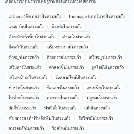
เลือกประเภทบริการเพื่อดูรายชื่อใน
สระแก้ว
โดยเฉพาะ
Ulthera (อัลเทอร่า)
ใน
สระแก้ว
Thermage (เทอร์มาจ)
ใน
สระแก้ว
เลเซอร์ขน
ใน
สระแก้ว
ผิวหนัง
ใน
สระแก้ว
ตัดหนังหน้าท้อง
ใน
สระแก้ว
ทำนม
ใน
สระแก้ว
ดึงหน้า
ใน
สระแก้ว
เสริมความงาม
ใน
สระแก้ว
ทำจมูก
ใน
สระแก้ว
ศัลยกรรม
ใน
สระแก้ว
เสริมจมูก
ใน
สระแก้ว
เสริมคาง
ใน
สระแก้ว
ตาสองชั้น
ใน
สระแก้ว
ดูดไขมัน
ใน
สระแก้ว
เสริมหน้าอก
ใน
สระแก้ว
ฉีดสลายไขมัน
ใน
สระแก้ว
ทำปาก
ใน
สระแก้ว
ฟิลเลอร์
ใน
สระแก้ว
ลดเหนียง
ใน
สระแก้ว
โบท็อก
ใน
สระแก้ว
ลดกราม
ใน
สระแก้ว
ปลูกผม
ใน
สระแก้ว
สักคิ้ว
ใน
สระแก้ว
ทำลักยิ้ม
ใน
สระแก้ว
เมโส
ใน
สระแก้ว
ทันตกรรม (ทำฟัน จัดฟัน)
ใน
สระแก้ว
ฉีดวิตามิน
ใน
สระแก้ว
ลบรอยสัก
ใน
สระแก้ว
ร้อยไหม
ใน
สระแก้ว