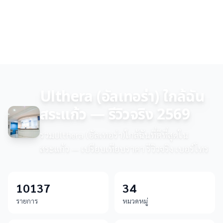
Ulthera (อัลเทอร่า) ใกล้ฉัน
สระแก้ว — รีวิวจริง 2569
รวมUlthera (อัลเทอร่า)ใกล้ฉันที่ดีที่สุดใน
สระแก้ว — เปรียบเทียบราคา รีวิวจริง เบอร์โทร
10137
34
รายการ
หมวดหมู่