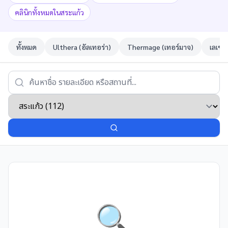
คลินิกทั้งหมดในสระแก้ว
ทั้งหมด
Ulthera (อัลเทอร่า)
Thermage (เทอร์มาจ)
เลเซอ
🔍