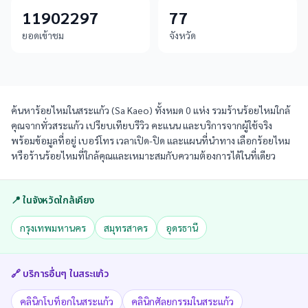
11902297
77
ยอดเข้าชม
จังหวัด
ค้นหาร้อยไหมในสระแก้ว (Sa Kaeo) ทั้งหมด 0 แห่ง รวมร้านร้อยไหมใกล้
คุณจากทั่วสระแก้ว เปรียบเทียบรีวิว คะแนน และบริการจากผู้ใช้จริง
พร้อมข้อมูลที่อยู่ เบอร์โทร เวลาเปิด-ปิด และแผนที่นำทาง เลือกร้อยไหม
หรือร้านร้อยไหมที่ใกล้คุณและเหมาะสมกับความต้องการได้ในที่เดียว
📍 ในจังหวัดใกล้เคียง
กรุงเทพมหานคร
สมุทรสาคร
อุดรธานี
🔗 บริการอื่นๆ ใน
สระแก้ว
คลินิกโบท็อกในสระแก้ว
คลินิกศัลยกรรมในสระแก้ว