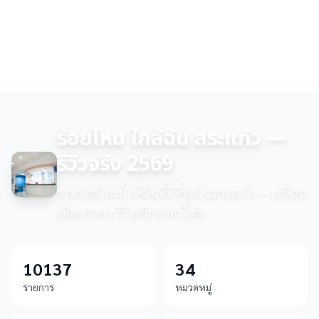
ร้อยไหม ใกล้ฉัน สระแก้ว —
รีวิวจริง 2569
รวมร้อยไหมใกล้ฉันที่ดีที่สุดในสระแก้ว — เปรียบ
เทียบราคา รีวิวจริง เบอร์โทร
10137
34
รายการ
หมวดหมู่