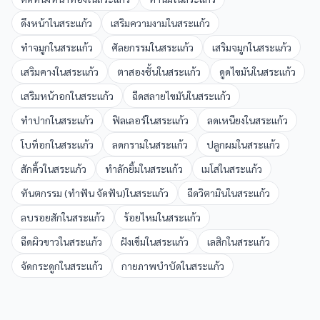
ดึงหน้า
ใน
สระแก้ว
เสริมความงาม
ใน
สระแก้ว
ทำจมูก
ใน
สระแก้ว
ศัลยกรรม
ใน
สระแก้ว
เสริมจมูก
ใน
สระแก้ว
เสริมคาง
ใน
สระแก้ว
ตาสองชั้น
ใน
สระแก้ว
ดูดไขมัน
ใน
สระแก้ว
เสริมหน้าอก
ใน
สระแก้ว
ฉีดสลายไขมัน
ใน
สระแก้ว
ทำปาก
ใน
สระแก้ว
ฟิลเลอร์
ใน
สระแก้ว
ลดเหนียง
ใน
สระแก้ว
โบท็อก
ใน
สระแก้ว
ลดกราม
ใน
สระแก้ว
ปลูกผม
ใน
สระแก้ว
สักคิ้ว
ใน
สระแก้ว
ทำลักยิ้ม
ใน
สระแก้ว
เมโส
ใน
สระแก้ว
ทันตกรรม (ทำฟัน จัดฟัน)
ใน
สระแก้ว
ฉีดวิตามิน
ใน
สระแก้ว
ลบรอยสัก
ใน
สระแก้ว
ร้อยไหม
ใน
สระแก้ว
ฉีดผิวขาว
ใน
สระแก้ว
ฝังเข็ม
ใน
สระแก้ว
เลสิก
ใน
สระแก้ว
จัดกระดูก
ใน
สระแก้ว
กายภาพบำบัด
ใน
สระแก้ว