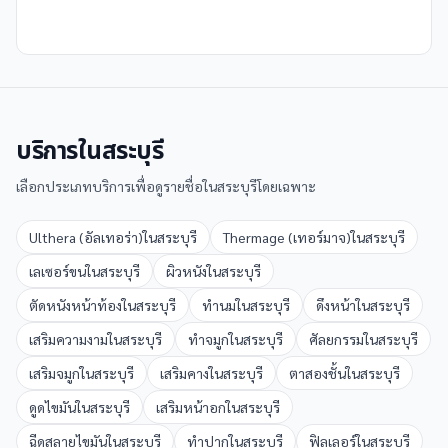
บริการใน
สระบุรี
เลือกประเภทบริการเพื่อดูรายชื่อใน
สระบุรี
โดยเฉพาะ
Ulthera (อัลเทอร่า)
ใน
สระบุรี
Thermage (เทอร์มาจ)
ใน
สระบุรี
เลเซอร์ขน
ใน
สระบุรี
ผิวหนัง
ใน
สระบุรี
ตัดหนังหน้าท้อง
ใน
สระบุรี
ทำนม
ใน
สระบุรี
ดึงหน้า
ใน
สระบุรี
เสริมความงาม
ใน
สระบุรี
ทำจมูก
ใน
สระบุรี
ศัลยกรรม
ใน
สระบุรี
เสริมจมูก
ใน
สระบุรี
เสริมคาง
ใน
สระบุรี
ตาสองชั้น
ใน
สระบุรี
ดูดไขมัน
ใน
สระบุรี
เสริมหน้าอก
ใน
สระบุรี
ฉีดสลายไขมัน
ใน
สระบุรี
ทำปาก
ใน
สระบุรี
ฟิลเลอร์
ใน
สระบุรี