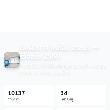
ฉีดผิวขาว ใกล้ฉัน สระบุรี —
รีวิวจริง 2569
รวมฉีดผิวขาวใกล้ฉันที่ดีที่สุดในสระบุรี — เปรียบ
เทียบราคา รีวิวจริง เบอร์โทร
10137
34
รายการ
หมวดหมู่