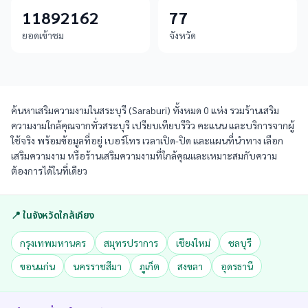
11892162
77
ยอดเข้าชม
จังหวัด
ค้นหาเสริมความงามในสระบุรี (Saraburi) ทั้งหมด 0 แห่ง รวมร้านเสริม
ความงามใกล้คุณจากทั่วสระบุรี เปรียบเทียบรีวิว คะแนน และบริการจากผู้
ใช้จริง พร้อมข้อมูลที่อยู่ เบอร์โทร เวลาเปิด-ปิด และแผนที่นำทาง เลือก
เสริมความงาม หรือร้านเสริมความงามที่ใกล้คุณและเหมาะสมกับความ
ต้องการได้ในที่เดียว
📍 ในจังหวัดใกล้เคียง
กรุงเทพมหานคร
สมุทรปราการ
เชียงใหม่
ชลบุรี
ขอนแก่น
นครราชสีมา
ภูเก็ต
สงขลา
อุดรธานี