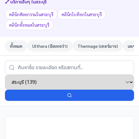
🔗 บริการอื่นๆ ใน
สระบุรี
คลินิกศัลยกรรมในสระบุรี
คลินิกโบท็อกในสระบุรี
คลินิกทั้งหมดในสระบุรี
ทั้งหมด
Ulthera (อัลเทอร่า)
Thermage (เทอร์มาจ)
เลเซอ