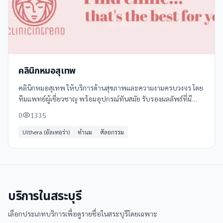
คลินิกหมอสุเทพ
คลินิกหมอสุเทพ ให้บริการด้านสุขภาพและความงามครบวงจร โดย
ทีมแพทย์ผู้เชี่ยวชาญ พร้อมอุปกรณ์ทันสมัย รับรองผลลัพธ์ที่มี
ประสิทธิภาพและปลอดภัย บริการของคลินิกหมอสุเทพครอบคลุม
0
1335
หลากหลายด้าน ได้แก่ -
Ulthera (อัลเทอร่า)
ทำนม
ศัลยกรรม
บริการใน
สระบุรี
เลือกประเภทบริการเพื่อดูรายชื่อใน
สระบุรี
โดยเฉพาะ