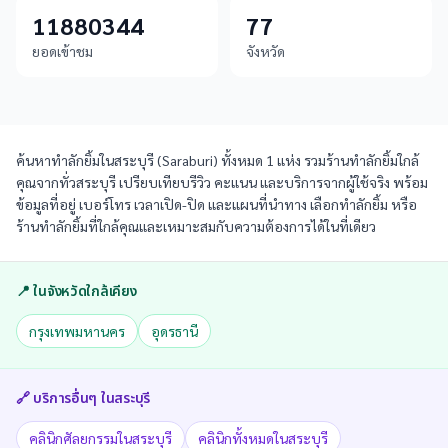
11880344
77
ยอดเข้าชม
จังหวัด
ค้นหาทำลักยิ้มในสระบุรี (Saraburi) ทั้งหมด 1 แห่ง รวมร้านทำลักยิ้มใกล้
คุณจากทั่วสระบุรี เปรียบเทียบรีวิว คะแนน และบริการจากผู้ใช้จริง พร้อม
ข้อมูลที่อยู่ เบอร์โทร เวลาเปิด-ปิด และแผนที่นำทาง เลือกทำลักยิ้ม หรือ
ร้านทำลักยิ้มที่ใกล้คุณและเหมาะสมกับความต้องการได้ในที่เดียว
📍 ในจังหวัดใกล้เคียง
กรุงเทพมหานคร
อุดรธานี
🔗 บริการอื่นๆ ใน
สระบุรี
คลินิกศัลยกรรมในสระบุรี
คลินิกทั้งหมดในสระบุรี