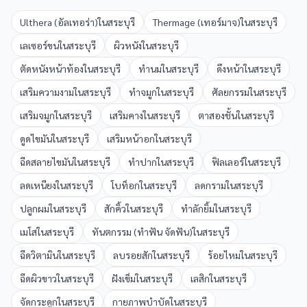
Ulthera (อัลเทอร่า)
ใน
สระบุรี
Thermage (เทอร์มาจ)
ใน
สระบุรี
เลเซอร์ขน
ใน
สระบุรี
ผิวหนัง
ใน
สระบุรี
ตัดหนังหน้าท้อง
ใน
สระบุรี
ทำนม
ใน
สระบุรี
ดึงหน้า
ใน
สระบุรี
เสริมความงาม
ใน
สระบุรี
ทำจมูก
ใน
สระบุรี
ศัลยกรรม
ใน
สระบุรี
เสริมจมูก
ใน
สระบุรี
เสริมคาง
ใน
สระบุรี
ตาสองชั้น
ใน
สระบุรี
ดูดไขมัน
ใน
สระบุรี
เสริมหน้าอก
ใน
สระบุรี
ฉีดสลายไขมัน
ใน
สระบุรี
ทำปาก
ใน
สระบุรี
ฟิลเลอร์
ใน
สระบุรี
ลดเหนียง
ใน
สระบุรี
โบท็อก
ใน
สระบุรี
ลดกราม
ใน
สระบุรี
ปลูกผม
ใน
สระบุรี
สักคิ้ว
ใน
สระบุรี
ทำลักยิ้ม
ใน
สระบุรี
เมโส
ใน
สระบุรี
ทันตกรรม (ทำฟัน จัดฟัน)
ใน
สระบุรี
ฉีดวิตามิน
ใน
สระบุรี
ลบรอยสัก
ใน
สระบุรี
ร้อยไหม
ใน
สระบุรี
ฉีดผิวขาว
ใน
สระบุรี
ฝังเข็ม
ใน
สระบุรี
เลสิก
ใน
สระบุรี
จัดกระดูก
ใน
สระบุรี
กายภาพบำบัด
ใน
สระบุรี