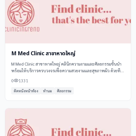
M Med Clinic สาขาหาดใหญ่
M Med Clinic สาขาหาดใหญ่ คลินิกความงามและศัลยกรรมชั้นนำ
พร้อมให้บริการครบวงจรเพื่อความสวยงามและสุขภาพผิว ด้วยทีม
แพทย์ผู้เชี่ยวชาญและเทคโนโลยีทันสมัย ตั้งอยู่ที่ ตำบลหาดใหญ่
0
1331
อำเภอหาดใหญ่ สงขลา 90110
ตัดหนังหน้าท้อง
ทำนม
ศัลยกรรม