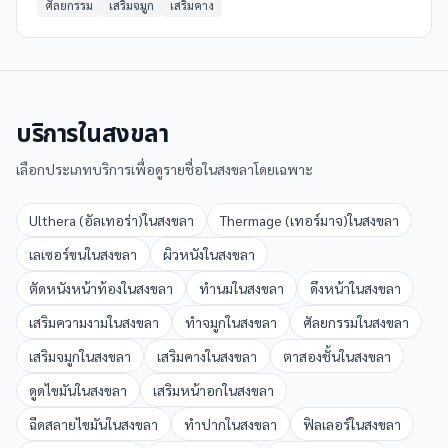
ศัลยกรรม
เสริมจมูก
เสริมคาง
บริการใน
สงขลา
เลือกประเภทบริการเพื่อดูรายชื่อใน
สงขลา
โดยเฉพาะ
Ulthera (อัลเทอร่า)
ใน
สงขลา
Thermage (เทอร์มาจ)
ใน
สงขลา
เลเซอร์ขน
ใน
สงขลา
ผิวหนัง
ใน
สงขลา
ตัดหนังหน้าท้อง
ใน
สงขลา
ทำนม
ใน
สงขลา
ดึงหน้า
ใน
สงขลา
เสริมความงาม
ใน
สงขลา
ทำจมูก
ใน
สงขลา
ศัลยกรรม
ใน
สงขลา
เสริมจมูก
ใน
สงขลา
เสริมคาง
ใน
สงขลา
ตาสองชั้น
ใน
สงขลา
ดูดไขมัน
ใน
สงขลา
เสริมหน้าอก
ใน
สงขลา
ฉีดสลายไขมัน
ใน
สงขลา
ทำปาก
ใน
สงขลา
ฟิลเลอร์
ใน
สงขลา