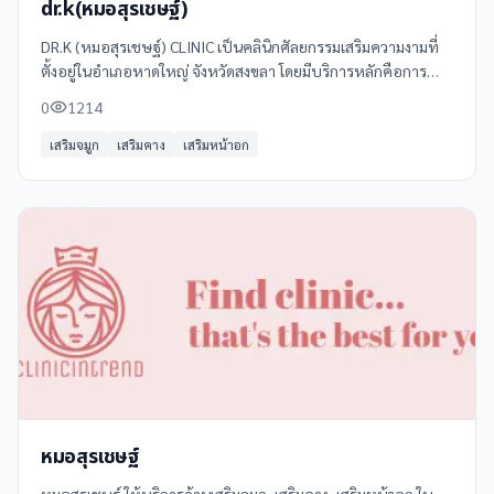
dr.k(หมอสุรเชษฐ์)
DR.K (หมอสุรเชษฐ์) CLINIC เป็นคลินิกศัลยกรรมเสริมความงามที่
ตั้งอยู่ในอำเภอหาดใหญ่ จังหวัดสงขลา โดยมีบริการหลักคือการทำ
ศัลยกรรมเสริมความงาม
0
1214
เสริมจมูก
เสริมคาง
เสริมหน้าอก
หมอสุรเชษฐ์