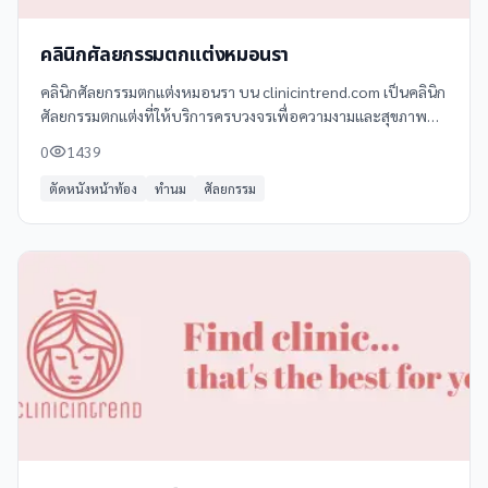
คลินิกศัลยกรรมตกแต่งหมอนรา
คลินิกศัลยกรรมตกแต่งหมอนรา บน clinicintrend.com เป็นคลินิก
ศัลยกรรมตกแต่งที่ให้บริการครบวงจรเพื่อความงามและสุขภาพผิว
บริการหลักของคลินิก ได้แก่ - ศัลยกรรมจมูก (Rhinoplasty) -
0
1439
ศัลยกรรมตา
ตัดหนังหน้าท้อง
ทำนม
ศัลยกรรม