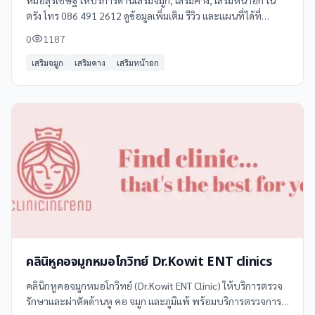
หมอสุรเชษฐ์ ให้บริการด้านเสริมจมูก, เสริมคาง, เสริมหน้าอก ใน
ตรัง โทร 086 491 2612 ดูข้อมูลเพิ่มเติม รีวิว และแผนที่ได้ที่
Clinicintrend
0
1187
เสริมจมูก
เสริมคาง
เสริมหน้าอก
คลินิหูคอจมูกหมอโกวิทย์ Dr.Kowit ENT clinics
คลินิกหูคอจมูกหมอโกวิทย์ (Dr.Kowit ENT Clinic) ให้บริการตรวจ
รักษาและผ่าตัดด้านหู คอ จมูก และภูมิแพ้ พร้อมบริการตรวจการ