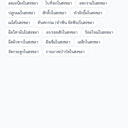
ลดเหนียง
ใน
สงขลา
โบท็อก
ใน
สงขลา
ลดกราม
ใน
สงขลา
ปลูกผม
ใน
สงขลา
สักคิ้ว
ใน
สงขลา
ทำลักยิ้ม
ใน
สงขลา
เมโส
ใน
สงขลา
ทันตกรรม (ทำฟัน จัดฟัน)
ใน
สงขลา
ฉีดวิตามิน
ใน
สงขลา
ลบรอยสัก
ใน
สงขลา
ร้อยไหม
ใน
สงขลา
ฉีดผิวขาว
ใน
สงขลา
ฝังเข็ม
ใน
สงขลา
เลสิก
ใน
สงขลา
จัดกระดูก
ใน
สงขลา
กายภาพบำบัด
ใน
สงขลา