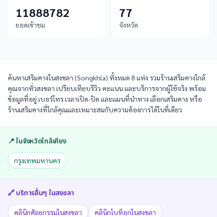
11888782
77
ยอดเข้าชม
จังหวัด
ค้นหาเสริมคางในสงขลา (Songkhla) ทั้งหมด 8 แห่ง รวมร้านเสริมคางใกล้
คุณจากทั่วสงขลา เปรียบเทียบรีวิว คะแนน และบริการจากผู้ใช้จริง พร้อม
ข้อมูลที่อยู่ เบอร์โทร เวลาเปิด-ปิด และแผนที่นำทาง เลือกเสริมคาง หรือ
ร้านเสริมคางที่ใกล้คุณและเหมาะสมกับความต้องการได้ในที่เดียว
📍 ในจังหวัดใกล้เคียง
กรุงเทพมหานคร
🔗 บริการอื่นๆ ใน
สงขลา
คลินิกศัลยกรรมในสงขลา
คลินิกโบท็อกในสงขลา