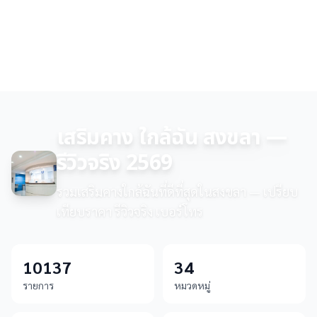
เสริมคาง ใกล้ฉัน สงขลา —
รีวิวจริง 2569
รวมเสริมคางใกล้ฉันที่ดีที่สุดในสงขลา — เปรียบ
เทียบราคา รีวิวจริง เบอร์โทร
10137
34
รายการ
หมวดหมู่