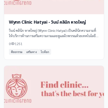
Wynn Clinic Hatyai - วินน์ คลินิก หาดใหญ่
วินน์ คลินิก หาดใหญ่ (Wynn Clinic Hatyai) เป็นคลินิกความงามที่
ให้บริการด้านการเสริมความงามและดูแลผิวพรรณด้วยเทคโนโลยี
และผลิตภัณฑ์ที่ทันสมัย ตั้งอยู่ที่ 18/4 ถนนราษฎร์ยินดี ตำบล
0
1251
หาดใหญ่ จังหวัดสงขลา
ศัลยกรรม
เสริมคาง
โบท็อก