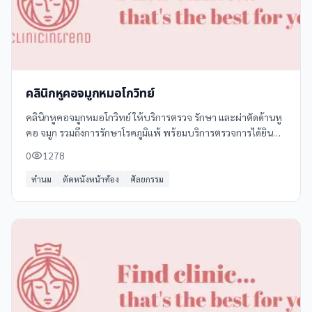
คลินิกหูคอจมูกหมอโกวิทย์
คลินิกหูคอจมูกหมอโกวิทย์ ให้บริการตรวจ รักษา และผ่าตัดด้านหู
คอ จมูก รวมถึงการรักษาโรคภูมิแพ้ พร้อมบริการตรวจการได้ยิน
และจำหน่ายเครื่องช่วยฟัง นอกจากนี้ยังมีบริการศัลยกรรมตกแต่ง
0
1278
ใบหน้า เช่น เสริมจมูก
ทำนม
ตัดหนังหน้าท้อง
ศัลยกรรม