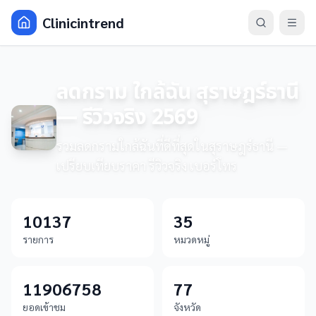
Clinicintrend
ลดกราม ใกล้ฉัน สุราษฎร์ธานี
— รีวิวจริง 2569
รวมลดกรามใกล้ฉันที่ดีที่สุดในสุราษฎร์ธานี —
เปรียบเทียบราคา รีวิวจริง เบอร์โทร
10137
35
รายการ
หมวดหมู่
11906758
77
ยอดเข้าชม
จังหวัด