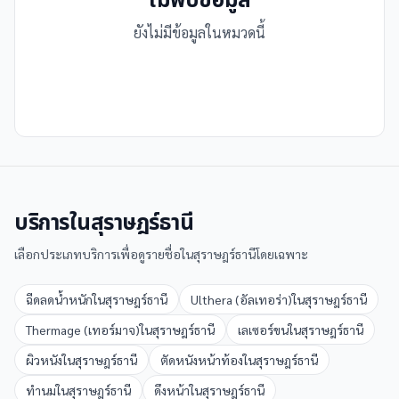
ไม่พบข้อมูล
ยังไม่มีข้อมูลในหมวดนี้
บริการใน
สุราษฎร์ธานี
เลือกประเภทบริการเพื่อดูรายชื่อใน
สุราษฎร์ธานี
โดยเฉพาะ
ฉีดลดน้ำหนัก
ใน
สุราษฎร์ธานี
Ulthera (อัลเทอร่า)
ใน
สุราษฎร์ธานี
Thermage (เทอร์มาจ)
ใน
สุราษฎร์ธานี
เลเซอร์ขน
ใน
สุราษฎร์ธานี
ผิวหนัง
ใน
สุราษฎร์ธานี
ตัดหนังหน้าท้อง
ใน
สุราษฎร์ธานี
ทำนม
ใน
สุราษฎร์ธานี
ดึงหน้า
ใน
สุราษฎร์ธานี