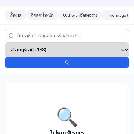
ทั้งหมด
ฉีดลดน้ำหนัก
Ulthera (อัลเทอร่า)
Thermage (เทอ
🔍