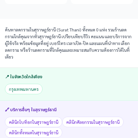
ค้นหาลดกรามในสุราษฎร์ธานี (Surat Thani) ทั้งหมด 0 แห่ง รวมร้านลด
กรามใกล้คุณจากทั่วสุราษฎร์ธานี เปรียบเทียบรีวิว คะแนน และบริการจาก
ผู้ใช้จริง พร้อมข้อมูลที่อยู่ เบอร์โทร เวลาเปิด-ปิด และแผนที่นำทาง เลือก
ลดกราม หรือร้านลดกรามที่ใกล้คุณและเหมาะสมกับความต้องการได้ในที่
เดียว
📍 ในจังหวัดใกล้เคียง
กรุงเทพมหานคร
🔗 บริการอื่นๆ ใน
สุราษฎร์ธานี
คลินิกโบท็อกในสุราษฎร์ธานี
คลินิกศัลยกรรมในสุราษฎร์ธานี
คลินิกทั้งหมดในสุราษฎร์ธานี