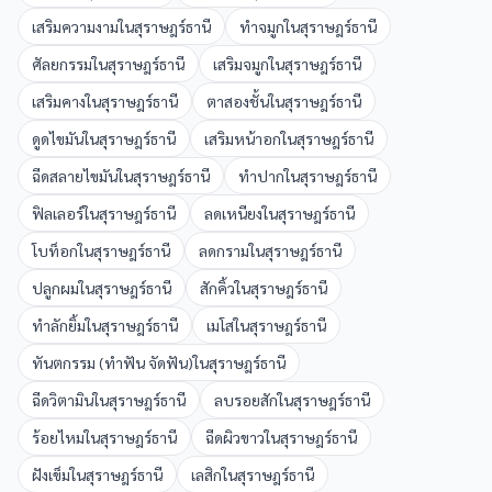
เสริมความงาม
ใน
สุราษฎร์ธานี
ทำจมูก
ใน
สุราษฎร์ธานี
ศัลยกรรม
ใน
สุราษฎร์ธานี
เสริมจมูก
ใน
สุราษฎร์ธานี
เสริมคาง
ใน
สุราษฎร์ธานี
ตาสองชั้น
ใน
สุราษฎร์ธานี
ดูดไขมัน
ใน
สุราษฎร์ธานี
เสริมหน้าอก
ใน
สุราษฎร์ธานี
ฉีดสลายไขมัน
ใน
สุราษฎร์ธานี
ทำปาก
ใน
สุราษฎร์ธานี
ฟิลเลอร์
ใน
สุราษฎร์ธานี
ลดเหนียง
ใน
สุราษฎร์ธานี
โบท็อก
ใน
สุราษฎร์ธานี
ลดกราม
ใน
สุราษฎร์ธานี
ปลูกผม
ใน
สุราษฎร์ธานี
สักคิ้ว
ใน
สุราษฎร์ธานี
ทำลักยิ้ม
ใน
สุราษฎร์ธานี
เมโส
ใน
สุราษฎร์ธานี
ทันตกรรม (ทำฟัน จัดฟัน)
ใน
สุราษฎร์ธานี
ฉีดวิตามิน
ใน
สุราษฎร์ธานี
ลบรอยสัก
ใน
สุราษฎร์ธานี
ร้อยไหม
ใน
สุราษฎร์ธานี
ฉีดผิวขาว
ใน
สุราษฎร์ธานี
ฝังเข็ม
ใน
สุราษฎร์ธานี
เลสิก
ใน
สุราษฎร์ธานี