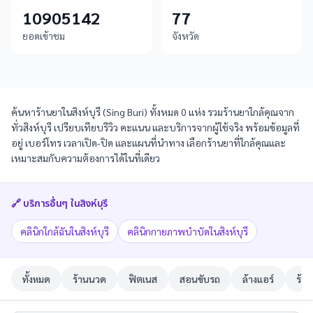
10905142
77
ยอดเข้าชม
จังหวัด
ค้นหาร้านยาในสิงห์บุรี (Sing Buri) ทั้งหมด 0 แห่ง รวมร้านยาใกล้คุณจาก
ทั่วสิงห์บุรี เปรียบเทียบรีวิว คะแนน และบริการจากผู้ใช้จริง พร้อมข้อมูลที่
อยู่ เบอร์โทร เวลาเปิด-ปิด และแผนที่นำทาง เลือกร้านยาที่ใกล้คุณและ
เหมาะสมกับความต้องการได้ในที่เดียว
🔗 บริการอื่นๆ ใน
สิงห์บุรี
คลินิกใกล้ฉันในสิงห์บุรี
คลินิกกายภาพบำบัดในสิงห์บุรี
ทั้งหมด
ร้านนวด
ฟิตเนส
สอนขับรถ
ล้างแอร์
ร้าน