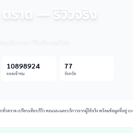
 ตราด — รีวิวจริง
ียบเทียบราคา รีวิวจริง เบอร์โทร
10898924
77
ยอดเข้าชม
จังหวัด
ั่วตราด เปรียบเทียบรีวิว คะแนน และบริการจากผู้ใช้จริง พร้อมข้อมูลที่อยู่ เ