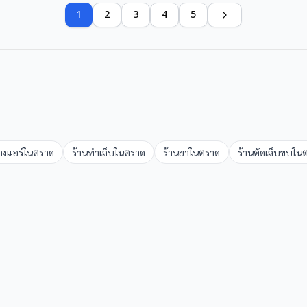
1
2
3
4
5
้างแอร์
ใน
ตราด
ร้านทำเล็บ
ใน
ตราด
ร้านยา
ใน
ตราด
ร้านตัดเล็บขบ
ใน