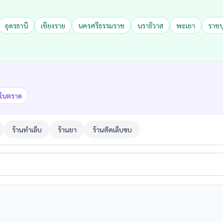
อุดรธานี
เชียงราย
นครศรีธรรมราช
นราธิวาส
พะเยา
ราชบุ
ดในตราด
ร้านทำเล็บ
ร้านยา
ร้านตัดเล็บขบ