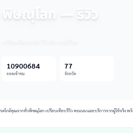
 พิษณุโลก — รีวิว
 เปรียบเทียบราคา รีวิวจริง เบอร์โทร
10900684
77
ยอดเข้าชม
จังหวัด
ใกล้คุณจากทั่วพิษณุโลก เปรียบเทียบรีวิว คะแนน และบริการจากผู้ใช้จริง พร้อ