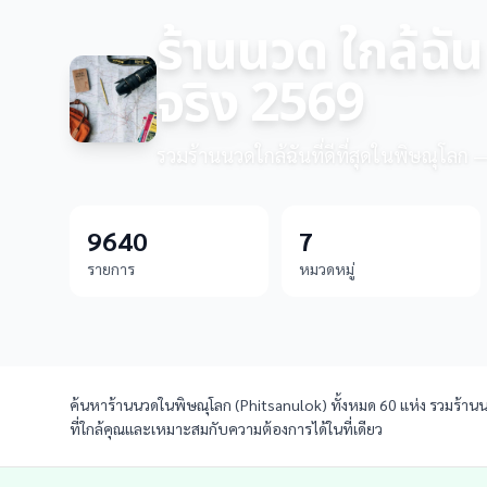
ร้านนวด ใกล้ฉัน
จริง 2569
รวมร้านนวดใกล้ฉันที่ดีที่สุดในพิษณุโลก —
9640
7
รายการ
หมวดหมู่
ค้นหาร้านนวดในพิษณุโลก (Phitsanulok) ทั้งหมด 60 แห่ง รวมร้านนวด
ที่ใกล้คุณและเหมาะสมกับความต้องการได้ในที่เดียว