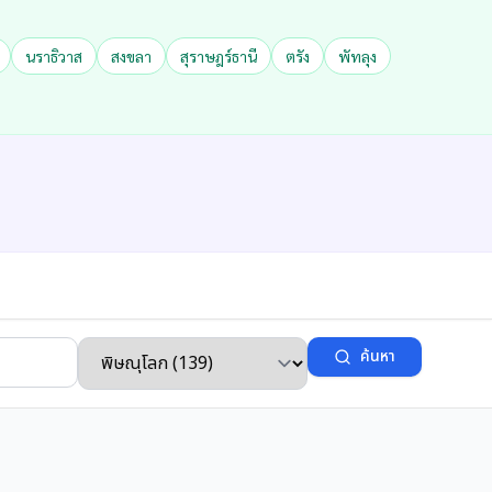
นราธิวาส
สงขลา
สุราษฎร์ธานี
ตรัง
พัทลุง
ค้นหา