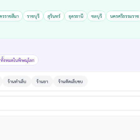
ครราชสีมา
ราชบุรี
สุรินทร์
อุดรธานี
ชลบุรี
นครศรีธรรมราช
กทั้งหมดในพิษณุโลก
ร้านทำเล็บ
ร้านยา
ร้านตัดเล็บขบ