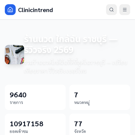
Clinicintrend
ร้านนวด ใกล้ฉัน ราชบุรี —
รีวิวจริง 2569
รวมร้านนวดใกล้ฉันที่ดีที่สุดในราชบุรี — เปรียบ
เทียบราคา รีวิวจริง เบอร์โทร
9640
7
รายการ
หมวดหมู่
10917158
77
ยอดเข้าชม
จังหวัด