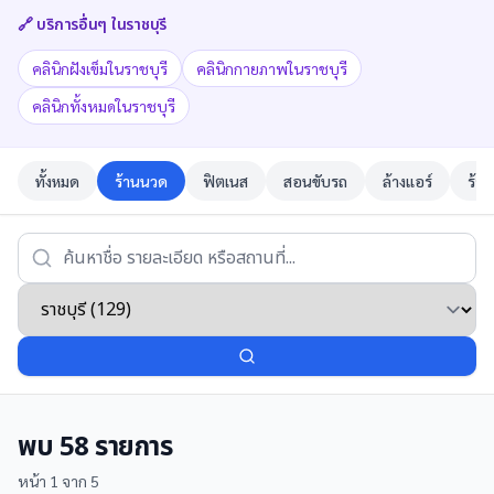
🔗 บริการอื่นๆ ใน
ราชบุรี
คลินิกฝังเข็มในราชบุรี
คลินิกกายภาพในราชบุรี
คลินิกทั้งหมดในราชบุรี
ทั้งหมด
ร้านนวด
ฟิตเนส
สอนขับรถ
ล้างแอร์
ร้าน
พบ
58
รายการ
หน้า
1
จาก
5