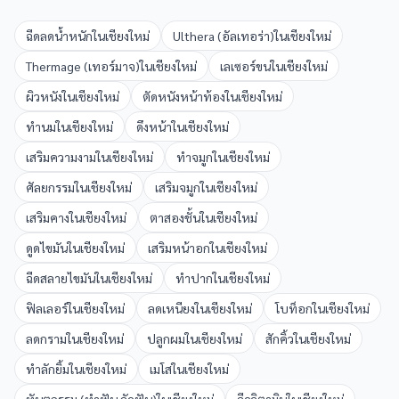
ฉีดลดน้ำหนัก
ใน
เชียงใหม่
Ulthera (อัลเทอร่า)
ใน
เชียงใหม่
Thermage (เทอร์มาจ)
ใน
เชียงใหม่
เลเซอร์ขน
ใน
เชียงใหม่
ผิวหนัง
ใน
เชียงใหม่
ตัดหนังหน้าท้อง
ใน
เชียงใหม่
ทำนม
ใน
เชียงใหม่
ดึงหน้า
ใน
เชียงใหม่
เสริมความงาม
ใน
เชียงใหม่
ทำจมูก
ใน
เชียงใหม่
ศัลยกรรม
ใน
เชียงใหม่
เสริมจมูก
ใน
เชียงใหม่
เสริมคาง
ใน
เชียงใหม่
ตาสองชั้น
ใน
เชียงใหม่
ดูดไขมัน
ใน
เชียงใหม่
เสริมหน้าอก
ใน
เชียงใหม่
ฉีดสลายไขมัน
ใน
เชียงใหม่
ทำปาก
ใน
เชียงใหม่
ฟิลเลอร์
ใน
เชียงใหม่
ลดเหนียง
ใน
เชียงใหม่
โบท็อก
ใน
เชียงใหม่
ลดกราม
ใน
เชียงใหม่
ปลูกผม
ใน
เชียงใหม่
สักคิ้ว
ใน
เชียงใหม่
ทำลักยิ้ม
ใน
เชียงใหม่
เมโส
ใน
เชียงใหม่