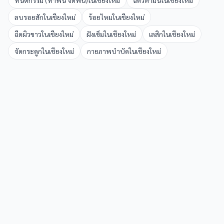
ทันตกรรม (ทำฟัน จัดฟัน)
ใน
เชียงใหม่
ฉีดวิตามิน
ใน
เชียงใหม่
ลบรอยสัก
ใน
เชียงใหม่
ร้อยไหม
ใน
เชียงใหม่
ฉีดผิวขาว
ใน
เชียงใหม่
ฝังเข็ม
ใน
เชียงใหม่
เลสิก
ใน
เชียงใหม่
จัดกระดูก
ใน
เชียงใหม่
กายภาพบำบัด
ใน
เชียงใหม่