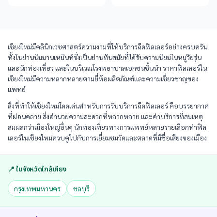
เชียงใหม่มีคลินิกเวชศาสตร์ความงามที่ให้บริการฉีดฟิลเลอร์อย่างครบครัน
ทั้งในย่านนิมมานเหมินท์ซึ่งเป็นย่านทันสมัยที่ได้รับความนิยมในหมู่วัยรุ่น
และนักท่องเที่ยว และในบริเวณโรงพยาบาลเอกชนชั้นนำ ราคาฟิลเลอร์ใน
เชียงใหม่มีความหลากหลายตามยี่ห้อผลิตภัณฑ์และความเชี่ยวชาญของ
แพทย์
สิ่งที่ทำให้เชียงใหม่โดดเด่นสำหรับการรับบริการฉีดฟิลเลอร์ คือบรรยากาศ
ที่ผ่อนคลาย สิ่งอำนวยความสะดวกที่หลากหลาย และค่าบริการที่สมเหตุ
สมผลกว่าเมืองใหญ่อื่นๆ นักท่องเที่ยวทางการแพทย์หลายรายเลือกทำฟิล
เลอร์ในเชียงใหม่ควบคู่ไปกับการเยี่ยมชมวัดและตลาดที่มีชื่อเสียงของเมือง
📍 ในจังหวัดใกล้เคียง
กรุงเทพมหานคร
ชลบุรี