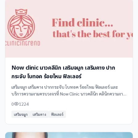
Now clinic นาวคลีนิก เสริมจมูก เสริมคาง ปาก
กระจับ โบทอค ร้อยไหม ฟิลเลอร์
เสริมจมูก เสริมคาง ปากกระจับ โบทอค ร้อยไหม ฟิลเลอร์ และ
บริการความงามครบวงจรที่ Now Clinic นาวคลีนิก คลินิกความงาม
ชั้นนำที่พร้อมให้บริการด้วยทีมแพทย์ผู้เชี่ยวชาญและเทคโนโลยี
0
1224
ทันสมัย
เสริมจมูก
เสริมคาง
ฟิลเลอร์