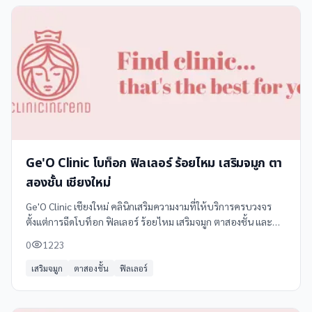
Ge'O Clinic โบท็อก ฟิลเลอร์ ร้อยไหม เสริมจมูก ตา
สองชั้น เชียงใหม่
Ge'O Clinic เชียงใหม่ คลินิกเสริมความงามที่ให้บริการครบวงจร
ตั้งแต่การฉีดโบท็อก ฟิลเลอร์ ร้อยไหม เสริมจมูก ตาสองชั้น และ
บริการเสริมความงามอื่นๆ อีกมากมาย ด้วยทีมแพทย์ผู้เชี่ยวชาญ
0
1223
และอุปกรณ์ที่ทันสมัย
เสริมจมูก
ตาสองชั้น
ฟิลเลอร์