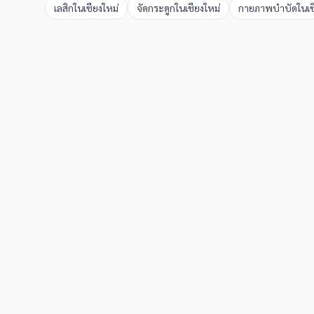
เลสิก
ใน
เชียงใหม่
จัดกระดูก
ใน
เชียงใหม่
กายภาพบำบัด
ใน
เ