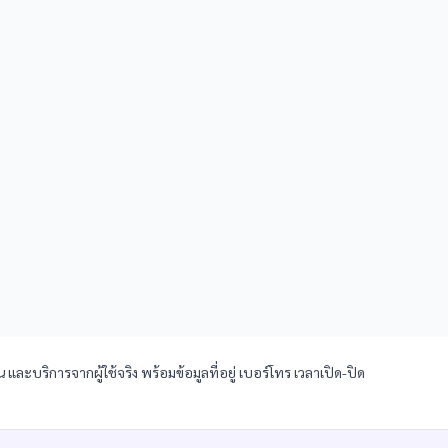
ะบริการจากผู้ใช้จริง พร้อมข้อมูลที่อยู่ เบอร์โทร เวลาเปิด-ปิด