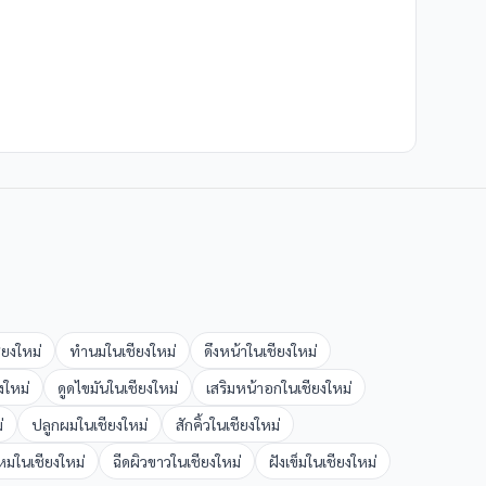
ียงใหม่
ทำนม
ใน
เชียงใหม่
ดึงหน้า
ใน
เชียงใหม่
งใหม่
ดูดไขมัน
ใน
เชียงใหม่
เสริมหน้าอก
ใน
เชียงใหม่
่
ปลูกผม
ใน
เชียงใหม่
สักคิ้ว
ใน
เชียงใหม่
ไหม
ใน
เชียงใหม่
ฉีดผิวขาว
ใน
เชียงใหม่
ฝังเข็ม
ใน
เชียงใหม่