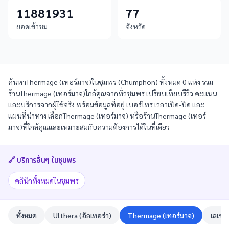
11881931
77
ยอดเข้าชม
จังหวัด
ค้นหาThermage (เทอร์มาจ)ในชุมพร (Chumphon) ทั้งหมด 0 แห่ง รวม
ร้านThermage (เทอร์มาจ)ใกล้คุณจากทั่วชุมพร เปรียบเทียบรีวิว คะแนน
และบริการจากผู้ใช้จริง พร้อมข้อมูลที่อยู่ เบอร์โทร เวลาเปิด-ปิด และ
แผนที่นำทาง เลือกThermage (เทอร์มาจ) หรือร้านThermage (เทอร์
มาจ)ที่ใกล้คุณและเหมาะสมกับความต้องการได้ในที่เดียว
🔗 บริการอื่นๆ ใน
ชุมพร
คลินิกทั้งหมดในชุมพร
ทั้งหมด
Ulthera (อัลเทอร่า)
Thermage (เทอร์มาจ)
เลเซอ