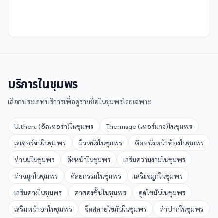
บริการใน
ชุมพร
เลือกประเภทบริการเพื่อดูรายชื่อใน
ชุมพร
โดยเฉพาะ
Ulthera (อัลเทอร่า)
ใน
ชุมพร
Thermage (เทอร์มาจ)
ใน
ชุมพร
เลเซอร์ขน
ใน
ชุมพร
ผิวหนัง
ใน
ชุมพร
ตัดหนังหน้าท้อง
ใน
ชุมพร
ทำนม
ใน
ชุมพร
ดึงหน้า
ใน
ชุมพร
เสริมความงาม
ใน
ชุมพร
ทำจมูก
ใน
ชุมพร
ศัลยกรรม
ใน
ชุมพร
เสริมจมูก
ใน
ชุมพร
เสริมคาง
ใน
ชุมพร
ตาสองชั้น
ใน
ชุมพร
ดูดไขมัน
ใน
ชุมพร
เสริมหน้าอก
ใน
ชุมพร
ฉีดสลายไขมัน
ใน
ชุมพร
ทำปาก
ใน
ชุมพร