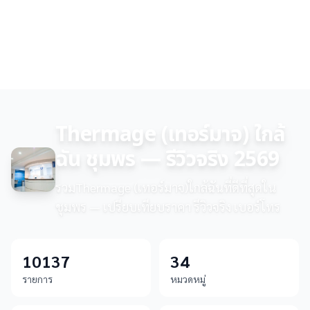
Thermage (เทอร์มาจ) ใกล้
ฉัน ชุมพร — รีวิวจริง 2569
รวมThermage (เทอร์มาจ)ใกล้ฉันที่ดีที่สุดใน
ชุมพร — เปรียบเทียบราคา รีวิวจริง เบอร์โทร
10137
34
รายการ
หมวดหมู่