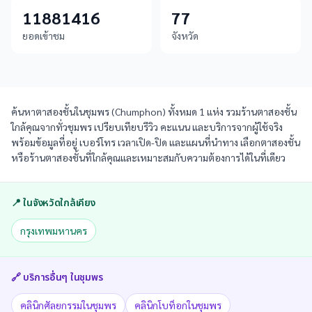
11881416
77
ยอดเข้าชม
จังหวัด
ค้นหาตาสองชั้นในชุมพร (Chumphon) ทั้งหมด 1 แห่ง รวมร้านตาสองชั้น
ใกล้คุณจากทั่วชุมพร เปรียบเทียบรีวิว คะแนน และบริการจากผู้ใช้จริง
พร้อมข้อมูลที่อยู่ เบอร์โทร เวลาเปิด-ปิด และแผนที่นำทาง เลือกตาสองชั้น
หรือร้านตาสองชั้นที่ใกล้คุณและเหมาะสมกับความต้องการได้ในที่เดียว
📍 ในจังหวัดใกล้เคียง
กรุงเทพมหานคร
🔗 บริการอื่นๆ ใน
ชุมพร
คลินิกศัลยกรรมในชุมพร
คลินิกโบท็อกในชุมพร