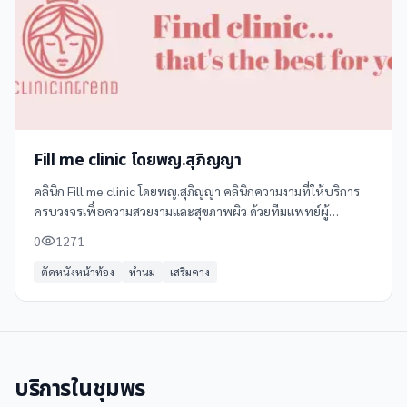
Fill me clinic โดยพญ.สุภิญญา
คลินิก Fill me clinic โดยพญ.สุภิญญา คลินิกความงามที่ให้บริการ
ครบวงจรเพื่อความสวยงามและสุขภาพผิว ด้วยทีมแพทย์ผู้
เชี่ยวชาญและเทคโนโลยีทันสมัย บริการหลากหลายที่ตอบโจทย์
0
1271
ทุกความต้องการ **บริการที่คลินิก
ตัดหนังหน้าท้อง
ทำนม
เสริมคาง
บริการใน
ชุมพร