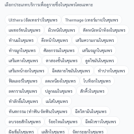
เลือกประเภทบริการเพื่อดูรายชื่อใน
ชุมพร
โดยเฉพาะ
Ulthera (อัลเทอร่า)
ใน
ชุมพร
Thermage (เทอร์มาจ)
ใน
ชุมพร
เลเซอร์ขน
ใน
ชุมพร
ผิวหนัง
ใน
ชุมพร
ตัดหนังหน้าท้อง
ใน
ชุมพร
ทำนม
ใน
ชุมพร
ดึงหน้า
ใน
ชุมพร
เสริมความงาม
ใน
ชุมพร
ทำจมูก
ใน
ชุมพร
ศัลยกรรม
ใน
ชุมพร
เสริมจมูก
ใน
ชุมพร
เสริมคาง
ใน
ชุมพร
ตาสองชั้น
ใน
ชุมพร
ดูดไขมัน
ใน
ชุมพร
เสริมหน้าอก
ใน
ชุมพร
ฉีดสลายไขมัน
ใน
ชุมพร
ทำปาก
ใน
ชุมพร
ฟิลเลอร์
ใน
ชุมพร
ลดเหนียง
ใน
ชุมพร
โบท็อก
ใน
ชุมพร
ลดกราม
ใน
ชุมพร
ปลูกผม
ใน
ชุมพร
สักคิ้ว
ใน
ชุมพร
ทำลักยิ้ม
ใน
ชุมพร
เมโส
ใน
ชุมพร
ทันตกรรม (ทำฟัน จัดฟัน)
ใน
ชุมพร
ฉีดวิตามิน
ใน
ชุมพร
ลบรอยสัก
ใน
ชุมพร
ร้อยไหม
ใน
ชุมพร
ฉีดผิวขาว
ใน
ชุมพร
ฝังเข็ม
ใน
ชุมพร
เลสิก
ใน
ชุมพร
จัดกระดูก
ใน
ชุมพร