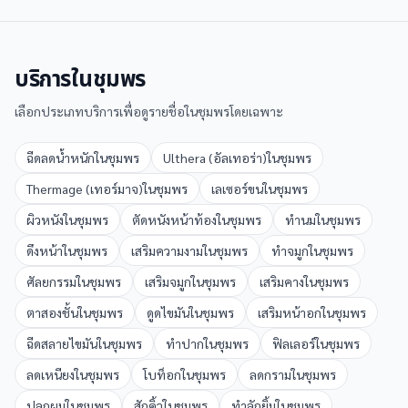
บริการใน
ชุมพร
เลือกประเภทบริการเพื่อดูรายชื่อใน
ชุมพร
โดยเฉพาะ
ฉีดลดน้ำหนัก
ใน
ชุมพร
Ulthera (อัลเทอร่า)
ใน
ชุมพร
Thermage (เทอร์มาจ)
ใน
ชุมพร
เลเซอร์ขน
ใน
ชุมพร
ผิวหนัง
ใน
ชุมพร
ตัดหนังหน้าท้อง
ใน
ชุมพร
ทำนม
ใน
ชุมพร
ดึงหน้า
ใน
ชุมพร
เสริมความงาม
ใน
ชุมพร
ทำจมูก
ใน
ชุมพร
ศัลยกรรม
ใน
ชุมพร
เสริมจมูก
ใน
ชุมพร
เสริมคาง
ใน
ชุมพร
ตาสองชั้น
ใน
ชุมพร
ดูดไขมัน
ใน
ชุมพร
เสริมหน้าอก
ใน
ชุมพร
ฉีดสลายไขมัน
ใน
ชุมพร
ทำปาก
ใน
ชุมพร
ฟิลเลอร์
ใน
ชุมพร
ลดเหนียง
ใน
ชุมพร
โบท็อก
ใน
ชุมพร
ลดกราม
ใน
ชุมพร
ปลูกผม
ใน
ชุมพร
สักคิ้ว
ใน
ชุมพร
ทำลักยิ้ม
ใน
ชุมพร