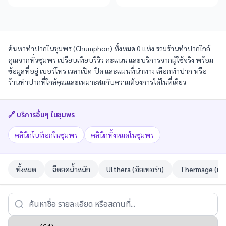
ค้นหาทำปากในชุมพร (Chumphon) ทั้งหมด 0 แห่ง รวมร้านทำปากใกล้
คุณจากทั่วชุมพร เปรียบเทียบรีวิว คะแนน และบริการจากผู้ใช้จริง พร้อม
ข้อมูลที่อยู่ เบอร์โทร เวลาเปิด-ปิด และแผนที่นำทาง เลือกทำปาก หรือ
ร้านทำปากที่ใกล้คุณและเหมาะสมกับความต้องการได้ในที่เดียว
🔗 บริการอื่นๆ ใน
ชุมพร
คลินิกโบท็อกในชุมพร
คลินิกทั้งหมดในชุมพร
ทั้งหมด
ฉีดลดน้ำหนัก
Ulthera (อัลเทอร่า)
Thermage (เทอ