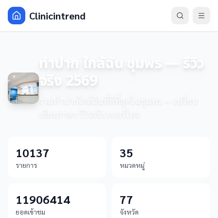
Clinicintrend
ทำปาก ใกล้ฉัน ชุมพร — รีวิว
จริง 2569
รวมทำปากใกล้ฉันที่ดีที่สุดในชุมพร — เปรียบ
เทียบราคา รีวิวจริง เบอร์โทร
10137
35
รายการ
หมวดหมู่
11906414
77
ยอดเข้าชม
จังหวัด