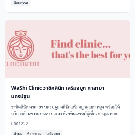
ศัลยกรรม
WaShi Clinic วาชิคลินิก เสริมจมูก ศาลายา
นครปฐม
วาชิคลินิก ศาลายา นครปฐม คลินิกเสริมจมูกคุณภาพสูง พร้อมให้
บริการด้านความงามครบวงจร ด้วยทีมแพทย์ผู้เชี่ยวชาญเฉพาะ
ทาง ผ่านการอบรมจากประเทศไทยและเกาหลี ใช้ซิลิโคนเกรด
0
1222
ทางการแพทย์จากอเมริกาและเกาหลี
ทำนม
ศัลยกรรม
เสริมจมูก