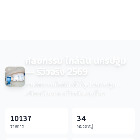
ศัลยกรรม ใกล้ฉัน นครปฐม
— รีวิวจริง 2569
รวมศัลยกรรมใกล้ฉันที่ดีที่สุดในนครปฐม —
เปรียบเทียบราคา รีวิวจริง เบอร์โทร
10137
34
รายการ
หมวดหมู่