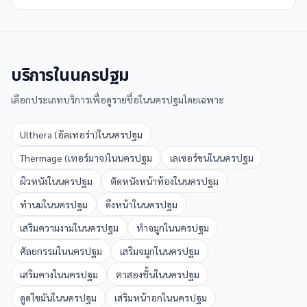
บริการใน
นครปฐม
เลือกประเภทบริการเพื่อดูรายชื่อใน
นครปฐม
โดยเฉพาะ
Ulthera (อัลเทอร่า)
ใน
นครปฐม
Thermage (เทอร์มาจ)
ใน
นครปฐม
เลเซอร์ขน
ใน
นครปฐม
ผิวหนัง
ใน
นครปฐม
ตัดหนังหน้าท้อง
ใน
นครปฐม
ทำนม
ใน
นครปฐม
ดึงหน้า
ใน
นครปฐม
เสริมความงาม
ใน
นครปฐม
ทำจมูก
ใน
นครปฐม
ศัลยกรรม
ใน
นครปฐม
เสริมจมูก
ใน
นครปฐม
เสริมคาง
ใน
นครปฐม
ตาสองชั้น
ใน
นครปฐม
ดูดไขมัน
ใน
นครปฐม
เสริมหน้าอก
ใน
นครปฐม