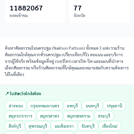
11882067
77
ยอดเข้าชม
จังหวัด
ค้นหาศัลยกรรมในนครปฐม (Nakhon Pathom) ทั้งหมด 3 แห่ง รวมร้าน
ศัลยกรรมใกล้คุณจากทั่วนครปฐม เปรียบเทียบรีวิว คะแนน และบริการ
จากผู้ใช้จริง พร้อมข้อมูลที่อยู่ เบอร์โทร เวลาเปิด-ปิด และแผนที่นำทาง
เลือกศัลยกรรม หรือร้านศัลยกรรมที่ใกล้คุณและเหมาะสมกับความต้องการ
ได้ในที่เดียว
📍 ในจังหวัดใกล้เคียง
อ่างทอง
กรุงเทพมหานคร
ลพบุรี
นนทบุรี
ปทุมธานี
สมุทรปราการ
สมุทรสาคร
สมุทรสงคราม
สระบุรี
สิงห์บุรี
สุพรรณบุรี
ฉะเชิงเทรา
จันทบุรี
เชียงใหม่