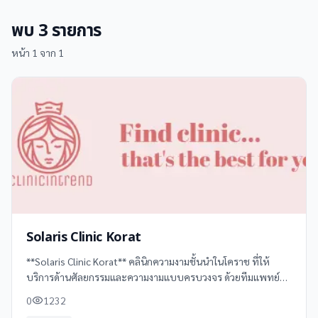
พบ
3
รายการ
หน้า
1
จาก
1
Solaris Clinic Korat
**Solaris Clinic Korat** คลินิกความงามชั้นนำในโคราช ที่ให้
บริการด้านศัลยกรรมและความงามแบบครบวงจร ด้วยทีมแพทย์ผู้
เชี่ยวชาญและเทคโนโลยีทันสมัย พร้อมให้คำปรึกษาและออกแบบ
0
1232
ใบหน้าเฉพาะบุคคล