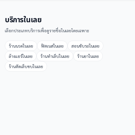
บริการใน
เลย
เลือกประเภทบริการเพื่อดูรายชื่อใน
เลย
โดยเฉพาะ
ร้านนวด
ใน
เลย
ฟิตเนส
ใน
เลย
สอนขับรถ
ใน
เลย
ล้างแอร์
ใน
เลย
ร้านทำเล็บ
ใน
เลย
ร้านยา
ใน
เลย
ร้านตัดเล็บขบ
ใน
เลย