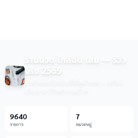
ร้านนวด ใกล้ฉัน เลย — รีวิว
จริง 2569
รวมร้านนวดใกล้ฉันที่ดีที่สุดในเลย — เปรียบ
เทียบราคา รีวิวจริง เบอร์โทร
9640
7
รายการ
หมวดหมู่