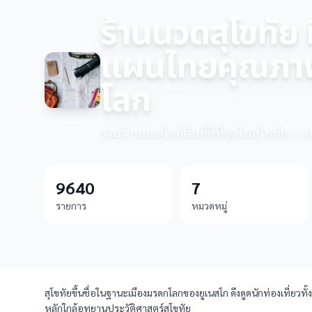
ร้านนวดสุโขทัย
แผนไทยคุณภาพ
โลก
รวมร้านนวดใกล้ฉันที่ดีที่สุดในสุโขทัย — 
9640
7
รายการ
หมวดหมู่
สุโขทัยขึ้นชื่อในฐานะเมืองมรดกโลกของยูเนสโก ดึงดูดนักท่องเที่ย
หลักใกล้อุทยานประวัติศาสตร์สุโขทัย