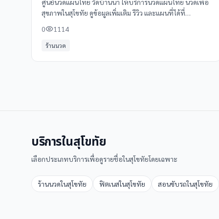
ศูนย์นวดแผนไทย วัดบ้านนา ให้บริการนวดแผนไทย นวดเพื่อ
สุขภาพในสุโขทัย ดูข้อมูลเพิ่มเติม รีวิว และแผนที่ได้ที่
Clinicintrend
0
1114
ร้านนวด
บริการใน
สุโขทัย
เลือกประเภทบริการเพื่อดูรายชื่อใน
สุโขทัย
โดยเฉพาะ
ร้านนวด
ใน
สุโขทัย
ฟิตเนส
ใน
สุโขทัย
สอนขับรถ
ใน
สุโขทัย