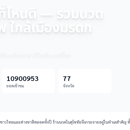
 ที่ไหนดี — รวมนวด
 ใกล้เมืองมรดก
เปรียบเทียบราคา รีวิวจริง เบอร์โทร
10900953
77
ยอดเข้าชม
จังหวัด
วทั้งชาวไทยและต่างชาติตลอดทั้งปี ร้านนวดในสุโขทัยจึงกระจายอยู่ในทำเลสำคั