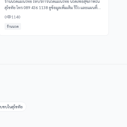
ร้านนวดแผนไทย ให้บริการนวดแผนไทย นวดเพื่อสุขภาพใน
สุโขทัย โทร 089 436 1138 ดูข้อมูลเพิ่มเติม รีวิว และแผนที่
ได้ที่ Clinicintrend
0
1140
ร้านนวด
ล็บขบ
ใน
สุโขทัย