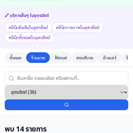
🔗 บริการอื่นๆ ใน
อุตรดิตถ์
คลินิกฝังเข็มในอุตรดิตถ์
คลินิกกายภาพในอุตรดิตถ์
คลินิกทั้งหมดในอุตรดิตถ์
ทั้งหมด
ร้านนวด
ฟิตเนส
สอนขับรถ
ล้างแอร์
ร้าน
พบ
14
รายการ