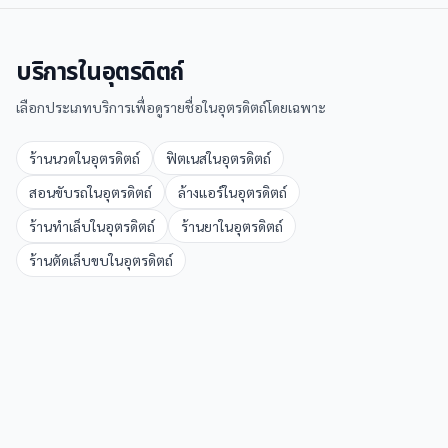
บริการใน
อุตรดิตถ์
เลือกประเภทบริการเพื่อดูรายชื่อใน
อุตรดิตถ์
โดยเฉพาะ
ร้านนวด
ใน
อุตรดิตถ์
ฟิตเนส
ใน
อุตรดิตถ์
สอนขับรถ
ใน
อุตรดิตถ์
ล้างแอร์
ใน
อุตรดิตถ์
ร้านทำเล็บ
ใน
อุตรดิตถ์
ร้านยา
ใน
อุตรดิตถ์
ร้านตัดเล็บขบ
ใน
อุตรดิตถ์