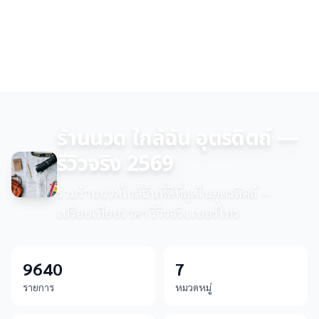
ร้านนวด ใกล้ฉัน อุตรดิตถ์ —
รีวิวจริง 2569
รวมร้านนวดใกล้ฉันที่ดีที่สุดในอุตรดิตถ์ —
เปรียบเทียบราคา รีวิวจริง เบอร์โทร
9640
7
รายการ
หมวดหมู่