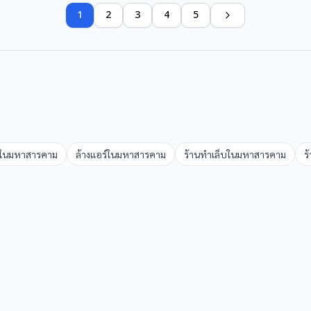
1
2
3
4
5
ใน
มหาสารคาม
ล้างแอร์
ใน
มหาสารคาม
ร้านทำเล็บ
ใน
มหาสารคาม
ร