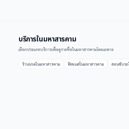
บริการใน
มหาสารคาม
เลือกประเภทบริการเพื่อดูรายชื่อใน
มหาสารคาม
โดยเฉพาะ
ร้านนวด
ใน
มหาสารคาม
ฟิตเนส
ใน
มหาสารคาม
สอนขับรถ