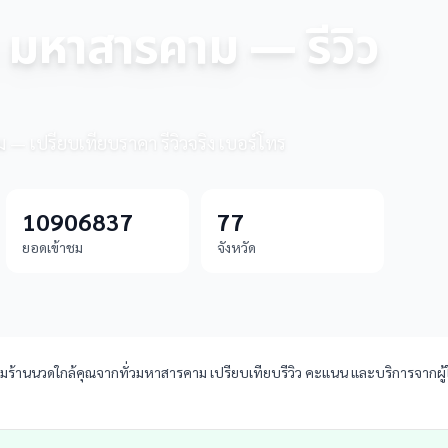
น มหาสารคาม — รีวิว
 — เปรียบเทียบราคา รีวิวจริง เบอร์โทร
10906837
77
ยอดเข้าชม
จังหวัด
านนวดใกล้คุณจากทั่วมหาสารคาม เปรียบเทียบรีวิว คะแนน และบริการจากผู้ใช้จร