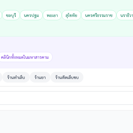
ชลบุรี
นครปฐม
พะเยา
สุโขทัย
นครศรีธรรมราช
นราธิว
คลินิกทั้งหมดในมหาสารคาม
ร้านทำเล็บ
ร้านยา
ร้านตัดเล็บขบ