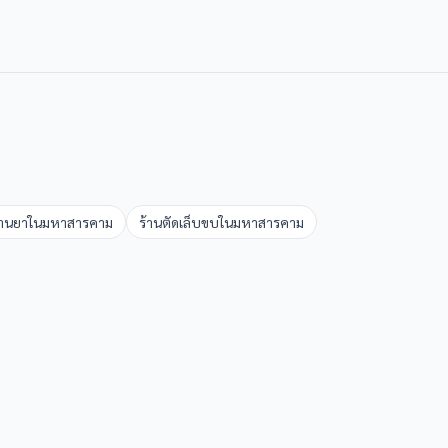
้านยา
ใน
มหาสารคาม
ร้านตัดเล็บขบ
ใน
มหาสารคาม