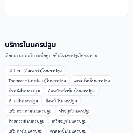
บริการใน
นครปฐม
เลือกประเภทบริการเพื่อดูรายชื่อใน
นครปฐม
โดยเฉพาะ
Ulthera (อัลเทอร่า)
ใน
นครปฐม
Thermage (เทอร์มาจ)
ใน
นครปฐม
เลเซอร์ขน
ใน
นครปฐม
ผิวหนัง
ใน
นครปฐม
ตัดหนังหน้าท้อง
ใน
นครปฐม
ทำนม
ใน
นครปฐม
ดึงหน้า
ใน
นครปฐม
เสริมความงาม
ใน
นครปฐม
ทำจมูก
ใน
นครปฐม
ศัลยกรรม
ใน
นครปฐม
เสริมจมูก
ใน
นครปฐม
เสริมคาง
ใน
นครปฐม
ตาสองชั้น
ใน
นครปฐม