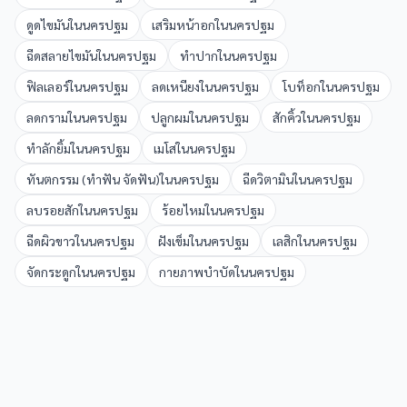
ดูดไขมัน
ใน
นครปฐม
เสริมหน้าอก
ใน
นครปฐม
ฉีดสลายไขมัน
ใน
นครปฐม
ทำปาก
ใน
นครปฐม
ฟิลเลอร์
ใน
นครปฐม
ลดเหนียง
ใน
นครปฐม
โบท็อก
ใน
นครปฐม
ลดกราม
ใน
นครปฐม
ปลูกผม
ใน
นครปฐม
สักคิ้ว
ใน
นครปฐม
ทำลักยิ้ม
ใน
นครปฐม
เมโส
ใน
นครปฐม
ทันตกรรม (ทำฟัน จัดฟัน)
ใน
นครปฐม
ฉีดวิตามิน
ใน
นครปฐม
ลบรอยสัก
ใน
นครปฐม
ร้อยไหม
ใน
นครปฐม
ฉีดผิวขาว
ใน
นครปฐม
ฝังเข็ม
ใน
นครปฐม
เลสิก
ใน
นครปฐม
จัดกระดูก
ใน
นครปฐม
กายภาพบำบัด
ใน
นครปฐม