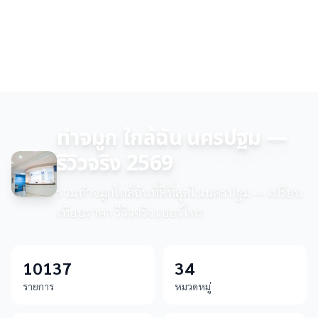
ทำจมูก ใกล้ฉัน นครปฐม —
รีวิวจริง 2569
รวมทำจมูกใกล้ฉันที่ดีที่สุดในนครปฐม — เปรียบ
เทียบราคา รีวิวจริง เบอร์โทร
10137
34
รายการ
หมวดหมู่